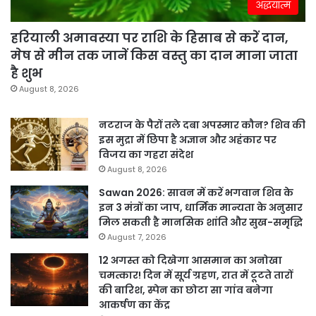
अद्धयात्म
हरियाली अमावस्या पर राशि के हिसाब से करें दान,
मेष से मीन तक जानें किस वस्तु का दान माना जाता
है शुभ
August 8, 2026
नटराज के पैरों तले दबा अपस्मार कौन? शिव की
इस मुद्रा में छिपा है अज्ञान और अहंकार पर
विजय का गहरा संदेश
August 8, 2026
Sawan 2026: सावन में करें भगवान शिव के
इन 3 मंत्रों का जाप, धार्मिक मान्यता के अनुसार
मिल सकती है मानसिक शांति और सुख-समृद्धि
August 7, 2026
12 अगस्त को दिखेगा आसमान का अनोखा
चमत्कार! दिन में सूर्य ग्रहण, रात में टूटते तारों
की बारिश, स्पेन का छोटा सा गांव बनेगा
आकर्षण का केंद्र