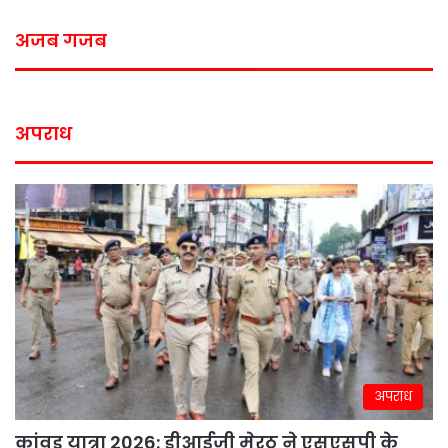
अजब गजब
अपराध
अपराध
कांवड़ यात्रा 2026: डीआईजी मेरठ ने एसएसपी के