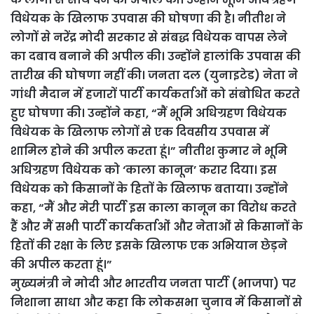
विधेयक के खिलाफ उपवास की घोषणा की है। नीतीश ने
लोगों से नरेंद्र मोदी सरकार से संबद्ध विधेयक वापस लेने
का दबाव बनाने की अपील की। उन्होंने हालांकि उपवास की
तारीख की घोषणा नहीं की। जनता दल (युनाइटेड) नेता ने
गांधी मैदान में हजारों पार्टी कार्यकर्ताओं को संबोधित करते
हुए घोषणा की। उन्होंने कहा, “मैं भूमि अधिग्रहण विधेयक
विधेयक के खिलाफ लोगों से एक दिवसीय उपवास में
शामिल होने की अपील करता हूं।” नीतीश कुमार ने भूमि
अधिग्रहण विधेयक को ‘काला कानून’ करार दिया। इस
विधेयक को किसानों के हितों के खिलाफ बताया। उन्होंने
कहा, “मैं और मेरी पार्टी इस काला कानून का विरोध करते
हैं और मैं सभी पार्टी कार्यकर्ताओं और नेताओं से किसानों के
हितों की रक्षा के लिए इसके खिलाफ एक अभियान छेड़ने
की अपील करता हूं।”
मुख्यमंत्री ने मोदी और भारतीय जनता पार्टी (भाजपा) पर
निशाना साधा और कहा कि लोकसभा चुनाव में किसानों से