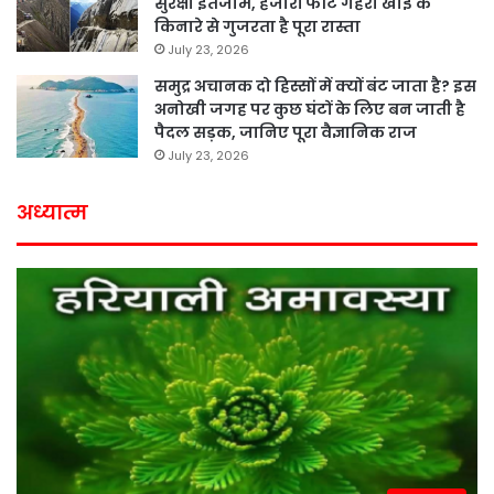
सुरक्षा इंतजाम, हजारों फीट गहरी खाई के
किनारे से गुजरता है पूरा रास्ता
July 23, 2026
समुद्र अचानक दो हिस्सों में क्यों बंट जाता है? इस
अनोखी जगह पर कुछ घंटों के लिए बन जाती है
पैदल सड़क, जानिए पूरा वैज्ञानिक राज
July 23, 2026
अध्यात्म