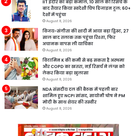
IIT इंदौर का बड़ा कमाल, 10 साल की रिसर्च के
बाद तैयार किया स्वदेशी चिप डिजाइन टूल; 60+
देशों में पहुंचा
August 8, 2026
विजय-संगीता की शादी में आया बड़ा ट्विस्ट, 27
साल बाद तलाक तक पहुंचा रिश्ता, फिर
अचानक वापस ली याचिका
August 8, 2026
विटामिन K की कमी से बढ़ सकता है अस्थमा
और COPD का खतरा, नई रिसर्च ने लंग्स को
लेकर किया बड़ा खुलासा
August 8, 2026
NDA संसदीय दल की बैठक में पहली बार
शामिल हुए NCPI सांसद, सायोनी घोष ने PM
मोदी के साथ शेयर की तस्वीर
August 8, 2026