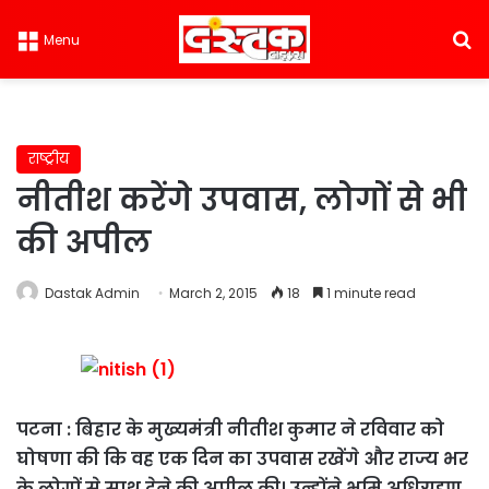
S
Menu
राष्ट्रीय
नीतीश करेंगे उपवास, लोगों से भी
की अपील
Dastak Admin
March 2, 2015
18
1 minute read
पटना : बिहार के मुख्यमंत्री नीतीश कुमार ने रविवार को
घोषणा की कि वह एक दिन का उपवास रखेंगे और राज्य भर
के लोगों से साथ देने की अपील की। उन्होंने भूमि अधिग्रहण