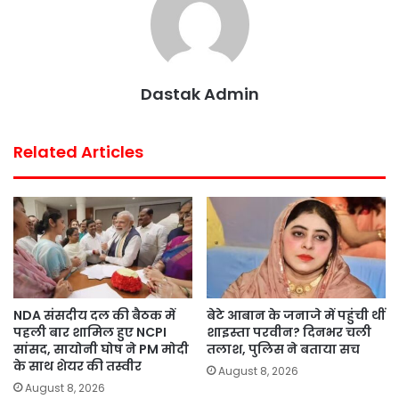
k
p
s
t
Dastak Admin
Related Articles
NDA संसदीय दल की बैठक में
बेटे आबान के जनाजे में पहुंची थीं
पहली बार शामिल हुए NCPI
शाइस्ता परवीन? दिनभर चली
सांसद, सायोनी घोष ने PM मोदी
तलाश, पुलिस ने बताया सच
के साथ शेयर की तस्वीर
August 8, 2026
August 8, 2026