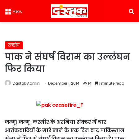
S
Menu
राष्ट्रीय
पाक ने संघर्ष विराम का उल्लंघन
फिर किया
Dastak Admin
December 1, 2014
14
1 minute read
जम्मू। जम्मू-कश्मीर के अरनिया सेक्टर में चार
आतंकवादियों के मारे जाने के एक दिन बाद पाकिस्तान
सेना ने फिर से संघर्ष विराम का उल्लंघन किया है। पाक