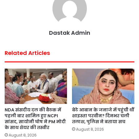
k
p
s
t
Dastak Admin
Related Articles
NDA संसदीय दल की बैठक में
बेटे आबान के जनाजे में पहुंची थीं
पहली बार शामिल हुए NCPI
शाइस्ता परवीन? दिनभर चली
सांसद, सायोनी घोष ने PM मोदी
तलाश, पुलिस ने बताया सच
के साथ शेयर की तस्वीर
August 8, 2026
August 8, 2026