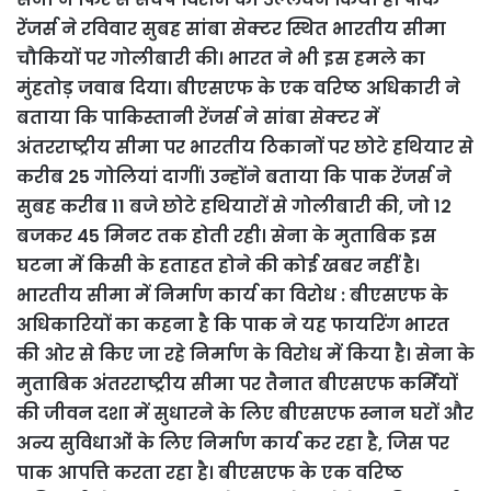
रेंजर्स ने रविवार सुबह सांबा सेक्टर स्थित भारतीय सीमा
चौकियों पर गोलीबारी की। भारत ने भी इस हमले का
मुंहतोड़ जवाब दिया। बीएसएफ के एक वरिष्ठ अधिकारी ने
बताया कि पाकिस्तानी रेंजर्स ने सांबा सेक्टर में
अंतरराष्ट्रीय सीमा पर भारतीय ठिकानों पर छोटे हथियार से
करीब 25 गोलियां दागीं। उन्होंने बताया कि पाक रेंजर्स ने
सुबह करीब 11 बजे छोटे हथियारों से गोलीबारी की, जो 12
बजकर 45 मिनट तक होती रही। सेना के मुताबिक इस
घटना में किसी के हताहत होने की कोई खबर नहीं है।
भारतीय सीमा में निर्माण कार्य का विरोध : बीएसएफ के
अधिकारियों का कहना है कि पाक ने यह फायरिंग भारत
की ओर से किए जा रहे निर्माण के विरोध में किया है। सेना के
मुताबिक अंतरराष्ट्रीय सीमा पर तैनात बीएसएफ कर्मियों
की जीवन दशा में सुधारने के लिए बीएसएफ स्नान घरों और
अन्य सुविधाओं के लिए निर्माण कार्य कर रहा है, जिस पर
पाक आपत्ति करता रहा है। बीएसएफ के एक वरिष्ठ