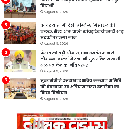
विद्यार्थी
August 9, 2026
कांवड़ यात्रा में दिखी अग्नि-5 मिसाइल की
झलक, सैन्य थीम वाली कांवड़ देखने उमड़ी भीड़;
सड़कों पर लगा जाम
August 9, 2026
पंजाब को बड़ी सौगात, CM भगवंत मान ने
नौगज्जा-बल्लां में रखा श्री गुरु रविदास बाणी
अध्ययन केंद्र का नींव पत्थर
August 9, 2026
मुख्यमंत्री ने उत्तराखण्ड क्षत्रिय कल्याण समिति
की वेबसाइट एवं क्षत्रिय जागरण स्मारिका का
किया विमोचन
August 9, 2026