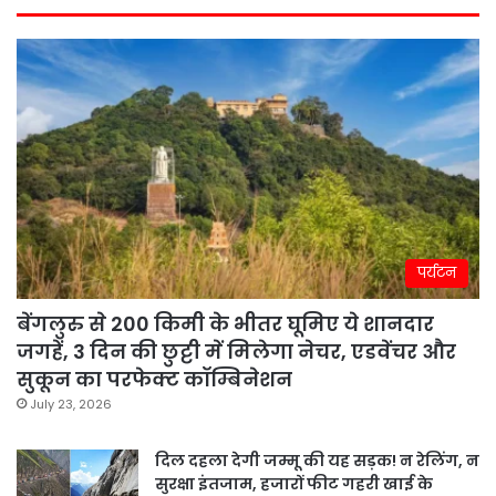
पर्यटन
बेंगलुरु से 200 किमी के भीतर घूमिए ये शानदार
जगहें, 3 दिन की छुट्टी में मिलेगा नेचर, एडवेंचर और
सुकून का परफेक्ट कॉम्बिनेशन
July 23, 2026
दिल दहला देगी जम्मू की यह सड़क! न रेलिंग, न
सुरक्षा इंतजाम, हजारों फीट गहरी खाई के