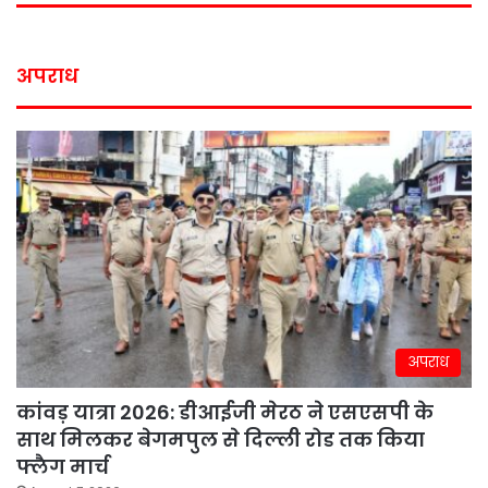
अपराध
अपराध
कांवड़ यात्रा 2026: डीआईजी मेरठ ने एसएसपी के
साथ मिलकर बेगमपुल से दिल्ली रोड तक किया
फ्लैग मार्च