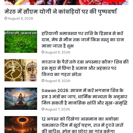
मेरठ में सीएम योगी ने कांवड़ियों पर की पुष्पवर्षा
August 8, 2026
हरियाली अमावस्या पर राशि के हिसाब से करें
दान, मेष से मीन तक जानें किस वस्तु का दान
माना जाता है शुभ
August 8, 2026
नटराज के पैरों तले दबा अपस्मार कौन? शिव की
इस मुद्रा में छिपा है अज्ञान और अहंकार पर
विजय का गहरा संदेश
August 8, 2026
Sawan 2026: सावन में करें भगवान शिव के
इन 3 मंत्रों का जाप, धार्मिक मान्यता के अनुसार
मिल सकती है मानसिक शांति और सुख-समृद्धि
August 7, 2026
12 अगस्त को दिखेगा आसमान का अनोखा
चमत्कार! दिन में सूर्य ग्रहण, रात में टूटते तारों
की बारिश, स्पेन का छोटा सा गांव बनेगा