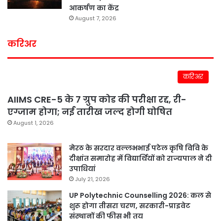
आकर्षण का केंद्र
August 7, 2026
करिअर
करिअर
AIIMS CRE-5 के 7 ग्रुप कोड की परीक्षा रद्द, री-
एग्जाम होगा; नई तारीख जल्द होगी घोषित
August 1, 2026
मेरठ के सरदार वल्लभभाई पटेल कृषि विवि के
दीक्षांत समारोह में विद्यार्थियों को राज्यपाल ने दी
उपाधियां
July 21, 2026
UP Polytechnic Counselling 2026: कल से
शुरू होगा तीसरा चरण, सरकारी-प्राइवेट
संस्थानों की फीस भी तय