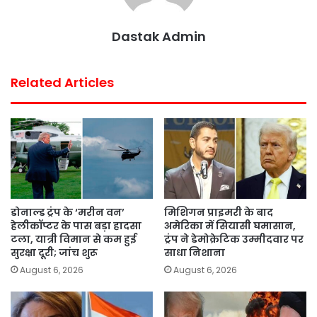
t
Dastak Admin
Related Articles
डोनाल्ड ट्रंप के ‘मरीन वन’
मिशिगन प्राइमरी के बाद
हेलीकॉप्टर के पास बड़ा हादसा
अमेरिका में सियासी घमासान,
टला, यात्री विमान से कम हुई
ट्रंप ने डेमोक्रेटिक उम्मीदवार पर
सुरक्षा दूरी; जांच शुरू
साधा निशाना
August 6, 2026
August 6, 2026