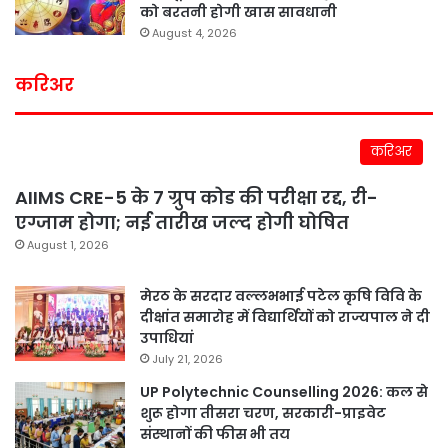
को बरतनी होगी खास सावधानी
August 4, 2026
करिअर
करिअर
AIIMS CRE-5 के 7 ग्रुप कोड की परीक्षा रद्द, री-
एग्जाम होगा; नई तारीख जल्द होगी घोषित
August 1, 2026
मेरठ के सरदार वल्लभभाई पटेल कृषि विवि के
दीक्षांत समारोह में विद्यार्थियों को राज्यपाल ने दी
उपाधियां
July 21, 2026
UP Polytechnic Counselling 2026: कल से
शुरू होगा तीसरा चरण, सरकारी-प्राइवेट
संस्थानों की फीस भी तय