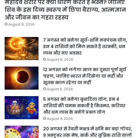
महादेव शरीर पर क्यों धारण करते हैं भस्म? जानिए
शिव के इस दिव्य स्वरूप में छिपा वैराग्य, आत्मज्ञान
और जीवन का गहरा रहस्य
August 6, 2026
7 अगस्त को बनेगा सूर्य-शनि नवपंचम योग,
इन 4 राशियों को मिल सकते हैं तरक्की, धन
लाभ और नए अवसर
August 6, 2026
12 अगस्त को लगेगा साल का दूसरा पूर्ण सूर्य
ग्रहण, जानिए भारत में दिखेगा या नहीं और
सूतक काल रहेगा या नहीं
August 5, 2026
5 अगस्त को बनेगा बुधादित्य योग, इन 4
राशियों की चमक सकती है किस्मत, करियर
और धन लाभ के बनेंगे प्रबल योग
August 4, 2026
20 अगस्त से रेवती नक्षत्र में शनि का बड़ा गोचर,
9 अक्टूबर तक मेष, कर्क और वृश्चिक राशि वालों