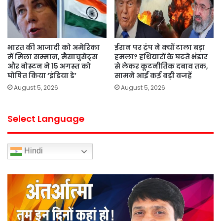
भारत की आजादी को अमेरिका
ईरान पर ट्रंप ने क्यों टाला बड़ा
में मिला सम्मान, मैसाचुसेट्स
हमला? हथियारों के घटते भंडार
और बोस्टन ने 15 अगस्त को
से लेकर कूटनीतिक दबाव तक,
घोषित किया ‘इंडिया डे’
सामने आईं कई बड़ी वजहें
August 5, 2026
August 5, 2026
Select Language
Hindi