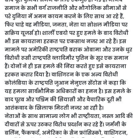
समाज के सभी वर्ग राजनीति और भौगोलिक सीमाओं से
परे दुनिया में अमन कायम करने के लिए साथ आ रहे हैं,
फिर चाहे वह मीडिया, जनता, नेता या सोशल मीडिया पर
सक्रिय यूजर्स हो। शार्ली एबदो पर हुए हमले के बाद विरोधी
भी इस कायराना हरकत पर एकसाथ नजर आ रहे हैं। इस
मामले पर अमेरिकी राष्ट्रपति बराक ओबामा और उनके धुर
विरोधी रूसी राष्ट्रपति व्लादिमीर पुतिन के सुर एक समान
हैं। दोनों ने ही इस हमले की निंदा करते हुए इसे कायराना
हरकत करार दिया है। वाशिंगटन के एक अन्य विरोधी
कोलंबिया के राष्ट्रपति जुआन मेनुएल सेंटोस ने कहा कि
यह हमला सार्वभौमिक अधिकारों का हनन है। इस हमले के
बाद पूरब और पश्चिम की सियासी और वैचारिक दूरी भी
आतंकवाद के खिलाफ मिटती नजर आ रही है।
नेताओं के साथ सामान्य लोग भी राष्ट्रीयता, नस्ल आदि की
दीवारों से ऊपर उठकर विरोध प्रदर्शन कर रहे हैं। जर्मनी के
बर्लिन, फैंकफर्ट, अमेरिका के सैन फ्रांसिस्को, वाशिंगटन,