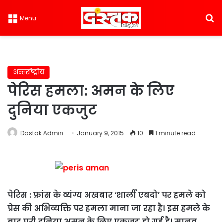
S
Menu
अन्तर्राष्ट्रीय
पेरिस हमला: अमन के लिए
दुनिया एकजुट
Dastak Admin
January 9, 2015
10
1 minute read
पेरिस : फ्रांस के व्यंग्य अखबार ‘शार्ली एबदो’ पर हमले को
प्रेस की अभिव्यक्ति पर हमला माना जा रहा है। इस हमले के
बाद पूरी दुनिया अमन के लिए एकजुट हो गई है। मानव