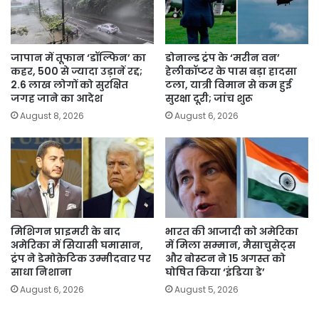
जापान में तूफान ‘डॉल्फिन’ का
डोनाल्ड ट्रंप के ‘मरीन वन’
कहर, 500 से ज्यादा उड़ानें रद्द;
हेलीकॉप्टर के पास बड़ा हादसा
2.6 लाख लोगों को सुरक्षित
टला, यात्री विमान से कम हुई
जगह जाने का आदेश
सुरक्षा दूरी; जांच शुरू
August 8, 2026
August 6, 2026
मिशिगन प्राइमरी के बाद
भारत की आजादी को अमेरिका
अमेरिका में सियासी घमासान,
में मिला सम्मान, मैसाचुसेट्स
ट्रंप ने डेमोक्रेटिक उम्मीदवार पर
और बोस्टन ने 15 अगस्त को
साधा निशाना
घोषित किया ‘इंडिया डे’
August 6, 2026
August 5, 2026