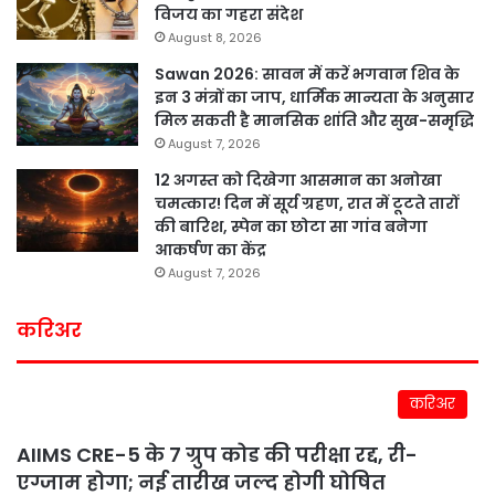
विजय का गहरा संदेश
August 8, 2026
Sawan 2026: सावन में करें भगवान शिव के
इन 3 मंत्रों का जाप, धार्मिक मान्यता के अनुसार
मिल सकती है मानसिक शांति और सुख-समृद्धि
August 7, 2026
12 अगस्त को दिखेगा आसमान का अनोखा
चमत्कार! दिन में सूर्य ग्रहण, रात में टूटते तारों
की बारिश, स्पेन का छोटा सा गांव बनेगा
आकर्षण का केंद्र
August 7, 2026
करिअर
करिअर
AIIMS CRE-5 के 7 ग्रुप कोड की परीक्षा रद्द, री-
एग्जाम होगा; नई तारीख जल्द होगी घोषित