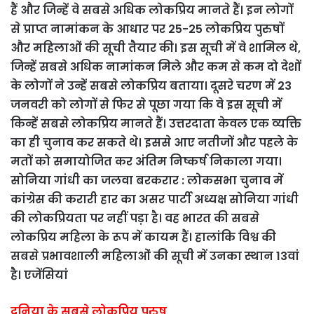
हैं और जिन्हें वे सबसे अधिक लोकप्रिय मानते हैं। इन लोगों
से प्राप्त नामांकन के आधार पर 25-25 लोकप्रिय पुरुषों
और महिलाओं की सूची तैयार की। इस सूची में वे शामिल थे,
जिन्हें सबसे अधिक नामांकन मिले और कम से कम दो देशों
के लोगों ने उन्हें सबसे लोकप्रिय बताया। दूसरे चरण में 23
जनवरी को लोगों से फिर से पूछा गया कि वे इस सूची में
किन्हें सबसे लोकप्रिय मानते हैं। उत्तरदाता केवल एक व्यक्ति
का ही चुनाव कर सकते थे। इससे आए नतीजों और पहले के
मतों को समायोजित कर अंतिम निष्कर्ष निकाला गया।
सोनिया गांधी का जलवा बरकरार : लोकसभा चुनाव में
कांग्रेस की करारी हार का असर पार्टी अध्यक्ष सोनिया गांधी
की लोकप्रियता पर नहीं पड़ा है। वह भारत की सबसे
लोकप्रिय महिला के रूप में कायम हैं। हालांकि विश्व की
सबसे प्रभावशाली महिलाओं की सूची में उनका स्थान 13वां
है। एजेंसियां
दुनिया के सबसे लोकप्रिय पुरुष