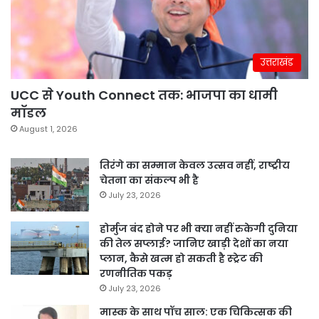
उत्तराखंड
UCC से Youth Connect तक: भाजपा का धामी
मॉडल
August 1, 2026
तिरंगे का सम्मान केवल उत्सव नहीं, राष्ट्रीय
चेतना का संकल्प भी है
July 23, 2026
होर्मुज बंद होने पर भी क्या नहीं रुकेगी दुनिया
की तेल सप्लाई? जानिए खाड़ी देशों का नया
प्लान, कैसे खत्म हो सकती है स्ट्रेट की
रणनीतिक पकड़
July 23, 2026
मास्क के साथ पॉच साल: एक चिकित्सक की