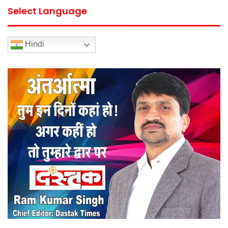
Select Language
Hindi