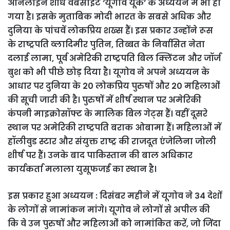
ऑनलाइन शोध वेबसाइट ‘यूगोव यूके’ के अध्ययन में भी हो
गया है। इसके मुताबिक मोदी भारत के सबसे अधिक और
दुनिया के पांचवें लोकप्रिय शख्स हैं। इस प्रकार उन्होंने रूस
के राष्ट्रपति व्लादिमीर पुतिन, तिब्बत के निर्वासित नेता
दलाई लामा, पूर्व अमेरिकी राष्ट्रपति बिल क्लिंटन और जॉर्ज
बुश को भी पीछे छोड़ दिया है। यूगोव ने अपने अध्ययन के
आधार पर दुनिया के 20 लोकप्रिय पुरुषों और 20 महिलाओं
की सूची जारी की है। पुरुषों में शीर्ष स्थान पर अमेरिकी
कंपनी माइक्रोसॉफ्ट के मालिक बिल गेट्स हैं। वहीं दूसरे
स्थान पर अमेरिकी राष्ट्रपति बराक ओबामा हैं। महिलाओं में
हॉलीवुड स्टार और संयुक्त राष्ट्र की राजदूत एंजेलिना जोली
शीर्ष पर हैं। उनके बाद पाकिस्तान की बाल अधिकार
कार्यकर्ता मलाला युसूफजई का स्थान है।
इस प्रकार हुआ अध्ययन : दिसंबर महीने में यूगोव ने 34 देशों
के लोगों से नामांकन मांगे। यूगोव ने लोगों से अपील की
कि वे उन पुरुषों और महिलाओं को नामांकित करें, जो जिंदा