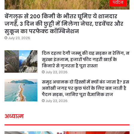
पर्यटन
बेंगलुरु से 200 किमी के भीतर घूमिए ये शानदार
जगहें, 3 दिन की छुट्टी में मिलेगा नेचर, एडवेंचर और
सुकून का परफेक्ट कॉम्बिनेशन
July 23, 2026
दिल दहला देगी जम्मू की यह सड़क! न रेलिंग, न
सुरक्षा इंतजाम, हजारों फीट गहरी खाई के
किनारे से गुजरता है पूरा रास्ता
July 23, 2026
समुद्र अचानक दो हिस्सों में क्यों बंट जाता है? इस
अनोखी जगह पर कुछ घंटों के लिए बन जाती है
पैदल सड़क, जानिए पूरा वैज्ञानिक राज
July 23, 2026
अध्यात्म