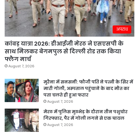
अपराध
कांवड़ यात्रा 2026: डीआईजी मेरठ ने एसएसपी के
साथ मिलकर बेगमपुल से दिल्ली रोड तक किया
फ्लैग मार्च
August 7, 2026
मुरैना में सनसनी: फौजी पति ने पत्नी के सिर में
मारी गोली, अस्पताल पहुंचाने के बाद मौत का
पता चलते ही हुआ फरार
August 7, 2026
मेरठ में पुलिस मुठभेड़ के दौरान तीन पशुचोर
गिरफ्तार, पैर में गोली लगने से एक घायल
August 7, 2026