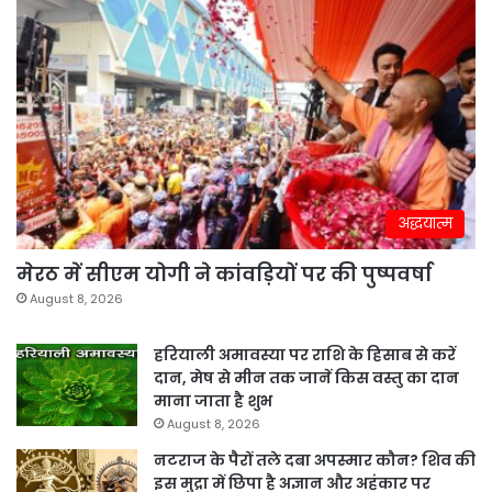
अद्धयात्म
मेरठ में सीएम योगी ने कांवड़ियों पर की पुष्पवर्षा
August 8, 2026
हरियाली अमावस्या पर राशि के हिसाब से करें
दान, मेष से मीन तक जानें किस वस्तु का दान
माना जाता है शुभ
August 8, 2026
नटराज के पैरों तले दबा अपस्मार कौन? शिव की
इस मुद्रा में छिपा है अज्ञान और अहंकार पर