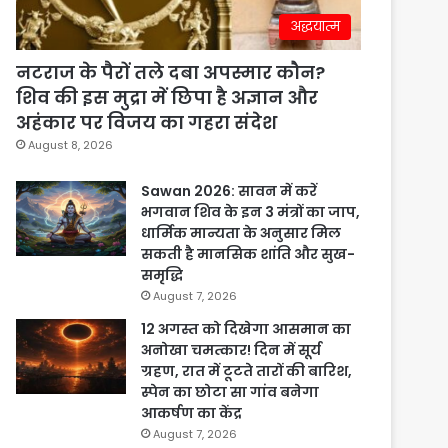
अद्धयात्म
नटराज के पैरों तले दबा अपस्मार कौन?
शिव की इस मुद्रा में छिपा है अज्ञान और
अहंकार पर विजय का गहरा संदेश
August 8, 2026
Sawan 2026: सावन में करें
भगवान शिव के इन 3 मंत्रों का जाप,
धार्मिक मान्यता के अनुसार मिल
सकती है मानसिक शांति और सुख-
समृद्धि
August 7, 2026
12 अगस्त को दिखेगा आसमान का
अनोखा चमत्कार! दिन में सूर्य
ग्रहण, रात में टूटते तारों की बारिश,
स्पेन का छोटा सा गांव बनेगा
आकर्षण का केंद्र
August 7, 2026