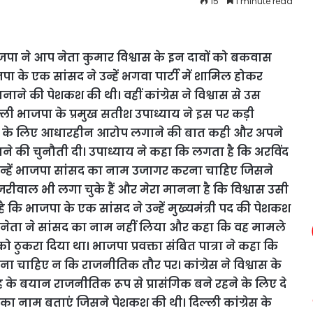
15
1 minute read
जपा ने आप नेता कुमार विश्वास के इन दावों को बकवास
 के एक सांसद ने उन्हें भगवा पार्टी में शामिल होकर
ाने की पेशकश की थी। वहीं कांग्रेस ने विश्वास से उस
ी भाजपा के प्रमुख सतीश उपाध्याय ने इस पर कड़ी
लाभ के लिए आधारहीन आरोप लगाने की बात कही और अपने
राने की चुनौती दी। उपाध्याय ने कहा कि लगता है कि अरविंद
ै। उन्हें भाजपा सांसद का नाम उजागर करना चाहिए जिसने
वाल भी लगा चुके हैं और मेरा मानना है कि विश्वास उसी
 है कि भाजपा के एक सांसद ने उन्हें मुख्यमंत्री पद की पेशकश
ेता ने सांसद का नाम नहीं लिया और कहा कि वह मामले
ो ठुकरा दिया था। भाजपा प्रवक्ता संबित पात्रा ने कहा कि
ा चाहिए न कि राजनीतिक तौर पर। कांग्रेस ने विश्वास के
के बयान राजनीतिक रूप से प्रासंगिक बने रहने के लिए दे
सद का नाम बताएं जिसने पेशकश की थी। दिल्ली कांग्रेस के