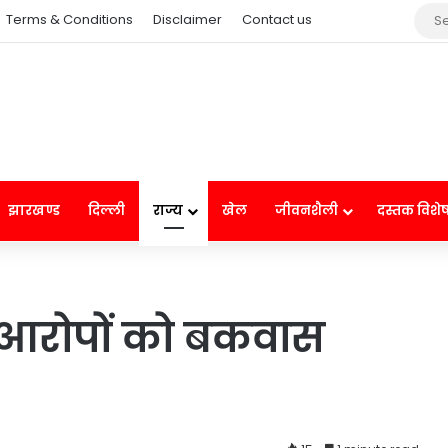
Terms & Conditions
Disclaimer
Contact us
झारखण्ड
दिल्ली
राज्य
खेल
जीवनशैली
दस्तक विशे
े आरोपों को बकवास