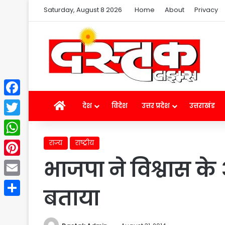
Saturday, August 8 2026
Home
About
Privacy
Facebook
Home
देश
विदेश
उत्तर प्रदेश
उत्तराखंड
Twitter
राज्य
राष्ट्रीय
WhatsApp
भाजपा ने विश्वास क
Pinterest
Email
बताया
Share