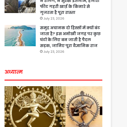
न रेलिंग, न सुरक्षा इंतजाम, हजारों
फीट गहरी खाई के किनारे से
गुजरता है पूरा रास्ता
July 23, 2026
समुद्र अचानक दो हिस्सों में क्यों बंट
जाता है? इस अनोखी जगह पर कुछ
घंटों के लिए बन जाती है पैदल
सड़क, जानिए पूरा वैज्ञानिक राज
July 23, 2026
अध्यात्म