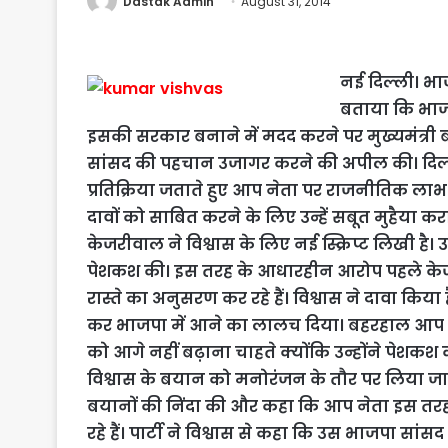
Dastak Admin
August 31, 2014
नई दिल्ली। भा
बताया कि भाजपा
इसकी सरकार बनाने में मदद करने पर मुख्यमंत्री बन
सांसद की पहचान उजागर करने की अपील की। दिल्ल
प्रतिक्रिया जताते हुए आप नेता पर राजनीतिक 
दावों को साबित करने के लिए उन्हें सबूत मुहैया क
केजरीवाल ने विश्वास के लिए नई स्क्रिप्ट लिखी ह
पेशकश की। इस तरह के आधारहीन आरोप पहले केजरी
रास्ते का अनुसरण कर रहे हैं। विश्वास ने दावा किया
कर भाजपा में आने का लालच दिया। बहरहाल आप न
को आगे नहीं बढ़ाना चाहते क्योंकि उन्होंने पेशकश क
विश्वास के बयान को मनोरंजन के तौर पर लिया जान
बयानों की निंदा की और कहा कि आप नेता इस तरह 
रहे हैं। पार्टी ने विश्वास से कहा कि उस भाजपा सां