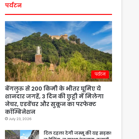
पर्यटन
पर्यटन
बेंगलुरु से 200 किमी के भीतर घूमिए ये
शानदार जगहें, 3 दिन की छुट्टी में मिलेगा
नेचर, एडवेंचर और सुकून का परफेक्ट
कॉम्बिनेशन
July 23, 2026
दिल दहला देगी जम्मू की यह सड़क!