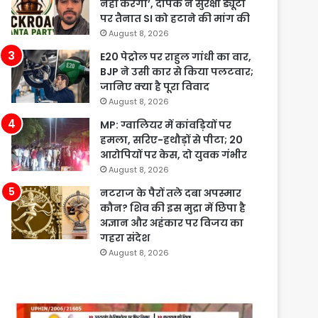
नहीं करेगी’, दीपके ने सुरक्षा ड्यूटी
पर तैनात SI को हटाने की मांग की
August 8, 2026
E20 पेट्रोल पर राहुल गांधी का वार,
BJP ने उसी कार से किया पलटवार;
जानिए क्या है पूरा विवाद
August 8, 2026
MP: ग्वालियर में कांवड़ियों पर
हमला, सरिए-हथौड़ों से पीटा; 20
आरोपियों पर केस, दो युवक गंभीर
August 8, 2026
नटराज के पैरों तले दबा अपस्मार
कौन? शिव की इस मुद्रा में छिपा है
अज्ञान और अहंकार पर विजय का
गहरा संदेश
August 8, 2026