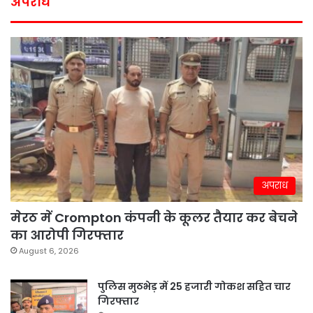
अपराध
अपराध
मेरठ में Crompton कंपनी के कूलर तैयार कर बेचने
का आरोपी गिरफ्तार
August 6, 2026
पुलिस मुठभेड़ में 25 हजारी गोकश सहित चार
गिरफ्तार