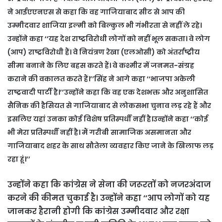
ने आईएएनएस से कहा कि वह गाजियाबाद सीट से आप की
उम्मीदवार शाजिया इल्मी को बिल्कुल भी गंभीरता से नहीं ले रहे।
उन्होंने कहा ‘‘यह देश राष्ट्रविरोधी लोगों को नहीं भूल सकता। वे लोग
(आप) राष्ट्रविरोधी हैं। वे नियंत्रण रेखा (एलओसी) को अंतर्राष्ट्रीय
सीमा बनाने के लिए बहस करते हैं। वे कश्मीर में जनमत-संग्रह
कराने की वकालत करते हैं।’’सिंह ने आगे कहा ‘‘भाजपा अकेली
राष्ट्रवादी पार्टी है।’’उन्होंने कहा कि वह एक देशभक्त और अनुशासित
सैनिक की हैसियत से गाजियाबाद से लोकसभा चुनाव लड़ रहे हैं और
इसलिए यहां उनका कोई विशेष प्रतिस्पर्धी नहीं है।उन्होंने कहा ‘‘कोई
भी मेरा प्रतिस्पर्धी नहीं है। मैं गरीबी सामाजिक असमानता और
गाजियाबाद शहर के साथ सौतेला व्यवहार किए जाने के खिलाफ लड़
रहा हूं।’’
उन्होंने कहा कि कांग्रेस ने सेना की जरूरतों को नजरअंदाज
करने की कीमत चुकाई है। उन्होंने कहा ‘‘आप लोगों को यह
जानकर हैरानी होगी कि कांग्रेस उम्मीदवार और रक्षा