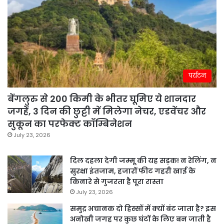
पर्यटन
बेंगलुरु से 200 किमी के भीतर घूमिए ये शानदार
जगहें, 3 दिन की छुट्टी में मिलेगा नेचर, एडवेंचर और
सुकून का परफेक्ट कॉम्बिनेशन
July 23, 2026
दिल दहला देगी जम्मू की यह सड़क! न रेलिंग, न
सुरक्षा इंतजाम, हजारों फीट गहरी खाई के
किनारे से गुजरता है पूरा रास्ता
July 23, 2026
समुद्र अचानक दो हिस्सों में क्यों बंट जाता है? इस
अनोखी जगह पर कुछ घंटों के लिए बन जाती है