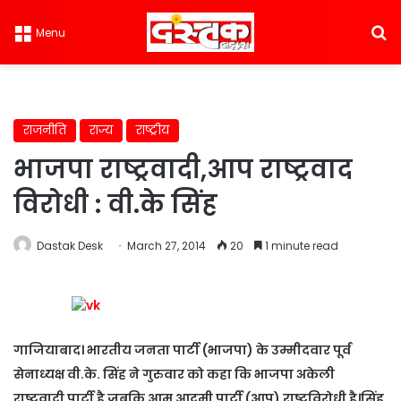
S
Menu
राजनीति
राज्य
राष्ट्रीय
भाजपा राष्ट्रवादी,आप राष्ट्रवाद
विरोधी : वी.के सिंह
Dastak Desk
March 27, 2014
20
1 minute read
गाजियाबाद। भारतीय जनता पार्टी (भाजपा) के उम्मीदवार पूर्व
सेनाध्यक्ष वी.के. सिंह ने गुरुवार को कहा कि भाजपा अकेली
राष्ट्रवादी पार्टी है जबकि आम आदमी पार्टी (आप) राष्ट्रविरोधी है।सिंह