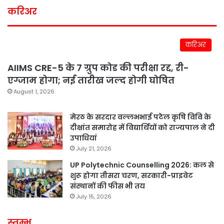
करिअर
करिअर
AIIMS CRE-5 के 7 ग्रुप कोड की परीक्षा रद्द, री-
एग्जाम होगा; नई तारीख जल्द होगी घोषित
August 1, 2026
मेरठ के सरदार वल्लभभाई पटेल कृषि विवि के
दीक्षांत समारोह में विद्यार्थियों को राज्यपाल ने दी
उपाधियां
July 21, 2026
UP Polytechnic Counselling 2026: कल से
शुरू होगा तीसरा चरण, सरकारी-प्राइवेट
संस्थानों की फीस भी तय
July 15, 2026
स्तम्भ