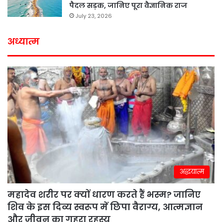
पैदल सड़क, जानिए पूरा वैज्ञानिक राज
July 23, 2026
अध्यात्म
अद्धयात्म
महादेव शरीर पर क्यों धारण करते हैं भस्म? जानिए
शिव के इस दिव्य स्वरूप में छिपा वैराग्य, आत्मज्ञान
और जीवन का गहरा रहस्य