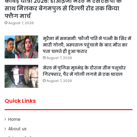
कांवड़ यात्रा 2026: डीआईजी मेरठ ने एसएसपी के
साथ मिलकर बेगमपुल से दिल्ली रोड तक किया
फ्लैग मार्च
August 7, 2026
मुरैना में सनसनी: फौजी पति ने पत्नी के सिर में
मारी गोली, अस्पताल पहुंचाने के बाद मौत का
पता चलते ही हुआ फरार
August 7, 2026
मेरठ में पुलिस मुठभेड़ के दौरान तीन पशुचोर
गिरफ्तार, पैर में गोली लगने से एक घायल
August 7, 2026
Quick Links
Home
About us