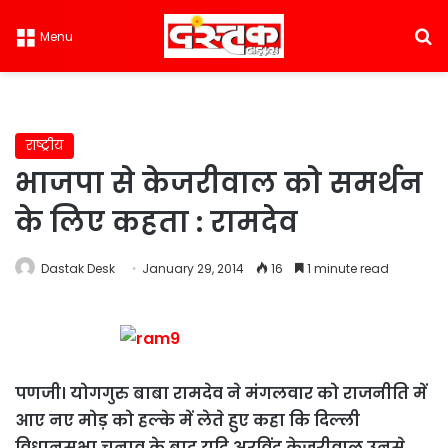
S
Menu
राष्ट्रीय
भाजपा से केजरीवाल को समर्थन
के लिए कहता : रामदेव
Dastak Desk
January 29, 2014
16
1 minute read
पणजी। योगगुरु बाबा रामदेव ने मंगलवार को राजनीति में
आए नए मोड़ को हल्के में लेते हुए कहा कि दिल्ली
विधानसभा चुनाव के बाद यदि अरविंद केजरीवाल उनसे