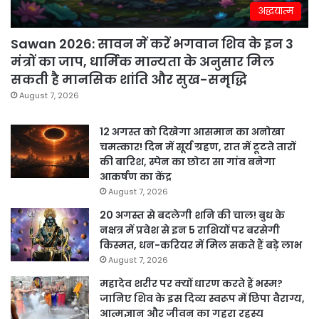
अद्धयात्म
Sawan 2026: सावन में करें भगवान शिव के इन 3
मंत्रों का जाप, धार्मिक मान्यता के अनुसार मिल
सकती है मानसिक शांति और सुख-समृद्धि
August 7, 2026
12 अगस्त को दिखेगा आसमान का अनोखा
चमत्कार! दिन में सूर्य ग्रहण, रात में टूटते तारों
की बारिश, स्पेन का छोटा सा गांव बनेगा
आकर्षण का केंद्र
August 7, 2026
20 अगस्त से बदलेगी शनि की चाल! बुध के
नक्षत्र में प्रवेश से इन 5 राशियों पर बरसेगी
किस्मत, धन-करियर में मिल सकते हैं बड़े लाभ
August 7, 2026
महादेव शरीर पर क्यों धारण करते हैं भस्म?
जानिए शिव के इस दिव्य स्वरूप में छिपा वैराग्य,
आत्मज्ञान और जीवन का गहरा रहस्य