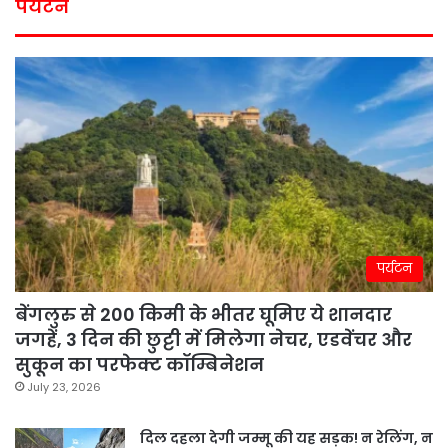
पर्यटन
पर्यटन
बेंगलुरु से 200 किमी के भीतर घूमिए ये शानदार
जगहें, 3 दिन की छुट्टी में मिलेगा नेचर, एडवेंचर और
सुकून का परफेक्ट कॉम्बिनेशन
July 23, 2026
दिल दहला देगी जम्मू की यह सड़क! न रेलिंग, न