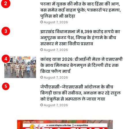
पटना में युवक की मौत के बाद हिंसा की आग,
बस समेत कई वाहन फूंके; पत्रकारों पर हमला,
पुलिस को भी खदेड़ा
August 7, 2026
झारखंड विधानसभा में 8,399 करोड़ रुपये का
अनुपूरक बजट पेश, विपक्ष के हंगामे के बीच
सरकार ने रखा वित्तीय प्रस्ताव
August 7, 2026
कांवड़ यात्रा 2026: डीआईजी मेरठ ने एसएसपी
के साथ मिलकर बेगमपुल से दिल्ली रोड तक
किया फ्लैग मार्च
August 7, 2026
जेपीएससी-जेएसएससी आंदोलन के बीच
बिगड़ी छात्र की तबीयत, अनशन कर रहे राहुल
को एंबुलेंस से अस्पताल ले जाया गया
August 7, 2026