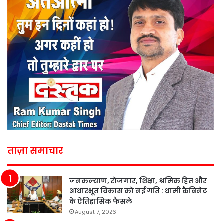
ताज़ा समाचार
जनकल्याण, रोजगार, शिक्षा, श्रमिक हित और
आधारभूत विकास को नई गति : धामी कैबिनेट
के ऐतिहासिक फैसले
August 7, 2026