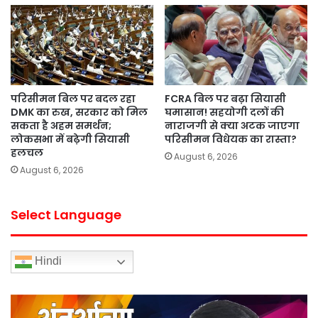
परिसीमन बिल पर बदल रहा
FCRA बिल पर बढ़ा सियासी
DMK का रुख, सरकार को मिल
घमासान! सहयोगी दलों की
सकता है अहम समर्थन;
नाराजगी से क्या अटक जाएगा
लोकसभा में बढ़ेगी सियासी
परिसीमन विधेयक का रास्ता?
हलचल
August 6, 2026
August 6, 2026
Select Language
Hindi