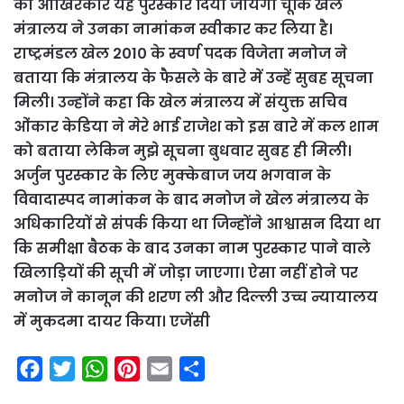
को आखिरकार यह पुरस्कार दिया जायेगा चूंकि खेल
मंत्रालय ने उनका नामांकन स्वीकार कर लिया है।
राष्ट्रमंडल खेल 2010 के स्वर्ण पदक विजेता मनोज ने
बताया कि मंत्रालय के फैसले के बारे में उन्हें सुबह सूचना
मिली। उन्होंने कहा कि खेल मंत्रालय में संयुक्त सचिव
ओंकार केडिया ने मेरे भाई राजेश को इस बारे में कल शाम
को बताया लेकिन मुझे सूचना बुधवार सुबह ही मिली।
अर्जुन पुरस्कार के लिए मुक्केबाज जय भगवान के
विवादास्पद नामांकन के बाद मनोज ने खेल मंत्रालय के
अधिकारियों से संपर्क किया था जिन्होंने आश्वासन दिया था
कि समीक्षा बैठक के बाद उनका नाम पुरस्कार पाने वाले
खिलाड़ियों की सूची में जोड़ा जाएगा। ऐसा नहीं होने पर
मनोज ने कानून की शरण ली और दिल्ली उच्च न्यायालय
में मुकदमा दायर किया। एजेंसी
F
T
W
P
E
S
a
w
h
i
m
h