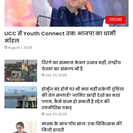
उत्तराखंड
UCC से Youth Connect तक: भाजपा का धामी
मॉडल
August 1, 2026
तिरंगे का सम्मान केवल उत्सव नहीं, राष्ट्रीय
चेतना का संकल्प भी है
July 23, 2026
होर्मुज बंद होने पर भी क्या नहीं रुकेगी दुनिया
की तेल सप्लाई? जानिए खाड़ी देशों का नया
प्लान, कैसे खत्म हो सकती है स्ट्रेट की
रणनीतिक पकड़
July 23, 2026
मास्क के साथ पॉच साल: एक चिकित्सक की
निजी डायरी