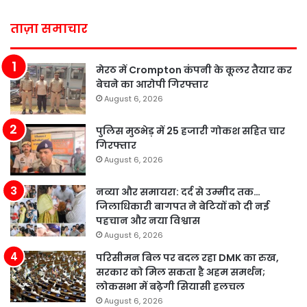
ताज़ा समाचार
मेरठ में Crompton कंपनी के कूलर तैयार कर
बेचने का आरोपी गिरफ्तार
August 6, 2026
पुलिस मुठभेड़ में 25 हजारी गोकश सहित चार
गिरफ्तार
August 6, 2026
नव्या और समायरा: दर्द से उम्मीद तक…
जिलाधिकारी बागपत ने बेटियों को दी नई
पहचान और नया विश्वास
August 6, 2026
परिसीमन बिल पर बदल रहा DMK का रुख,
सरकार को मिल सकता है अहम समर्थन;
लोकसभा में बढ़ेगी सियासी हलचल
August 6, 2026