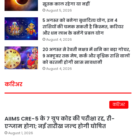
सूतक काल रहेगा या नहीं
August 5, 2026
5 अगस्त को बनेगा बुधादित्य योग, इन 4
राशियों की चमक सकती है किस्मत, करियर
और धन लाभ के बनेंगे प्रबल योग
August 4, 2026
20 अगस्त से रेवती नक्षत्र में शनि का बड़ा गोचर,
9 अक्टूबर तक मेष, कर्क और वृश्चिक राशि वालों
को बरतनी होगी खास सावधानी
August 4, 2026
करिअर
करिअर
AIIMS CRE-5 के 7 ग्रुप कोड की परीक्षा रद्द, री-
एग्जाम होगा; नई तारीख जल्द होगी घोषित
August 1, 2026