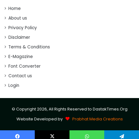
Home
About us
Privacy Policy
Disclaimer
Terms & Conditions
E-Magazine
Font Converter
Contact us
Login
© Copyright 2026, All Rights Reserved to DastakTimes.Org
Website Developed by
Prabhat Media Creations