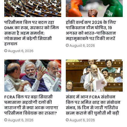
परिसीमन बिल पर बदल रहा
हॉकी वर्ल्ड कप 2026 के लिए
DMK का रुख, सरकार को मिल
पाकिस्तान टीम घोषित, 19
सकता है अहम समर्थन;
अगस्त को भारत-पाकिस्तान
लोकसभा में बढ़ेगी सियासी
महामुकाबले पर टिकी नजरें
हलचल
August 6, 2026
August 6, 2026
FCRA बिल पर बढ़ा सियासी
संसद में आज FCRA संशोधन
घमासान! सहयोगी दलों की
बिल पर अमित शाह का संबोधन
नाराजगी से क्या अटक जाएगा
संभव, 15 दिन से जारी गतिरोध
परिसीमन विधेयक का रास्ता?
खत्म कराने की चुनौती भी बड़ी
August 6, 2026
August 6, 2026