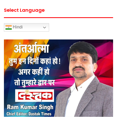
Select Language
Hindi