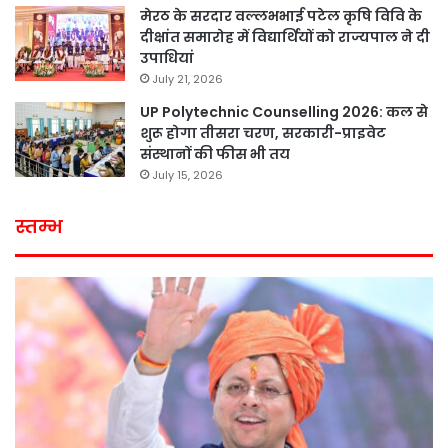
मेरठ के सरदार वल्लभभाई पटेल कृषि विवि के
दीक्षांत समारोह में विद्यार्थियों को राज्यपाल ने दी
उपाधियां
July 21, 2026
UP Polytechnic Counselling 2026: कल से
शुरू होगा तीसरा चरण, सरकारी-प्राइवेट
संस्थानों की फीस भी तय
July 15, 2026
स्तम्भ