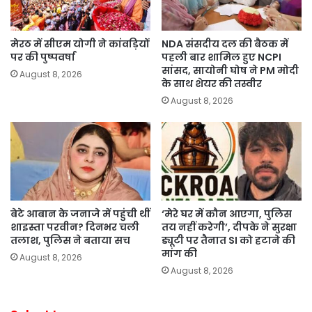
मेरठ में सीएम योगी ने कांवड़ियों
NDA संसदीय दल की बैठक में
पर की पुष्पवर्षा
पहली बार शामिल हुए NCPI
सांसद, सायोनी घोष ने PM मोदी
August 8, 2026
के साथ शेयर की तस्वीर
August 8, 2026
बेटे आबान के जनाजे में पहुंची थीं
‘मेरे घर में कौन आएगा, पुलिस
शाइस्ता परवीन? दिनभर चली
तय नहीं करेगी’, दीपके ने सुरक्षा
तलाश, पुलिस ने बताया सच
ड्यूटी पर तैनात SI को हटाने की
मांग की
August 8, 2026
August 8, 2026