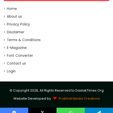
Home
About us
Privacy Policy
Disclaimer
Terms & Conditions
E-Magazine
Font Converter
Contact us
Login
© Copyright 2026, All Rights Reserved to DastakTimes.Org
Website Developed by
Prabhat Media Creations