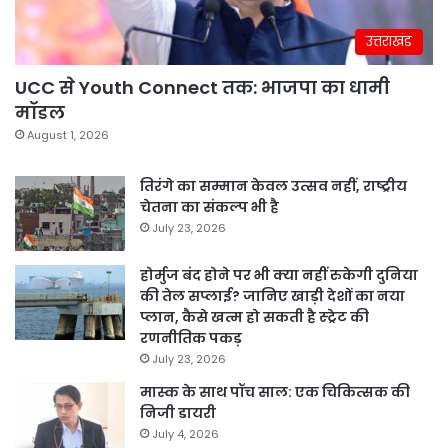
उत्तराखंड
UCC से Youth Connect तक: भाजपा का धामी
मॉडल
August 1, 2026
तिरंगे का सम्मान केवल उत्सव नहीं, राष्ट्रीय
चेतना का संकल्प भी है
July 23, 2026
होर्मुज बंद होने पर भी क्या नहीं रुकेगी दुनिया
की तेल सप्लाई? जानिए खाड़ी देशों का नया
प्लान, कैसे खत्म हो सकती है स्ट्रेट की
रणनीतिक पकड़
July 23, 2026
मास्क के साथ पॉच साल: एक चिकित्सक की
निजी डायरी
July 4, 2026