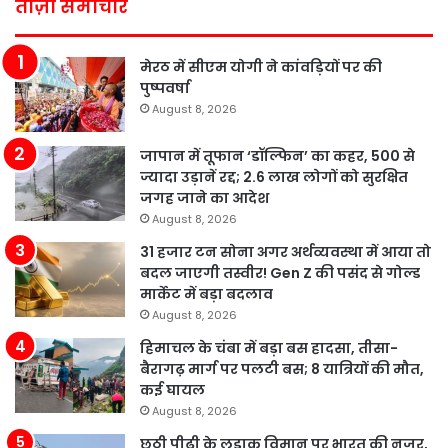
ताज़ा समाचार
मेरठ में सीएम योगी ने कांवड़ियों पर की
पुष्पवर्षा
August 8, 2026
जापान में तूफान ‘डॉल्फिन’ का कहर, 500 से
ज्यादा उड़ानें रद्द; 2.6 लाख लोगों को सुरक्षित
जगह जाने का आदेश
August 8, 2026
31 हजार टन सोना अगर अर्थव्यवस्था में आया तो
बदल जाएगी तस्वीर! Gen Z की पसंद से गोल्ड
मार्केट में बड़ा बदलाव
August 8, 2026
हिमाचल के चंबा में बड़ा बस हादसा, तीसा-
बैरागढ़ मार्ग पर पलटी बस; 8 यात्रियों की मौत,
कई घायल
August 8, 2026
छठी पीढ़ी के लड़ाकू विमान पर भारत की नजर,