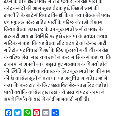
रहने के बीच शरद पवार नीत राष्ट्रवादी कांग्रेस पार्टी की
कोर कमेटी की आज सुबह बैठक हुई, जिसमें आगे की
रणनीति के बारे में विचार विमर्श किया गया। बैठक में पवार
एवं प्रफुल्ल पटेल सहित पार्टी के वरिष्ठ नेताओं ने भाग
लिया। बैठक महाराष्ट्र के उप मुख्यमंत्री अजीत पवार के
सरकारी आवास देवगिरि पर हुई। राकांपा के प्रवक्ता नवाब
मलिक ने कहा कि यह बैठक सीट बंटवारे को लेकर जारी
गतिरोध पर विचार विमर्श के लिए बुलायी गयी थी।
कांग्रेस
के वरिष्ठ नेता नारायण राणे ने कल नासिक में कहा था कि
राकांपा ने अपनी मांग बढ़ाते हुए गठबंधन के विजयी होने
की स्थिति में आधे कार्यकाल के लिए मुख्यमंत्री पद की मांग
की है। कांग्रेस सूत्रों ने बताया, यह अनुचित मांग है। उन्होंने
कहा कि कल रात के लिए प्रस्तावित बैठक इसलिए नहीं हो
पायी क्योंकि कांग्रेस द्वारा रखे गये प्रस्ताव पर राकांपा ने
अपने निर्णय के बारे में कोई जानकारी नहीं दी।
F
T
W
P
E
S