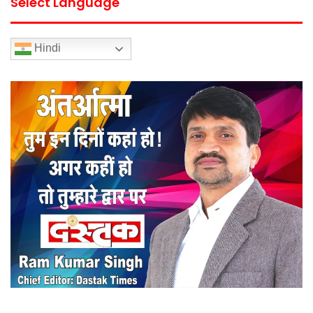
Select Language
Hindi