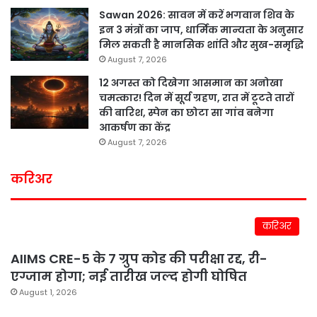
Sawan 2026: सावन में करें भगवान शिव के
इन 3 मंत्रों का जाप, धार्मिक मान्यता के अनुसार
मिल सकती है मानसिक शांति और सुख-समृद्धि
August 7, 2026
12 अगस्त को दिखेगा आसमान का अनोखा
चमत्कार! दिन में सूर्य ग्रहण, रात में टूटते तारों
की बारिश, स्पेन का छोटा सा गांव बनेगा
आकर्षण का केंद्र
August 7, 2026
करिअर
करिअर
AIIMS CRE-5 के 7 ग्रुप कोड की परीक्षा रद्द, री-
एग्जाम होगा; नई तारीख जल्द होगी घोषित
August 1, 2026