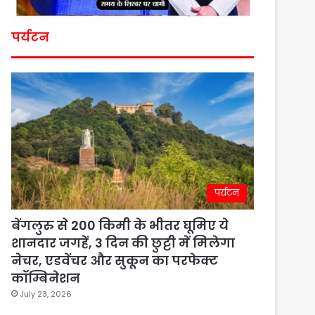
पर्यटन
पर्यटन
बेंगलुरु से 200 किमी के भीतर घूमिए ये
शानदार जगहें, 3 दिन की छुट्टी में मिलेगा
नेचर, एडवेंचर और सुकून का परफेक्ट
कॉम्बिनेशन
July 23, 2026