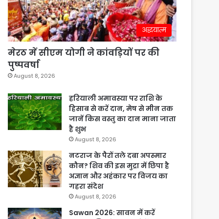
अद्धयात्म
मेरठ में सीएम योगी ने कांवड़ियों पर की
पुष्पवर्षा
August 8, 2026
हरियाली अमावस्या पर राशि के
हिसाब से करें दान, मेष से मीन तक
जानें किस वस्तु का दान माना जाता
है शुभ
August 8, 2026
नटराज के पैरों तले दबा अपस्मार
कौन? शिव की इस मुद्रा में छिपा है
अज्ञान और अहंकार पर विजय का
गहरा संदेश
August 8, 2026
Sawan 2026: सावन में करें