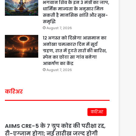
भगवान शिव के इन 3 मंत्रों का जाप,
धार्मिक मान्यता के अनुसार मिल
सकती है मानसिक शांति और सुख-
समृद्धि
August 7, 2026
12 अगस्त को दिखेगा आसमान का
अनोखा चमत्कार! दिन में सूर्य
ग्रहण, रात में टूटते तारों की बारिश,
स्पेन का छोटा सा गांव बनेगा
आकर्षण का केंद्र
August 7, 2026
करिअर
करिअर
AIIMS CRE-5 के 7 ग्रुप कोड की परीक्षा रद्द,
री-एग्जाम होगा; नई तारीख जल्द होगी