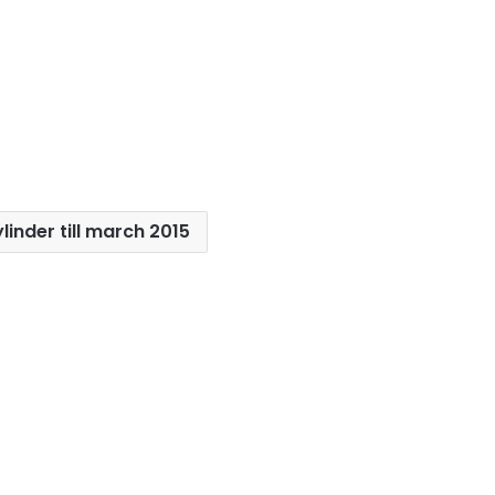
linder till march 2015