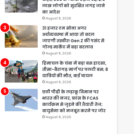
लाख लोगों को सुरक्षित जगह जाने
का आदेश
August 8, 2026
31 हजार टन सोना अगर
अर्थव्यवस्था में आया तो बदल
जाएगी तस्वीर! Gen Z की पसंद से
गोल्ड मार्केट में बड़ा बदलाव
August 8, 2026
हिमाचल के चंबा में बड़ा बस हादसा,
तीसा-बैरागढ़ मार्ग पर पलटी बस; 8
यात्रियों की मौत, कई घायल
August 8, 2026
छठी पीढ़ी के लड़ाकू विमान पर
भारत की नजर, फ्रांस के FCAS
कार्यक्रम से जुड़ने की तैयारी तेज;
वायुसेना को मजबूत करने पर जोर
August 8, 2026