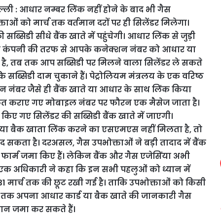
्ली : आधार नम्बर लिंक नहीं होने के बाद भी गैस
ताओं को मार्च तक वर्तमान दरों पर ही सिलेंडर मिलेगा।
्सिडी सीधे बैंक खाते में पहुंचेगी। आधार लिंक से जुड़ी
 गैस कंपनी की तरफ से आपके कनेक्शन नंबर को आधार या
 है, तब तक आप सब्सिडी पर मिलने वाला सिलेंडर ले सकते
ि सब्सिडी दाम चुकाने हैं। पेट्रोलियम मंत्रलय के एक वरिष्ठ
 नंबर जैसे ही बैंक खाते या आधार के साथ लिंक किया
जीकृत कराए गए मोबाइल नंबर पर फौरन एक मैसेज जाता है।
ए गए सिलेंडर की सब्सिडी बैंक खाते में जाएगी।
या बैक खाता लिंक करने का एसएमएस नहीं मिलता है, तो
 सकता है। दरअसल, गैस उपभोक्ताओं ने बड़ी तादाद में बैंक
र्म जमा किए हैं। लेकिन बैंक और गैस एजेसिंया अभी
 के एक अधिकारी ने कहा कि इन सभी पहलुओं को ध्यान में
ं 31 मार्च तक की छूट रखी गई है। ताकि उपभोक्ताओं को किसी
भी तक अपना आधार कार्ड या बैक खाते की जानकारी गैस
रान जमा कर सकते हैं।