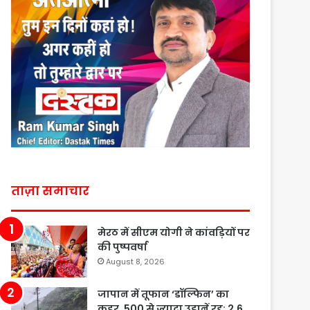
ताज़ा समाचार
मेरठ में सीएम योगी ने कांवड़ियों पर
की पुष्पवर्षा
August 8, 2026
जापान में तूफान ‘डॉल्फिन’ का
कहर, 500 से ज्यादा उड़ानें रद्द; 2.6