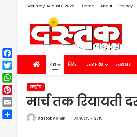
Saturday, August 8 2026
Home
About
Privacy
Facebook
Home
देश
विदेश
उत्तर प्रदेश
उत्तराखंड
Twitter
राष्ट्रीय
WhatsApp
मार्च तक रियायती दर
Pinterest
Email
Dastak Admin
January 7, 2015
Share