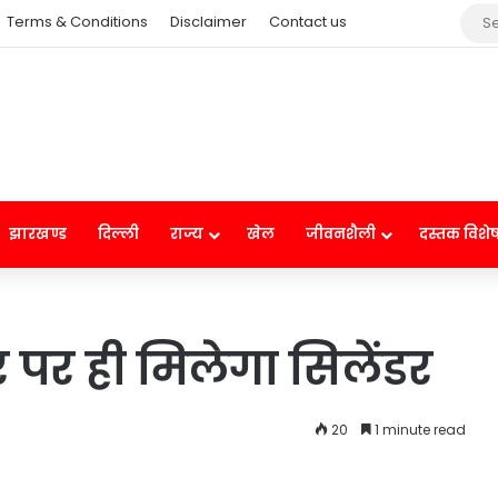
Terms & Conditions
Disclaimer
Contact us
झारखण्ड
दिल्ली
राज्य
खेल
जीवनशैली
दस्तक विशे
 पर ही मिलेगा सिलेंडर
20
1 minute read