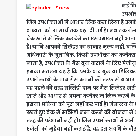
नई दिल
उपभोक्
जिन उपभोक्ताओं ने आधार लिंक करा लिया है उनकी सब
बाध्यता को 31 मार्च तक बढ़ा दी गई है। जब तक
बैंक खाते से लिंक कर देने का एसएमएस नहीं आता
हैं। यानि आपको सिलेंडर का बाजार मूल्य नहीं, बल्क
अधिकारी के मुताबिक, किसी उपभोक्ता का कनेक्शन
जाता है, उपभोक्ता के गैस बुक कराने के लिए पं
इसका मतलब यह है कि इसके बाद बुक या डिलिवर कि
उपभोक्ताओं के पास गैस कंपनी की तरफ से आधार 
वह पहले की तरह सब्सिडी दाम पर गैस सिलेंडर खरीद
खाते और आधार से अपना कनेक्शन लिंक करने के फा
इसका प्रक्रिया को पूरा नहीं कर पाई है। मंत्रालय
रखते हुए बैंक में सब्सिडी जमा करने की योजना मे
तरह की परेशानी नहीं हो। जिन उपभोक्ताओं ने अ
एजेंसी को मुहैया नहीं कराई है, वह इस अवधि के दौ