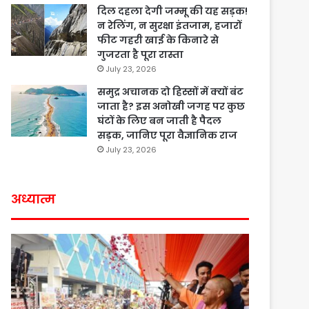
दिल दहला देगी जम्मू की यह सड़क!
न रेलिंग, न सुरक्षा इंतजाम, हजारों
फीट गहरी खाई के किनारे से
गुजरता है पूरा रास्ता
July 23, 2026
समुद्र अचानक दो हिस्सों में क्यों बंट
जाता है? इस अनोखी जगह पर कुछ
घंटों के लिए बन जाती है पैदल
सड़क, जानिए पूरा वैज्ञानिक राज
July 23, 2026
अध्यात्म