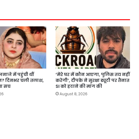
ाजे में पहुंची थीं
‘मेरे घर में कौन आएगा, पुलिस तय नहीं
ीन? दिनभर चली तलाश,
करेगी’, दीपके ने सुरक्षा ड्यूटी पर तैनात
या सच
SI को हटाने की मांग की
26
August 8, 2026