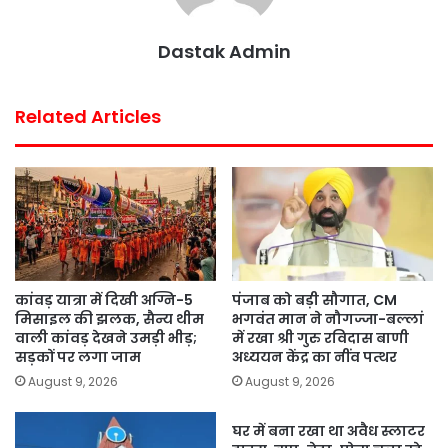
t
Dastak Admin
Related Articles
कांवड़ यात्रा में दिखी अग्नि-5
पंजाब को बड़ी सौगात, CM
मिसाइल की झलक, सैन्य थीम
भगवंत मान ने नौगज्जा-बल्लां
वाली कांवड़ देखने उमड़ी भीड़;
में रखा श्री गुरु रविदास बाणी
सड़कों पर लगा जाम
अध्ययन केंद्र का नींव पत्थर
August 9, 2026
August 9, 2026
घर में बना रखा था अवैध स्लाटर