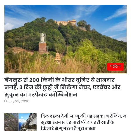
पर्यटन
बेंगलुरु से 200 किमी के भीतर घूमिए ये शानदार
जगहें, 3 दिन की छुट्टी में मिलेगा नेचर, एडवेंचर और
सुकून का परफेक्ट कॉम्बिनेशन
July 23, 2026
दिल दहला देगी जम्मू की यह सड़क! न रेलिंग, न
सुरक्षा इंतजाम, हजारों फीट गहरी खाई के
किनारे से गुजरता है पूरा रास्ता