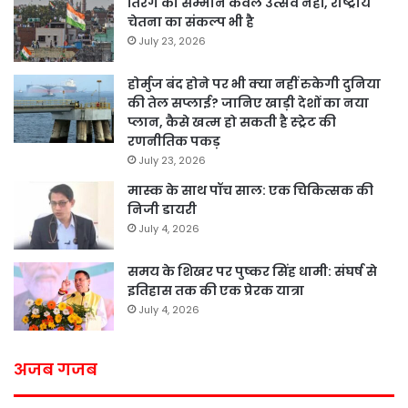
तिरंगे का सम्मान केवल उत्सव नहीं, राष्ट्रीय
चेतना का संकल्प भी है
July 23, 2026
होर्मुज बंद होने पर भी क्या नहीं रुकेगी दुनिया
की तेल सप्लाई? जानिए खाड़ी देशों का नया
प्लान, कैसे खत्म हो सकती है स्ट्रेट की
रणनीतिक पकड़
July 23, 2026
मास्क के साथ पॉच साल: एक चिकित्सक की
निजी डायरी
July 4, 2026
समय के शिखर पर पुष्कर सिंह धामी: संघर्ष से
इतिहास तक की एक प्रेरक यात्रा
July 4, 2026
अजब गजब