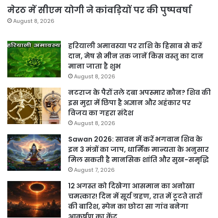
मेरठ में सीएम योगी ने कांवड़ियों पर की पुष्पवर्षा
August 8, 2026
हरियाली अमावस्या पर राशि के हिसाब से करें
दान, मेष से मीन तक जानें किस वस्तु का दान
माना जाता है शुभ
August 8, 2026
नटराज के पैरों तले दबा अपस्मार कौन? शिव की
इस मुद्रा में छिपा है अज्ञान और अहंकार पर
विजय का गहरा संदेश
August 8, 2026
Sawan 2026: सावन में करें भगवान शिव के
इन 3 मंत्रों का जाप, धार्मिक मान्यता के अनुसार
मिल सकती है मानसिक शांति और सुख-समृद्धि
August 7, 2026
12 अगस्त को दिखेगा आसमान का अनोखा
चमत्कार! दिन में सूर्य ग्रहण, रात में टूटते तारों
की बारिश, स्पेन का छोटा सा गांव बनेगा
आकर्षण का केंद्र