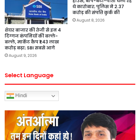
हाउस, बाप-बेटा-पोता चला रहे
थे कारोबार; पुलिस ने 2.37
करोड़ की संपत्ति कुर्क की
August 8, 2026
शेयर बाजार की तेजी से इन 4
दिग्गज कंपनियों की बल्ले-
बल्ले, मार्केट कैप ₹1.43 लाख
करोड़ बढ़ा; SBI सबसे आगे
August 9, 2026
Select Language
Hindi