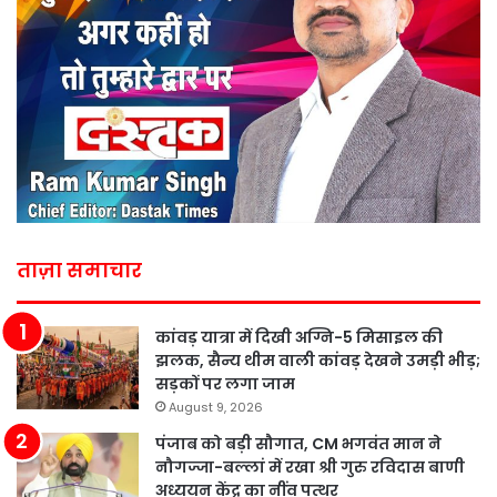
ताज़ा समाचार
कांवड़ यात्रा में दिखी अग्नि-5 मिसाइल की
झलक, सैन्य थीम वाली कांवड़ देखने उमड़ी भीड़;
सड़कों पर लगा जाम
August 9, 2026
पंजाब को बड़ी सौगात, CM भगवंत मान ने
नौगज्जा-बल्लां में रखा श्री गुरु रविदास बाणी
अध्ययन केंद्र का नींव पत्थर