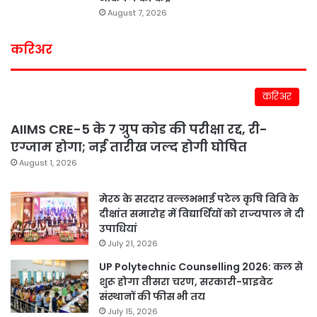
August 7, 2026
करिअर
करिअर
AIIMS CRE-5 के 7 ग्रुप कोड की परीक्षा रद्द, री-
एग्जाम होगा; नई तारीख जल्द होगी घोषित
August 1, 2026
मेरठ के सरदार वल्लभभाई पटेल कृषि विवि के
दीक्षांत समारोह में विद्यार्थियों को राज्यपाल ने दी
उपाधियां
July 21, 2026
UP Polytechnic Counselling 2026: कल से
शुरू होगा तीसरा चरण, सरकारी-प्राइवेट
संस्थानों की फीस भी तय
July 15, 2026