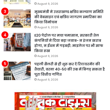
August 9, 2026
मुख्यमंत्री ने उत्तराखण्ड क्षत्रिय कल्याण समिति
की वेबसाइट एवं क्षत्रिय जागरण स्मारिका का
किया विमोचन
August 9, 2026
E20 पेट्रोल पर मचा घमासान, सरकारी तेल
कंपनियों ने दिया बड़ा जवाब- न इंजन खराब
होगा, न ईंधन में गड़बड़ी; माइलेज पर भी साफ
किया रुख
August 9, 2026
पहली सैलरी से ही शुरू कर दें रिटायरमेंट की
तैयारी, वरना 40-50 की उम्र में बिगड़ सकता है
पूरा वित्तीय गणित
August 9, 2026