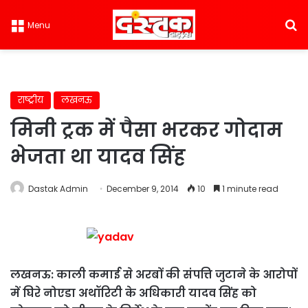
S
Menu
राष्ट्रीय
लखनऊ
मिनी ट्रक में पैसा भरकर गोदाम
भेजता था यादव सिंह
Dastak Admin
December 9, 2014
10
1 minute read
लखनऊ: काली कमाई से अरबों की संपत्ति जुटाने के आरोपों
में घिरे नोएडा अथॉरिटी के अधिकारी यादव सिंह को