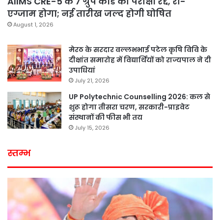
AIIMS CRE-5 के 7 ग्रुप कोड की परीक्षा रद्द, री-
एग्जाम होगा; नई तारीख जल्द होगी घोषित
August 1, 2026
मेरठ के सरदार वल्लभभाई पटेल कृषि विवि के
दीक्षांत समारोह में विद्यार्थियों को राज्यपाल ने दी
उपाधियां
July 21, 2026
UP Polytechnic Counselling 2026: कल से
शुरू होगा तीसरा चरण, सरकारी-प्राइवेट
संस्थानों की फीस भी तय
July 15, 2026
स्तम्भ