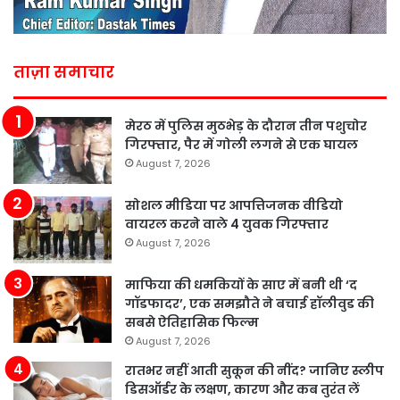
ताज़ा समाचार
मेरठ में पुलिस मुठभेड़ के दौरान तीन पशुचोर
गिरफ्तार, पैर में गोली लगने से एक घायल
August 7, 2026
सोशल मीडिया पर आपत्तिजनक वीडियो
वायरल करने वाले 4 युवक गिरफ्तार
August 7, 2026
माफिया की धमकियों के साए में बनी थी ‘द
गॉडफादर’, एक समझौते ने बचाई हॉलीवुड की
सबसे ऐतिहासिक फिल्म
August 7, 2026
रातभर नहीं आती सुकून की नींद? जानिए स्लीप
डिसऑर्डर के लक्षण, कारण और कब तुरंत लें