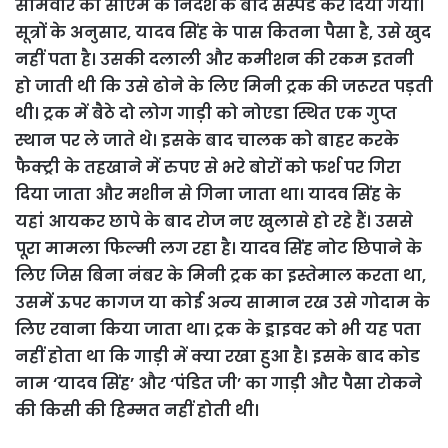
सोमवार को सीएम के निर्देश के बाद सस्पेंड कर दिया गया।
सूत्रों के अनुसार, यादव सिंह के पास कितना पैसा है, उसे खुद
नहीं पता है। उसकी दलाली और कमीशन की रकम इतनी
हो जाती थी कि उसे ढोने के लिए मिनी ट्रक की जरूरत पड़ती
थी। ट्रक में बैठे दो लोग गाड़ी को नोएडा स्थित एक गुप्त
स्थान पर ले जाते थे। इसके बाद चालक को बाहर करके
फैक्ट्री के तहखाने में रुपए से भरे बोरों को फर्श पर गिरा
दिया जाता और मशीन से गिना जाता था।
यादव सिंह के
यहां आयकर छापे के बाद रोज नए खुलासे हो रहे हैं। उससे
पूरा मामला फिल्मी लग रहा है। यादव सिंह नोट छिपाने के
लिए जिस बिना नंबर के मिनी ट्रक का इस्तेमाल करता था,
उसमें ऊपर कागज या कोई अन्य सामान रख उसे गोदाम के
लिए रवाना किया जाता था। ट्रक के ड्राइवर को भी यह पता
नहीं होता था कि गाड़ी में क्या रखा हुआ है। इसके बाद कोड
नाम ‘यादव सिंह’ और ‘पंडित जी’ का गाड़ी और पैसा रोकने
की किसी की हिम्मत नहीं होती थी।