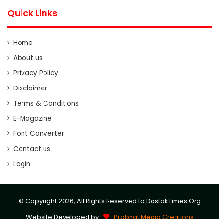
Quick Links
Home
About us
Privacy Policy
Disclaimer
Terms & Conditions
E-Magazine
Font Converter
Contact us
Login
© Copyright 2026, All Rights Reserved to DastakTimes.Org
Website Developed by
Prabhat Media Creations