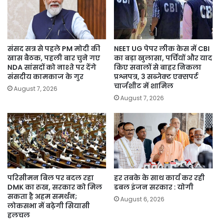
संसद सत्र से पहले PM मोदी की
NEET UG पेपर लीक केस में CBI
खास बैठक, पहली बार चुने गए
का बड़ा खुलासा, पर्चियों और याद
NDA सांसदों को नाश्ते पर देंगे
किए सवालों से बाहर निकला
संसदीय कामकाज के गुर
प्रश्नपत्र, 3 सब्जेक्ट एक्सपर्ट
चार्जशीट में शामिल
August 7, 2026
August 7, 2026
परिसीमन बिल पर बदल रहा
हर तबके के साथ कार्य कर रही
DMK का रुख, सरकार को मिल
डबल इंजन सरकार : योगी
सकता है अहम समर्थन;
August 6, 2026
लोकसभा में बढ़ेगी सियासी
हलचल