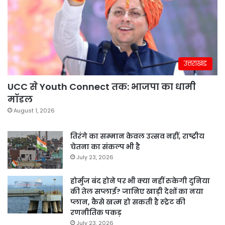
उत्तराखंड
UCC से Youth Connect तक: भाजपा का धामी
मॉडल
August 1, 2026
तिरंगे का सम्मान केवल उत्सव नहीं, राष्ट्रीय
चेतना का संकल्प भी है
July 23, 2026
होर्मुज बंद होने पर भी क्या नहीं रुकेगी दुनिया
की तेल सप्लाई? जानिए खाड़ी देशों का नया
प्लान, कैसे खत्म हो सकती है स्ट्रेट की
रणनीतिक पकड़
July 23, 2026