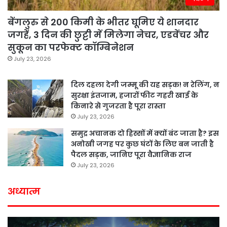
बेंगलुरु से 200 किमी के भीतर घूमिए ये शानदार
जगहें, 3 दिन की छुट्टी में मिलेगा नेचर, एडवेंचर और
सुकून का परफेक्ट कॉम्बिनेशन
July 23, 2026
दिल दहला देगी जम्मू की यह सड़क! न रेलिंग, न
सुरक्षा इंतजाम, हजारों फीट गहरी खाई के
किनारे से गुजरता है पूरा रास्ता
July 23, 2026
समुद्र अचानक दो हिस्सों में क्यों बंट जाता है? इस
अनोखी जगह पर कुछ घंटों के लिए बन जाती है
पैदल सड़क, जानिए पूरा वैज्ञानिक राज
July 23, 2026
अध्यात्म