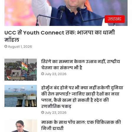
उत्तराखंड
UCC से Youth Connect तक: भाजपा का धामी
मॉडल
August 1, 2026
तिरंगे का सम्मान केवल उत्सव नहीं, राष्ट्रीय
चेतना का संकल्प भी है
July 23, 2026
होर्मुज बंद होने पर भी क्या नहीं रुकेगी दुनिया
की तेल सप्लाई? जानिए खाड़ी देशों का नया
प्लान, कैसे खत्म हो सकती है स्ट्रेट की
रणनीतिक पकड़
July 23, 2026
मास्क के साथ पॉच साल: एक चिकित्सक की
निजी डायरी