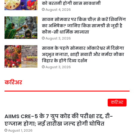
को बरतनी होगी खास सावधानी
August 4, 2026
सावन सोमवार पर किस चीज़ से करें शिवलिंग
का अभिषेक? जानिए किस सामग्री से जुड़ी है
कौन-सी धार्मिक मान्यता
August 3, 2026
सावन के पहले सोमवार ओंकारेश्वर में दिखेगा
अद्भुत नजारा, शाही सवारी और नर्मदा नौका
विहार के होंगे दिव्य दर्शन
August 3, 2026
करिअर
करिअर
AIIMS CRE-5 के 7 ग्रुप कोड की परीक्षा रद्द, री-
एग्जाम होगा; नई तारीख जल्द होगी घोषित
August 1, 2026