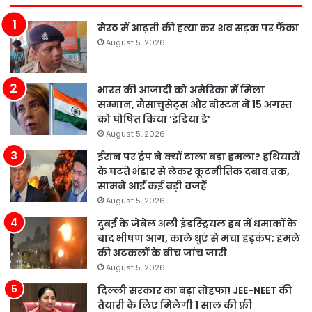
मेरठ में आढ़ती की हत्या कर शव सड़क पर फेंका
August 5, 2026
भारत की आजादी को अमेरिका में मिला
सम्मान, मैसाचुसेट्स और बोस्टन ने 15 अगस्त
को घोषित किया ‘इंडिया डे’
August 5, 2026
ईरान पर ट्रंप ने क्यों टाला बड़ा हमला? हथियारों
के घटते भंडार से लेकर कूटनीतिक दबाव तक,
सामने आईं कई बड़ी वजहें
August 5, 2026
दुबई के जेबेल अली इंडस्ट्रियल हब में धमाकों के
बाद भीषण आग, काले धुएं से मचा हड़कंप; हमले
की अटकलों के बीच जांच जारी
August 5, 2026
दिल्ली सरकार का बड़ा तोहफा! JEE-NEET की
तैयारी के लिए मिलेगी 1 साल की फ्री