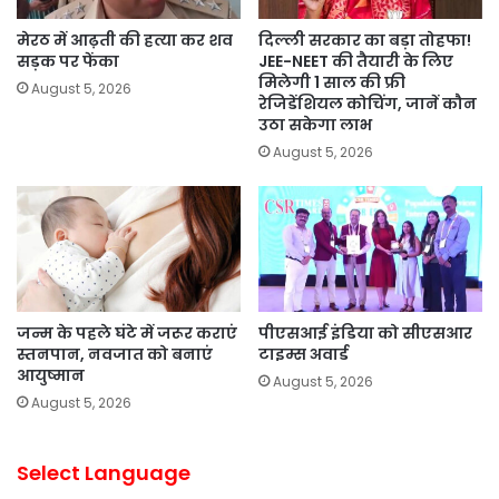
मेरठ में आढ़ती की हत्या कर शव
दिल्ली सरकार का बड़ा तोहफा!
सड़क पर फेंका
JEE-NEET की तैयारी के लिए
मिलेगी 1 साल की फ्री
August 5, 2026
रेजिडेंशियल कोचिंग, जानें कौन
उठा सकेगा लाभ
August 5, 2026
जन्म के पहले घंटे में जरूर कराएं
पीएसआई इंडिया को सीएसआर
स्तनपान, नवजात को बनाएं
टाइम्स अवार्ड
आयुष्मान
August 5, 2026
August 5, 2026
Select Language