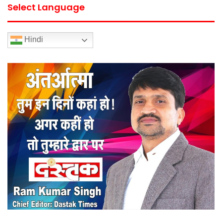
Select Language
Hindi