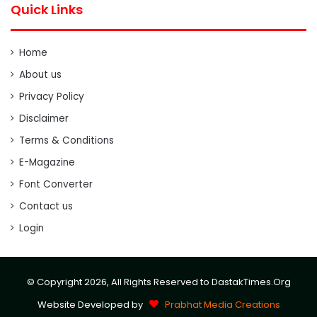
Quick Links
Home
About us
Privacy Policy
Disclaimer
Terms & Conditions
E-Magazine
Font Converter
Contact us
Login
© Copyright 2026, All Rights Reserved to DastakTimes.Org
Website Developed by
Prabhat Media Creations