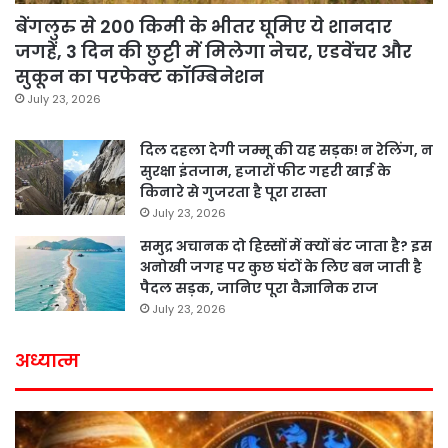
बेंगलुरु से 200 किमी के भीतर घूमिए ये शानदार
जगहें, 3 दिन की छुट्टी में मिलेगा नेचर, एडवेंचर और
सुकून का परफेक्ट कॉम्बिनेशन
July 23, 2026
दिल दहला देगी जम्मू की यह सड़क! न रेलिंग, न
सुरक्षा इंतजाम, हजारों फीट गहरी खाई के
किनारे से गुजरता है पूरा रास्ता
July 23, 2026
समुद्र अचानक दो हिस्सों में क्यों बंट जाता है? इस
अनोखी जगह पर कुछ घंटों के लिए बन जाती है
पैदल सड़क, जानिए पूरा वैज्ञानिक राज
July 23, 2026
अध्यात्म