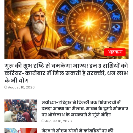
अद्धयात्म
गुरु की शुभ दृष्टि से चमकेगा भाग्य! इन 3 राशियों को
करियर-कारोबार में मिल सकती है तरक्की, धन लाभ
के भी योग
August 10, 2026
अयोध्या-हरिद्वार से दिल्ली तक शिवालयों में
उमड़ा आस्था का सैलाब, सावन के दूसरे सोमवार
पर भोलेनाथ के जयकारों से गूंजे मंदिर
August 10, 2026
मेरठ में सीएम योगी ने कांवड़ियों पर की