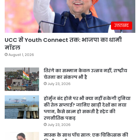
उत्तराखंड
UCC से Youth Connect तक: भाजपा का धामी
मॉडल
August 1, 2026
तिरंगे का सम्मान केवल उत्सव नहीं, राष्ट्रीय
चेतना का संकल्प भी है
July 23, 2026
होर्मुज बंद होने पर भी क्या नहीं रुकेगी दुनिया
की तेल सप्लाई? जानिए खाड़ी देशों का नया
प्लान, कैसे खत्म हो सकती है स्ट्रेट की
रणनीतिक पकड़
July 23, 2026
मास्क के साथ पॉच साल: एक चिकित्सक की