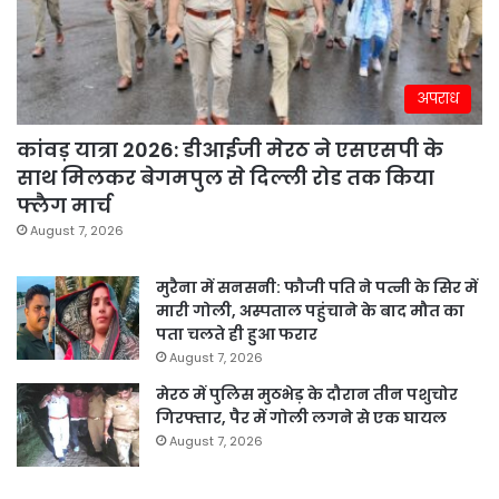
अपराध
कांवड़ यात्रा 2026: डीआईजी मेरठ ने एसएसपी के
साथ मिलकर बेगमपुल से दिल्ली रोड तक किया
फ्लैग मार्च
August 7, 2026
मुरैना में सनसनी: फौजी पति ने पत्नी के सिर में
मारी गोली, अस्पताल पहुंचाने के बाद मौत का
पता चलते ही हुआ फरार
August 7, 2026
मेरठ में पुलिस मुठभेड़ के दौरान तीन पशुचोर
गिरफ्तार, पैर में गोली लगने से एक घायल
August 7, 2026