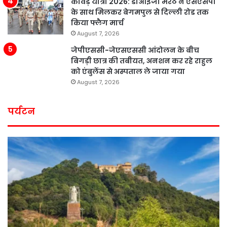
कांवड़ यात्रा 2026: डीआईजी मेरठ ने एसएसपी
के साथ मिलकर बेगमपुल से दिल्ली रोड तक
किया फ्लैग मार्च
August 7, 2026
जेपीएससी-जेएसएससी आंदोलन के बीच
बिगड़ी छात्र की तबीयत, अनशन कर रहे राहुल
को एंबुलेंस से अस्पताल ले जाया गया
August 7, 2026
पर्यटन