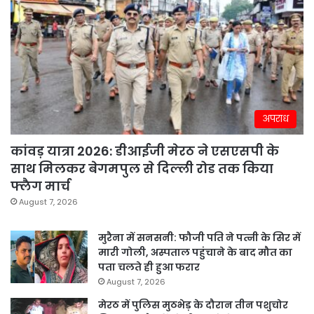
अपराध
कांवड़ यात्रा 2026: डीआईजी मेरठ ने एसएसपी के
साथ मिलकर बेगमपुल से दिल्ली रोड तक किया
फ्लैग मार्च
August 7, 2026
मुरैना में सनसनी: फौजी पति ने पत्नी के सिर में
मारी गोली, अस्पताल पहुंचाने के बाद मौत का
पता चलते ही हुआ फरार
August 7, 2026
मेरठ में पुलिस मुठभेड़ के दौरान तीन पशुचोर