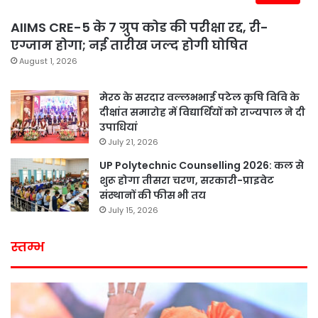
AIIMS CRE-5 के 7 ग्रुप कोड की परीक्षा रद्द, री-
एग्जाम होगा; नई तारीख जल्द होगी घोषित
August 1, 2026
मेरठ के सरदार वल्लभभाई पटेल कृषि विवि के
दीक्षांत समारोह में विद्यार्थियों को राज्यपाल ने दी
उपाधियां
July 21, 2026
UP Polytechnic Counselling 2026: कल से
शुरू होगा तीसरा चरण, सरकारी-प्राइवेट
संस्थानों की फीस भी तय
July 15, 2026
स्तम्भ