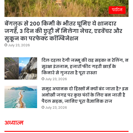
पर्यटन
बेंगलुरु से 200 किमी के भीतर घूमिए ये शानदार
जगहें, 3 दिन की छुट्टी में मिलेगा नेचर, एडवेंचर और
सुकून का परफेक्ट कॉम्बिनेशन
July 23, 2026
दिल दहला देगी जम्मू की यह सड़क! न रेलिंग, न
सुरक्षा इंतजाम, हजारों फीट गहरी खाई के
किनारे से गुजरता है पूरा रास्ता
July 23, 2026
समुद्र अचानक दो हिस्सों में क्यों बंट जाता है? इस
अनोखी जगह पर कुछ घंटों के लिए बन जाती है
पैदल सड़क, जानिए पूरा वैज्ञानिक राज
July 23, 2026
अध्यात्म