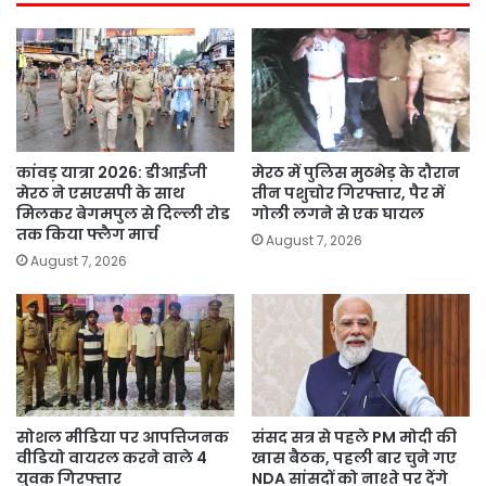
कांवड़ यात्रा 2026: डीआईजी
मेरठ में पुलिस मुठभेड़ के दौरान
मेरठ ने एसएसपी के साथ
तीन पशुचोर गिरफ्तार, पैर में
मिलकर बेगमपुल से दिल्ली रोड
गोली लगने से एक घायल
तक किया फ्लैग मार्च
August 7, 2026
August 7, 2026
सोशल मीडिया पर आपत्तिजनक
संसद सत्र से पहले PM मोदी की
वीडियो वायरल करने वाले 4
खास बैठक, पहली बार चुने गए
युवक गिरफ्तार
NDA सांसदों को नाश्ते पर देंगे