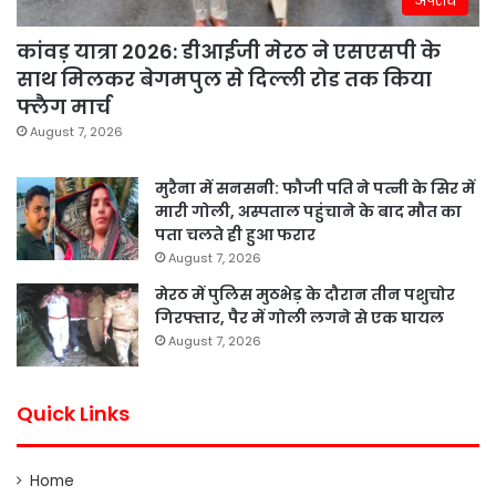
अपराध
कांवड़ यात्रा 2026: डीआईजी मेरठ ने एसएसपी के
साथ मिलकर बेगमपुल से दिल्ली रोड तक किया
फ्लैग मार्च
August 7, 2026
मुरैना में सनसनी: फौजी पति ने पत्नी के सिर में
मारी गोली, अस्पताल पहुंचाने के बाद मौत का
पता चलते ही हुआ फरार
August 7, 2026
मेरठ में पुलिस मुठभेड़ के दौरान तीन पशुचोर
गिरफ्तार, पैर में गोली लगने से एक घायल
August 7, 2026
Quick Links
Home