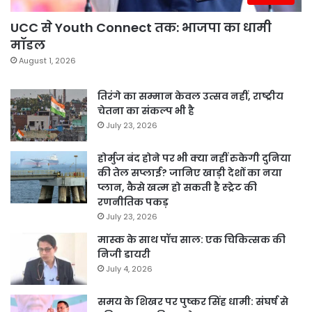
UCC से Youth Connect तक: भाजपा का धामी
मॉडल
August 1, 2026
तिरंगे का सम्मान केवल उत्सव नहीं, राष्ट्रीय
चेतना का संकल्प भी है
July 23, 2026
होर्मुज बंद होने पर भी क्या नहीं रुकेगी दुनिया
की तेल सप्लाई? जानिए खाड़ी देशों का नया
प्लान, कैसे खत्म हो सकती है स्ट्रेट की
रणनीतिक पकड़
July 23, 2026
मास्क के साथ पॉच साल: एक चिकित्सक की
निजी डायरी
July 4, 2026
समय के शिखर पर पुष्कर सिंह धामी: संघर्ष से