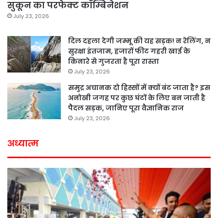
सुकून का परफेक्ट कॉम्बिनेशन
July 23, 2026
दिल दहला देगी जम्मू की यह सड़क! न रेलिंग, न
सुरक्षा इंतजाम, हजारों फीट गहरी खाई के
किनारे से गुजरता है पूरा रास्ता
July 23, 2026
समुद्र अचानक दो हिस्सों में क्यों बंट जाता है? इस
अनोखी जगह पर कुछ घंटों के लिए बन जाती है
पैदल सड़क, जानिए पूरा वैज्ञानिक राज
July 23, 2026
अध्यात्म