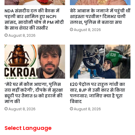
NDA संसदीय दल की बैठक में
बेटे आबान के जनाजे में पहुंची थीं
पहली बार शामिल हुए NCPI
शाइस्ता परवीन? दिनभर चली
सांसद, सायोनी घोष ने PM मोदी
तलाश, पुलिस ने बताया सच
के साथ शेयर की तस्वीर
August 8, 2026
August 8, 2026
‘मेरे घर में कौन आएगा, पुलिस
E20 पेट्रोल पर राहुल गांधी का
तय नहीं करेगी’, दीपके ने सुरक्षा
वार, BJP ने उसी कार से किया
ड्यूटी पर तैनात SI को हटाने की
पलटवार; जानिए क्या है पूरा
मांग की
विवाद
August 8, 2026
August 8, 2026
Select Language