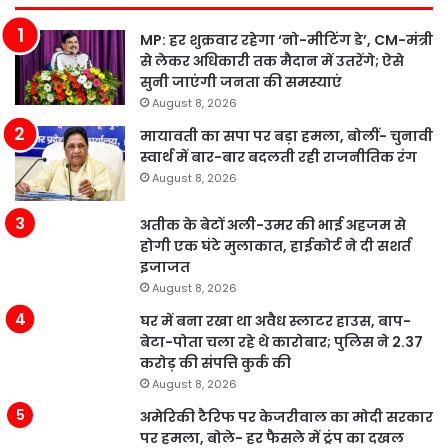
MP: हर शुक्रवार रहेगा ‘नो-मीटिंग डे’, CM-मंत्री
से लेकर अधिकारी तक मैदान में उतरेंगे; ऐसे
सुनी जाएंगी जनता की समस्याएं
August 8, 2026
मायावती का सपा पर बड़ा हमला, बोलीं- चुनावी
स्वार्थ में बार-बार बदलती रही राजनीतिक रंग
August 8, 2026
अतीक के बेटों अली-उमर की भाई अहजम से
होगी एक घंटे मुलाकात, हाईकोर्ट ने दी सशर्त
इजाजत
August 8, 2026
घर में बना रखा था अवैध स्लाटर हाउस, बाप-
बेटा-पोता चला रहे थे कारोबार; पुलिस ने 2.37
करोड़ की संपत्ति कुर्क की
August 8, 2026
अमेरिकी टैरिफ पर केजरीवाल का मोदी सरकार
पर हमला, बोले- हर फैसले में ट्रंप का दखल