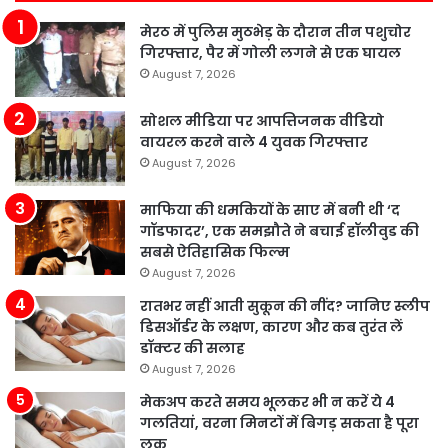
मेरठ में पुलिस मुठभेड़ के दौरान तीन पशुचोर
गिरफ्तार, पैर में गोली लगने से एक घायल
August 7, 2026
सोशल मीडिया पर आपत्तिजनक वीडियो
वायरल करने वाले 4 युवक गिरफ्तार
August 7, 2026
माफिया की धमकियों के साए में बनी थी ‘द
गॉडफादर’, एक समझौते ने बचाई हॉलीवुड की
सबसे ऐतिहासिक फिल्म
August 7, 2026
रातभर नहीं आती सुकून की नींद? जानिए स्लीप
डिसऑर्डर के लक्षण, कारण और कब तुरंत लें
डॉक्टर की सलाह
August 7, 2026
मेकअप करते समय भूलकर भी न करें ये 4
गलतियां, वरना मिनटों में बिगड़ सकता है पूरा
लुक