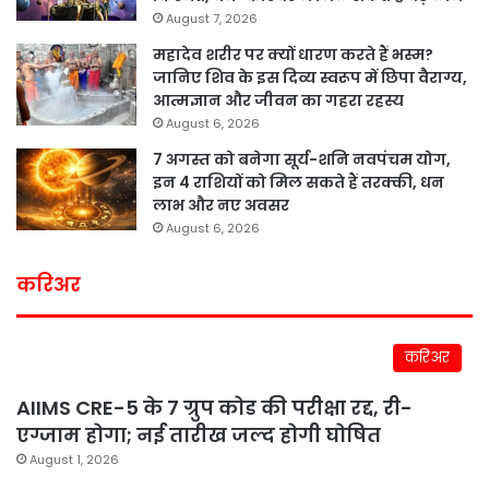
August 7, 2026
महादेव शरीर पर क्यों धारण करते हैं भस्म?
जानिए शिव के इस दिव्य स्वरूप में छिपा वैराग्य,
आत्मज्ञान और जीवन का गहरा रहस्य
August 6, 2026
7 अगस्त को बनेगा सूर्य-शनि नवपंचम योग,
इन 4 राशियों को मिल सकते हैं तरक्की, धन
लाभ और नए अवसर
August 6, 2026
करिअर
करिअर
AIIMS CRE-5 के 7 ग्रुप कोड की परीक्षा रद्द, री-
एग्जाम होगा; नई तारीख जल्द होगी घोषित
August 1, 2026