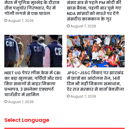
मेरठ में पुलिस मुठभेड़ के दौरान
संसद सत्र से पहले PM मोदी की
तीन पशुचोर गिरफ्तार, पैर में
खास बैठक, पहली बार चुने गए
गोली लगने से एक घायल
NDA सांसदों को नाश्ते पर देंगे
संसदीय कामकाज के गुर
August 7, 2026
August 7, 2026
NEET UG पेपर लीक केस में CBI
JPSC-JSSC विवाद पर झारखंड
का बड़ा खुलासा, पर्चियों और याद
में छात्रों का आंदोलन तेज, 14वें
किए सवालों से बाहर निकला
दिन भी नहीं निकला समाधान,
प्रश्नपत्र, 3 सब्जेक्ट एक्सपर्ट
देर रात सरकार से वार्ता बेनतीजा
चार्जशीट में शामिल
August 7, 2026
August 7, 2026
Select Language