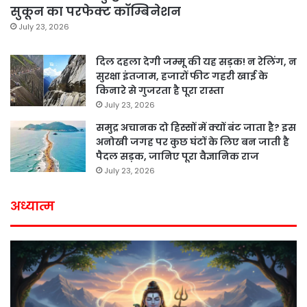
सुकून का परफेक्ट कॉम्बिनेशन
July 23, 2026
दिल दहला देगी जम्मू की यह सड़क! न रेलिंग, न
सुरक्षा इंतजाम, हजारों फीट गहरी खाई के
किनारे से गुजरता है पूरा रास्ता
July 23, 2026
समुद्र अचानक दो हिस्सों में क्यों बंट जाता है? इस
अनोखी जगह पर कुछ घंटों के लिए बन जाती है
पैदल सड़क, जानिए पूरा वैज्ञानिक राज
July 23, 2026
अध्यात्म