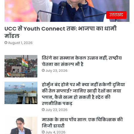
उत्तराखंड
UCC से Youth Connect तक: भाजपा का धामी
मॉडल
August 1, 2026
तिरंगे का सम्मान केवल उत्सव नहीं, राष्ट्रीय
चेतना का संकल्प भी है
July 23, 2026
होर्मुज बंद होने पर भी क्या नहीं रुकेगी दुनिया
की तेल सप्लाई? जानिए खाड़ी देशों का नया
प्लान, कैसे खत्म हो सकती है स्ट्रेट की
रणनीतिक पकड़
July 23, 2026
मास्क के साथ पॉच साल: एक चिकित्सक की
निजी डायरी
July 4, 2026