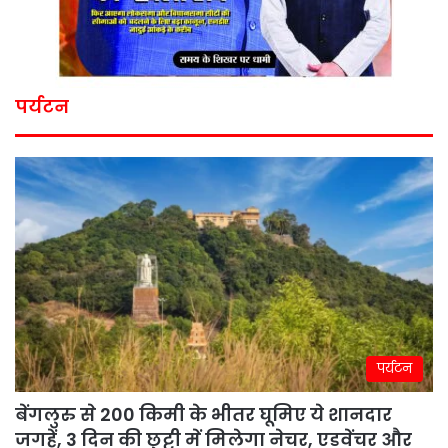
पर्यटन
पर्यटन
बेंगलुरु से 200 किमी के भीतर घूमिए ये शानदार
जगहें, 3 दिन की छुट्टी में मिलेगा नेचर, एडवेंचर और