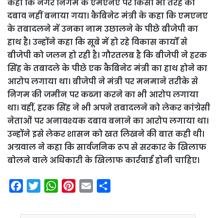
कहा कि नगर निगम के एमएनए पर किसी भी तरह का
दबाव नहीं बनाया गया। कैबिनेट मंत्री के कहा कि एमएनए
के तबादलने में उनका नाम उछालने के पीछे बीजेपी का
हाथ है। उन्होंने कहा कि सूबे में हो रहे विकास कार्यों से
बीजेपी को जलन हो रही है। गौरतलब है कि बीजेपी ने हरक
सिंह के तबादले के पीछे एक कैबिनेट मंत्री का हाथ होने का
आरोप लगाया था। बीजेपी ने मंत्री पर मनमाने तरीके से
निगम की जमीन पर कब्जा करने का भी आरोप लगाया
था। वहीं, हरक सिंह ने भी अपने तबादलने को लेकर कांग्रेसी
नेताओं पर अनावश्यक दबाव बनाने का आरोप लगाया था।
उन्होंने इसे लेकर शासन को खत लिखने की बात कही थी।
अग्रवाल ने कहा कि सार्वजनिक रूप से सरकार के खिलाफ
बोलने वाले अधिकारी के खिलाफ कार्रवाई होनी चाहिए।
F
T
W
P
E
S
a
w
h
i
m
h
c
i
a
n
a
a