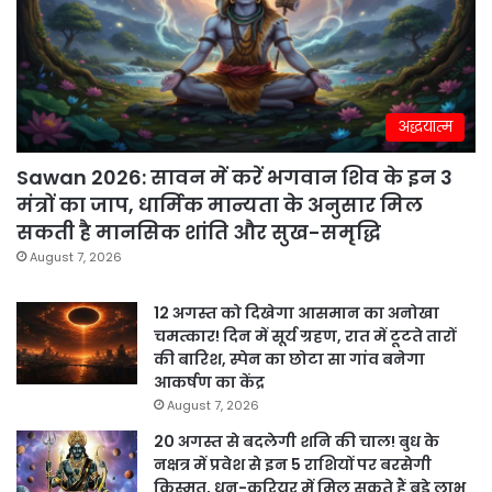
अद्धयात्म
Sawan 2026: सावन में करें भगवान शिव के इन 3
मंत्रों का जाप, धार्मिक मान्यता के अनुसार मिल
सकती है मानसिक शांति और सुख-समृद्धि
August 7, 2026
12 अगस्त को दिखेगा आसमान का अनोखा
चमत्कार! दिन में सूर्य ग्रहण, रात में टूटते तारों
की बारिश, स्पेन का छोटा सा गांव बनेगा
आकर्षण का केंद्र
August 7, 2026
20 अगस्त से बदलेगी शनि की चाल! बुध के
नक्षत्र में प्रवेश से इन 5 राशियों पर बरसेगी
किस्मत, धन-करियर में मिल सकते हैं बड़े लाभ