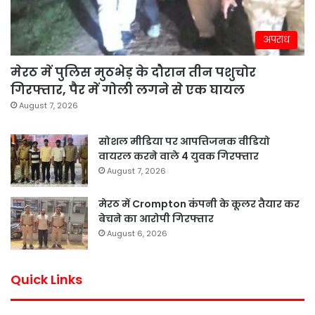
अपराध
मेरठ में पुलिस मुठभेड़ के दौरान तीन पशुचोर
गिरफ्तार, पैर में गोली लगने से एक घायल
August 7, 2026
सोशल मीडिया पर आपत्तिजनक वीडियो
वायरल करने वाले 4 युवक गिरफ्तार
August 7, 2026
मेरठ में Crompton कंपनी के कूलर तैयार कर
बेचने का आरोपी गिरफ्तार
August 6, 2026
Quick Links