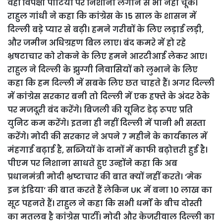
वहीं विपक्षी पार्टियों पर निशाना लगाने से भी नही चूके।
राहुल गांधी ने कहा कि कांग्रेस के 15 साल के शासन में
दिल्ली बड़े प्यार से बढ़ी। हमने गरीबों के लिए लड़ाई लड़ी,
और जमीन अधिग्रहण बिल लाए। बंद कमरे में हो रहे
भ्रषटाचार को रोकने के लिए हमने आरटीआई लेकर आए।
राहुल ने दिल्ली के झुग्गी निवासियों को लुभाने के लिए
कहा कि हम दिल्ली में सबके लिए छत चाहते हैं। अगर दिल्ली
में कांग्रेस सरकार बनी तो दिल्ली में एक हफ्ते के अंदर ठेके
पर मजदूरी बंद करेंगे। बिजली की यूनिट डेढ़ रूपए प्रति
युनिट कम करेंगे। इतना ही नहीं दिल्ली में पानी भी सस्ता
करेंगे। मोदी की सरकार ने अपने 7 महीने के कार्यकाल में
मंहगाई बढ़ाई है, सब्जियों के दामों में काफी बढ़ोत्तरी हुई है।
पीएम पर निशाना साधते हुए उन्होंने कहा कि अब
प्रधानमंत्री मोदी भ्रष्टाचार की बात क्यों नहीं करते। ‘मेक
इन इंडिया’ की बात करते हैं लेकिन UK में बना 10 लाख का
सूट पहनते हैं। राहुल ने कहा कि सभी धर्मों के बीच दोस्ती
का मतलब है कांग्रेस पार्टी। मोदी और केजरीवाल दिल्ली का