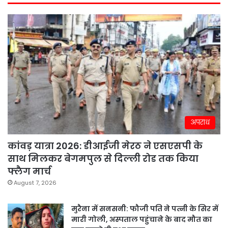
अपराध
कांवड़ यात्रा 2026: डीआईजी मेरठ ने एसएसपी के
साथ मिलकर बेगमपुल से दिल्ली रोड तक किया
फ्लैग मार्च
August 7, 2026
मुरैना में सनसनी: फौजी पति ने पत्नी के सिर में
मारी गोली, अस्पताल पहुंचाने के बाद मौत का