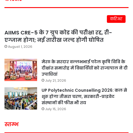
करिअर
AIIMS CRE-5 के 7 ग्रुप कोड की परीक्षा रद्द, री-
एग्जाम होगा; नई तारीख जल्द होगी घोषित
August 1, 2026
मेरठ के सरदार वल्लभभाई पटेल कृषि विवि के
दीक्षांत समारोह में विद्यार्थियों को राज्यपाल ने दी
उपाधियां
July 21, 2026
UP Polytechnic Counselling 2026: कल से
शुरू होगा तीसरा चरण, सरकारी-प्राइवेट
संस्थानों की फीस भी तय
July 15, 2026
स्तम्भ