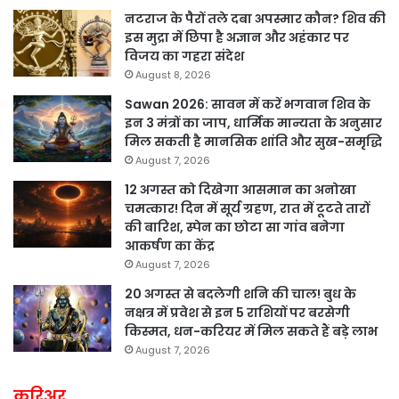
नटराज के पैरों तले दबा अपस्मार कौन? शिव की
इस मुद्रा में छिपा है अज्ञान और अहंकार पर
विजय का गहरा संदेश
August 8, 2026
Sawan 2026: सावन में करें भगवान शिव के
इन 3 मंत्रों का जाप, धार्मिक मान्यता के अनुसार
मिल सकती है मानसिक शांति और सुख-समृद्धि
August 7, 2026
12 अगस्त को दिखेगा आसमान का अनोखा
चमत्कार! दिन में सूर्य ग्रहण, रात में टूटते तारों
की बारिश, स्पेन का छोटा सा गांव बनेगा
आकर्षण का केंद्र
August 7, 2026
20 अगस्त से बदलेगी शनि की चाल! बुध के
नक्षत्र में प्रवेश से इन 5 राशियों पर बरसेगी
किस्मत, धन-करियर में मिल सकते हैं बड़े लाभ
August 7, 2026
करिअर