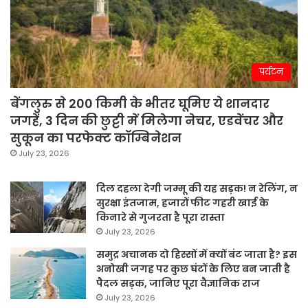
पर्यटन
बेंगलुरु से 200 किमी के भीतर घूमिए ये शानदार
जगहें, 3 दिन की छुट्टी में मिलेगा नेचर, एडवेंचर और
सुकून का परफेक्ट कॉम्बिनेशन
July 23, 2026
दिल दहला देगी जम्मू की यह सड़क! न रेलिंग, न
सुरक्षा इंतजाम, हजारों फीट गहरी खाई के
किनारे से गुजरता है पूरा रास्ता
July 23, 2026
समुद्र अचानक दो हिस्सों में क्यों बंट जाता है? इस
अनोखी जगह पर कुछ घंटों के लिए बन जाती है
पैदल सड़क, जानिए पूरा वैज्ञानिक राज
July 23, 2026