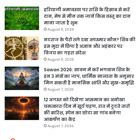
हरियाली अमावस्या पर राशि के हिसाब से करें
दान, मेष से मीन तक जानें किस वस्तु का दान
माना जाता है शुभ
August 8, 2026
नटराज के पैरों तले दबा अपस्मार कौन? शिव की
इस मुद्रा में छिपा है अज्ञान और अहंकार पर
विजय का गहरा संदेश
August 8, 2026
Sawan 2026: सावन में करें भगवान शिव के
इन 3 मंत्रों का जाप, धार्मिक मान्यता के अनुसार
मिल सकती है मानसिक शांति और सुख-समृद्धि
August 7, 2026
12 अगस्त को दिखेगा आसमान का अनोखा
चमत्कार! दिन में सूर्य ग्रहण, रात में टूटते तारों
की बारिश, स्पेन का छोटा सा गांव बनेगा
आकर्षण का केंद्र
August 7, 2026