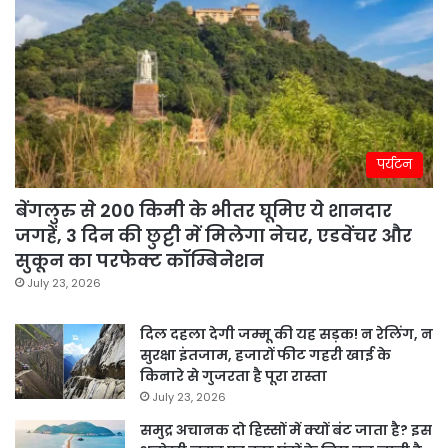
पर्यटन
बेंगलुरु से 200 किमी के भीतर घूमिए ये शानदार
जगहें, 3 दिन की छुट्टी में मिलेगा नेचर, एडवेंचर और
सुकून का परफेक्ट कॉम्बिनेशन
July 23, 2026
दिल दहला देगी जम्मू की यह सड़क! न रेलिंग, न
सुरक्षा इंतजाम, हजारों फीट गहरी खाई के
किनारे से गुजरता है पूरा रास्ता
July 23, 2026
समुद्र अचानक दो हिस्सों में क्यों बंट जाता है? इस