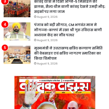
कांवड़ यात्रा में दिखी अग्नि-5 मिसाइल की
झलक, सैन्य थीम वाली कांवड़ देखने उमड़ी भीड़;
सड़कों पर लगा जाम
August 9, 2026
पंजाब को बड़ी सौगात, CM भगवंत मान ने
नौगज्जा-बल्लां में रखा श्री गुरु रविदास बाणी
अध्ययन केंद्र का नींव पत्थर
August 9, 2026
मुख्यमंत्री ने उत्तराखण्ड क्षत्रिय कल्याण समिति
की वेबसाइट एवं क्षत्रिय जागरण स्मारिका का
किया विमोचन
August 9, 2026