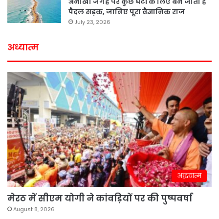
अनोखी जगह पर कुछ घंटों के लिए बन जाती है
पैदल सड़क, जानिए पूरा वैज्ञानिक राज
July 23, 2026
अध्यात्म
अद्धयात्म
मेरठ में सीएम योगी ने कांवड़ियों पर की पुष्पवर्षा
August 8, 2026