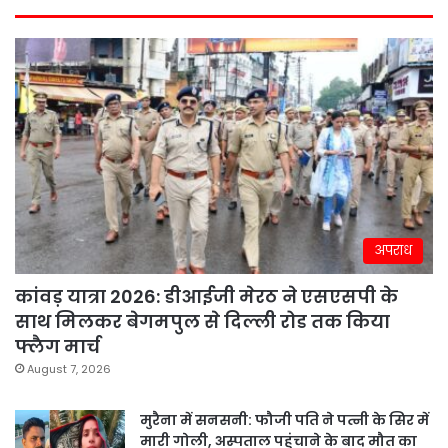
अपराध
कांवड़ यात्रा 2026: डीआईजी मेरठ ने एसएसपी के
साथ मिलकर बेगमपुल से दिल्ली रोड तक किया
फ्लैग मार्च
August 7, 2026
मुरैना में सनसनी: फौजी पति ने पत्नी के सिर में
मारी गोली, अस्पताल पहुंचाने के बाद मौत का