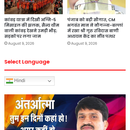
कांवड़ यात्रा में दिखी अग्नि-5
पंजाब को बड़ी सौगात, CM
मिसाइल की झलक, सैन्य थीम
भगवंत मान ने नौगज्जा-बल्लां
वाली कांवड़ देखने उमड़ी भीड़;
में रखा श्री गुरु रविदास बाणी
सड़कों पर लगा जाम
अध्ययन केंद्र का नींव पत्थर
August 9, 2026
August 9, 2026
Select Language
Hindi