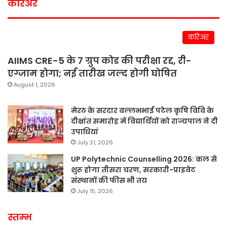
करिअर
करिअर
AIIMS CRE-5 के 7 ग्रुप कोड की परीक्षा रद्द, री-
एग्जाम होगा; नई तारीख जल्द होगी घोषित
August 1, 2026
मेरठ के सरदार वल्लभभाई पटेल कृषि विवि के
दीक्षांत समारोह में विद्यार्थियों को राज्यपाल ने दी
उपाधियां
July 21, 2026
UP Polytechnic Counselling 2026: कल से
शुरू होगा तीसरा चरण, सरकारी-प्राइवेट
संस्थानों की फीस भी तय
July 15, 2026
स्तम्भ