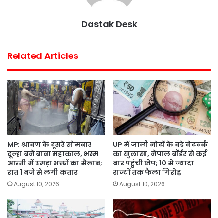
k
p
s
Dastak Desk
t
Related Articles
MP: श्रावण के दूसरे सोमवार
UP में जाली नोटों के बड़े नेटवर्क
दूल्हा बने बाबा महाकाल, भस्म
का खुलासा, नेपाल बॉर्डर से कई
आरती में उमड़ा भक्तों का सैलाब;
बार पहुंची खेप; 10 से ज्यादा
रात 1 बजे से लगी कतार
राज्यों तक फैला गिरोह
August 10, 2026
August 10, 2026