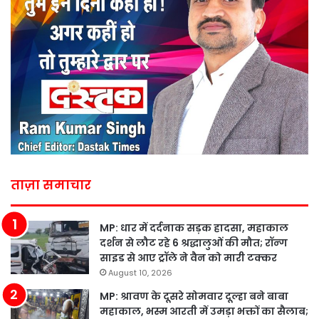
ताज़ा समाचार
MP: धार में दर्दनाक सड़क हादसा, महाकाल
दर्शन से लौट रहे 6 श्रद्धालुओं की मौत; रॉन्ग
साइड से आए ट्रॉले ने वैन को मारी टक्कर
August 10, 2026
MP: श्रावण के दूसरे सोमवार दूल्हा बने बाबा
महाकाल, भस्म आरती में उमड़ा भक्तों का सैलाब;