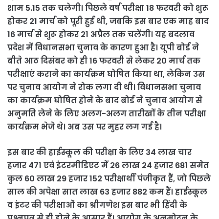
शाम 5.15 तक चलेगी। पिछले वर्ष परीक्षा 18 फरवरी को शुरू
होकर 21 मार्च को पूरी हुई थी, जबकि इस बार एक माह बाद
16 मार्च से शुरू होकर 21 अप्रैल तक चलेंगी। यह बदलाव
प्रदेश में विधानसभा चुनाव के कारण हुआ है। यूपी बोर्ड ने
बीते आठ दिसंबर को ही 16 फरवरी से लेकर 20 मार्च तक
परीक्षाएं कराने का कार्यक्रम घोषित किया था, लेकिन उस
पर चुनाव आयोग ने रोक लगा दी थी। विधानसभा चुनाव
का कार्यक्रम घोषित होने के बाद बोर्ड ने चुनाव आयोग से
अनुमति लेने के लिए अलग-अलग तारीखों के तीन परीक्षा
कार्यक्रम भेजे थे। अब उस पर मुहर लग गई है।
इस बार की हाईस्कूल की परीक्षा के लिए 34 लाख चार
हजार 471 एवं इंटरमीडिएट में 26 लाख 24 हजार 681 समेत
कुल 60 लाख 29 हजार 152 परीक्षार्थी पंजीकृत हैं, जो पिछले
साल की अपेक्षा सात लाख 63 हजार 882 कम हैं। हाईस्कूल
व इंटर की परीक्षाओं का श्रीगणेश इस बार भी हिंदी के
प्रश्नपत्र से ही होने के आसार हैं। आयोग के अनुमोदन के