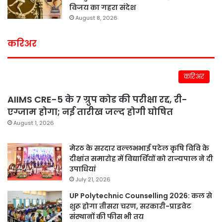
विजय का गहरा संदेश
August 8, 2026
करिअर
करिअर
AIIMS CRE-5 के 7 ग्रुप कोड की परीक्षा रद्द, री-
एग्जाम होगा; नई तारीख जल्द होगी घोषित
August 1, 2026
मेरठ के सरदार वल्लभभाई पटेल कृषि विवि के
दीक्षांत समारोह में विद्यार्थियों को राज्यपाल ने दी
उपाधियां
July 21, 2026
UP Polytechnic Counselling 2026: कल से
शुरू होगा तीसरा चरण, सरकारी-प्राइवेट
संस्थानों की फीस भी तय