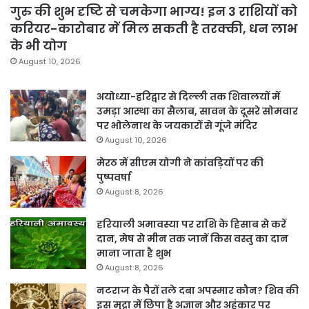
गुरु की शुभ दृष्टि से चमकेगा भाग्य! इन 3 राशियों को
करियर-कारोबार में मिल सकती है तरक्की, धन लाभ
के भी योग
August 10, 2026
अयोध्या-हरिद्वार से दिल्ली तक शिवालयों में
उमड़ा आस्था का सैलाब, सावन के दूसरे सोमवार
पर भोलेनाथ के जयकारों से गूंजे मंदिर
August 10, 2026
मेरठ में सीएम योगी ने कांवड़ियों पर की
पुष्पवर्षा
August 8, 2026
हरियाली अमावस्या पर राशि के हिसाब से करें
दान, मेष से मीन तक जानें किस वस्तु का दान
माना जाता है शुभ
August 8, 2026
नटराज के पैरों तले दबा अपस्मार कौन? शिव की
इस मुद्रा में छिपा है अज्ञान और अहंकार पर