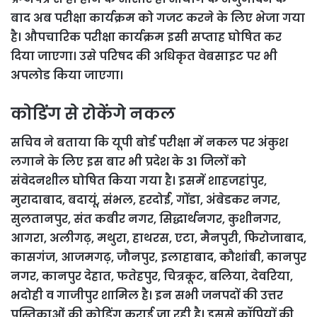
बाद अब परीक्षा कार्यक्रम को गजट करने के लिए भेजा गया
है। औपचारिक परीक्षा कार्यक्रम इसी सप्ताह घोषित कर
दिया जाएगा। उसे परिषद की अधिकृत वेबसाइट पर भी
अपलोड किया जाएगा।
कोडिंग से रोकेंगे नकल
सचिव ने बताया कि यूपी बोर्ड परीक्षा में नकल पर अंकुश
लगाने के लिए इस बार भी प्रदेश के 31 जिलों को
संवेदनशील घोषित किया गया है। इसमें शाहजहांपुर,
मुरादाबाद, बदायूं, संभल, हरदोई, गोंडा, अंबेडकर नगर,
सुलतानपुर, संत कबीर नगर, सिद्धार्थनगर, कुशीनगर,
आगरा, अलीगढ़, मथुरा, हाथरस, एटा, मैनपुरी, फिरोजाबाद,
कासगंज, आजमगढ़, जौनपुर, इलाहाबाद, कौशांबी, कानपुर
नगर, कानपुर देहात, फतेहपुर, चित्रकूट, बलिया, देवरिया,
भदोही व गाजीपुर शामिल है। इन सभी जनपदों की उत्तर
पुस्तिकाओं की कोडिंग कराई जा रही है। इससे कॉपियों की