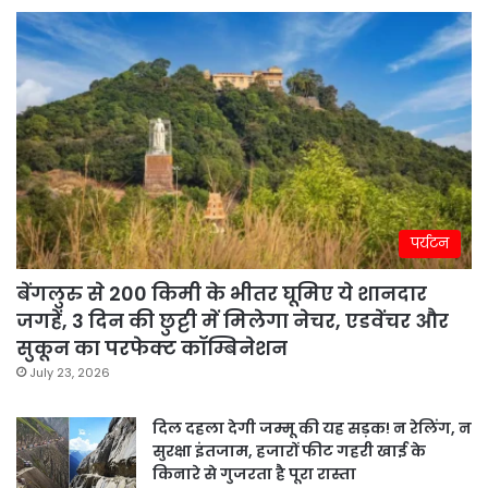
पर्यटन
बेंगलुरु से 200 किमी के भीतर घूमिए ये शानदार
जगहें, 3 दिन की छुट्टी में मिलेगा नेचर, एडवेंचर और
सुकून का परफेक्ट कॉम्बिनेशन
July 23, 2026
दिल दहला देगी जम्मू की यह सड़क! न रेलिंग, न
सुरक्षा इंतजाम, हजारों फीट गहरी खाई के
किनारे से गुजरता है पूरा रास्ता