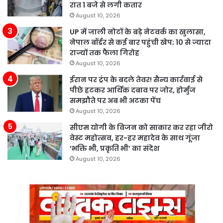
रात 1 बजे से लगी कतार
August 10, 2026
UP में जाली नोटों के बड़े नेटवर्क का खुलासा,
नेपाल बॉर्डर से कई बार पहुंची खेप; 10 से ज्यादा
राज्यों तक फैला गिरोह
August 10, 2026
ईरान पर ट्रंप के बदले तेवर! सैन्य कार्रवाई से
पीछे हटकर आर्थिक दबाव पर जोर, होर्मुज
समझौते पर अब भी अटका पेंच
August 10, 2026
सीएम योगी के विजन को साकार कर रहा जीरो
वेस्ट महोत्सव, हर-हर महादेव के साथ गूंजा
‘भक्ति भी, प्रकृति भी’ का संदेश
August 10, 2026