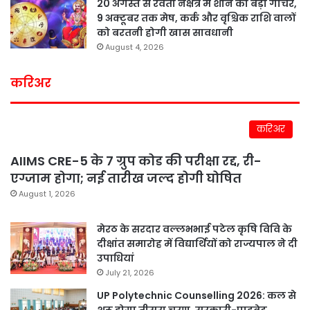
20 अगस्त से रेवती नक्षत्र में शनि का बड़ा गोचर,
9 अक्टूबर तक मेष, कर्क और वृश्चिक राशि वालों
को बरतनी होगी खास सावधानी
August 4, 2026
करिअर
करिअर
AIIMS CRE-5 के 7 ग्रुप कोड की परीक्षा रद्द, री-
एग्जाम होगा; नई तारीख जल्द होगी घोषित
August 1, 2026
मेरठ के सरदार वल्लभभाई पटेल कृषि विवि के
दीक्षांत समारोह में विद्यार्थियों को राज्यपाल ने दी
उपाधियां
July 21, 2026
UP Polytechnic Counselling 2026: कल से