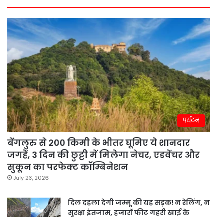
पर्यटन
बेंगलुरु से 200 किमी के भीतर घूमिए ये शानदार
जगहें, 3 दिन की छुट्टी में मिलेगा नेचर, एडवेंचर और
सुकून का परफेक्ट कॉम्बिनेशन
July 23, 2026
दिल दहला देगी जम्मू की यह सड़क! न रेलिंग, न
सुरक्षा इंतजाम, हजारों फीट गहरी खाई के