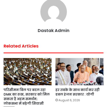
o
r
p
e
k
p
s
t
Dastak Admin
Related Articles
परिसीमन बिल पर बदल रहा
हर तबके के साथ कार्य कर रही
DMK का रुख, सरकार को मिल
डबल इंजन सरकार : योगी
सकता है अहम समर्थन;
August 6, 2026
लोकसभा में बढ़ेगी सियासी