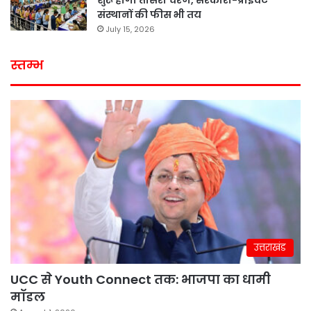
शुरू होगा तीसरा चरण, सरकारी-प्राइवेट
संस्थानों की फीस भी तय
July 15, 2026
स्तम्भ
उत्तराखंड
UCC से Youth Connect तक: भाजपा का धामी
मॉडल