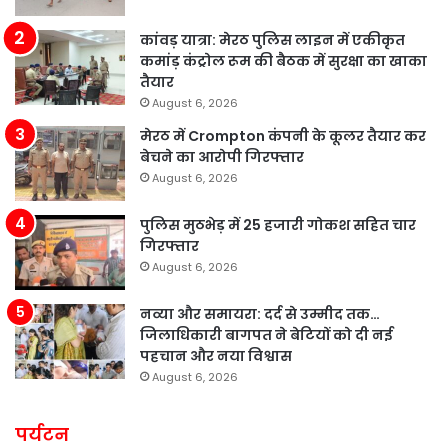
कांवड़ यात्रा: मेरठ पुलिस लाइन में एकीकृत
कमांड़ कंट्रोल रूम की बैठक में सुरक्षा का खाका
तैयार
August 6, 2026
मेरठ में Crompton कंपनी के कूलर तैयार कर
बेचने का आरोपी गिरफ्तार
August 6, 2026
पुलिस मुठभेड़ में 25 हजारी गोकश सहित चार
गिरफ्तार
August 6, 2026
नव्या और समायरा: दर्द से उम्मीद तक…
जिलाधिकारी बागपत ने बेटियों को दी नई
पहचान और नया विश्वास
August 6, 2026
पर्यटन