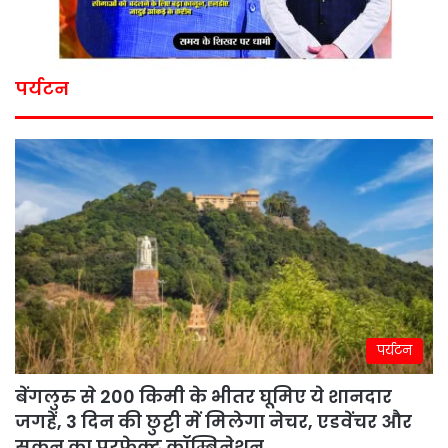
पर्यटन
पर्यटन
बेंगलुरु से 200 किमी के भीतर घूमिए ये शानदार
जगहें, 3 दिन की छुट्टी में मिलेगा नेचर, एडवेंचर और
सुकून का परफेक्ट कॉम्बिनेशन