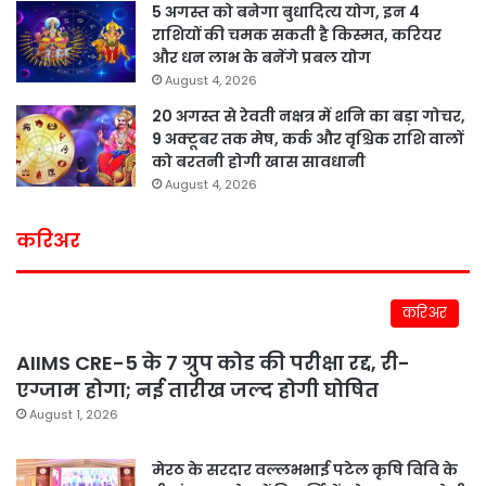
5 अगस्त को बनेगा बुधादित्य योग, इन 4
राशियों की चमक सकती है किस्मत, करियर
और धन लाभ के बनेंगे प्रबल योग
August 4, 2026
20 अगस्त से रेवती नक्षत्र में शनि का बड़ा गोचर,
9 अक्टूबर तक मेष, कर्क और वृश्चिक राशि वालों
को बरतनी होगी खास सावधानी
August 4, 2026
करिअर
करिअर
AIIMS CRE-5 के 7 ग्रुप कोड की परीक्षा रद्द, री-
एग्जाम होगा; नई तारीख जल्द होगी घोषित
August 1, 2026
मेरठ के सरदार वल्लभभाई पटेल कृषि विवि के