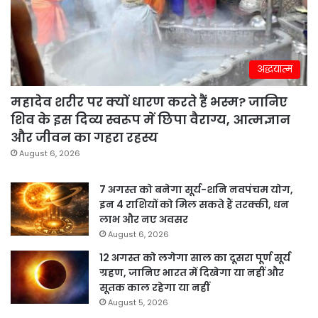
अद्धयात्म
महादेव शरीर पर क्यों धारण करते हैं भस्म? जानिए
शिव के इस दिव्य स्वरूप में छिपा वैराग्य, आत्मज्ञान
और जीवन का गहरा रहस्य
August 6, 2026
7 अगस्त को बनेगा सूर्य-शनि नवपंचम योग,
इन 4 राशियों को मिल सकते हैं तरक्की, धन
लाभ और नए अवसर
August 6, 2026
12 अगस्त को लगेगा साल का दूसरा पूर्ण सूर्य
ग्रहण, जानिए भारत में दिखेगा या नहीं और
सूतक काल रहेगा या नहीं
August 5, 2026