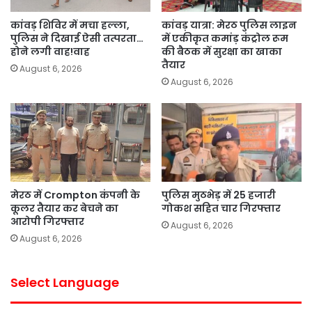
कांवड़ शिविर में मचा हल्ला,
कांवड़ यात्रा: मेरठ पुलिस लाइन
पुलिस ने दिखाई ऐसी तत्परता…
में एकीकृत कमांड़ कंट्रोल रूम
होने लगी वाह!वाह
की बैठक में सुरक्षा का खाका
तैयार
August 6, 2026
August 6, 2026
मेरठ में Crompton कंपनी के
पुलिस मुठभेड़ में 25 हजारी
कूलर तैयार कर बेचने का
गोकश सहित चार गिरफ्तार
आरोपी गिरफ्तार
August 6, 2026
August 6, 2026
Select Language