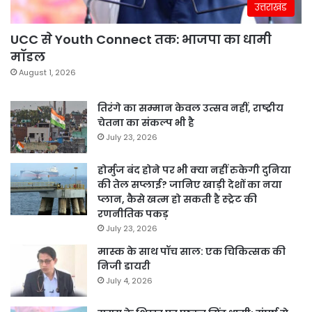
उत्तराखंड
UCC से Youth Connect तक: भाजपा का धामी
मॉडल
August 1, 2026
तिरंगे का सम्मान केवल उत्सव नहीं, राष्ट्रीय
चेतना का संकल्प भी है
July 23, 2026
होर्मुज बंद होने पर भी क्या नहीं रुकेगी दुनिया
की तेल सप्लाई? जानिए खाड़ी देशों का नया
प्लान, कैसे खत्म हो सकती है स्ट्रेट की
रणनीतिक पकड़
July 23, 2026
मास्क के साथ पॉच साल: एक चिकित्सक की
निजी डायरी
July 4, 2026