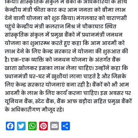
किया। सांस्कृतिक संकुल में बैंकों के अधिकारियों के साथ
केन्द्रीय मंत्री फीता काट कर आम जनता को बीमा लाभ
देने वाली योजना को शुरू किया। मंगलवार को वाराणसी
पहुंचे केन्द्रीय मंत्री कलराज मिश्र ने चौकाघाट स्थित
सांस्कृतिक संकुल में प्रमुख बैंको में प्रधानमंत्री जनधन
योजना का शुभारम्भ करते हुए कहा कि आम आदमी को
लाभ देने के लिए केन्द्र सरकार ने योजना की शुरूआत की
है। एक-एक व्यक्ति को जनधन योजना के अंतर्गत बैंक
खाता खोलकर इसका लाभ लेना चाहिए। उन्होंने कहा कि
प्रधानमंत्री घर-घर में खुशीयां लाना चाहते है और जिसके
लिए केन्द्र सरकार योजनाएं बना रही है। बैंकों को भी आम
आदमी के लाभ के लिए कार्य करना चाहिए। इस अवसर पर
यूनियन बैंक, स्टेट बैंक, बैंक आफ बड़ौदा सहित प्रमुख बैंकों
के अधिकारीगण मौजूद रहे।
F
T
W
P
E
S
a
w
h
i
m
h