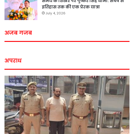
समय के शिखर पर पुष्कर सिंह धामी: संघर्ष से
इतिहास तक की एक प्रेरक यात्रा
July 4, 2026
अजब गजब
अपराध