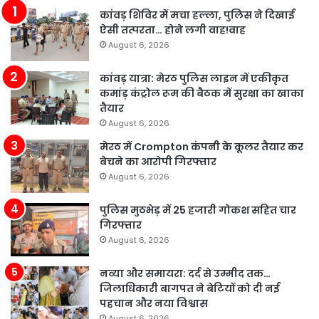
कांवड़ शिविर में मचा हल्ला, पुलिस ने दिखाई
ऐसी तत्परता… होने लगी वाह!वाह
August 6, 2026
कांवड़ यात्रा: मेरठ पुलिस लाइन में एकीकृत
कमांड़ कंट्रोल रूम की बैठक में सुरक्षा का खाका
तैयार
August 6, 2026
मेरठ में Crompton कंपनी के कूलर तैयार कर
बेचने का आरोपी गिरफ्तार
August 6, 2026
पुलिस मुठभेड़ में 25 हजारी गोकश सहित चार
गिरफ्तार
August 6, 2026
नव्या और समायरा: दर्द से उम्मीद तक…
जिलाधिकारी बागपत ने बेटियों को दी नई
पहचान और नया विश्वास
August 6, 2026