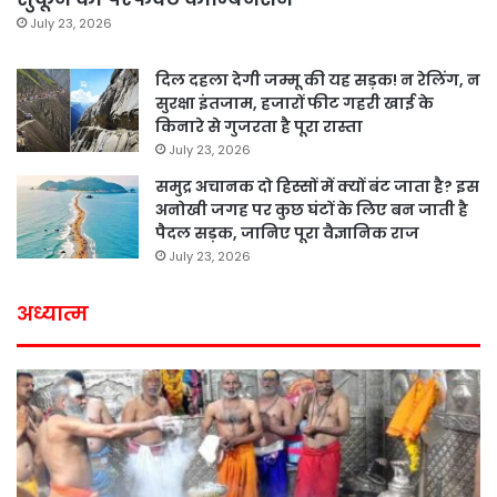
July 23, 2026
दिल दहला देगी जम्मू की यह सड़क! न रेलिंग, न
सुरक्षा इंतजाम, हजारों फीट गहरी खाई के
किनारे से गुजरता है पूरा रास्ता
July 23, 2026
समुद्र अचानक दो हिस्सों में क्यों बंट जाता है? इस
अनोखी जगह पर कुछ घंटों के लिए बन जाती है
पैदल सड़क, जानिए पूरा वैज्ञानिक राज
July 23, 2026
अध्यात्म