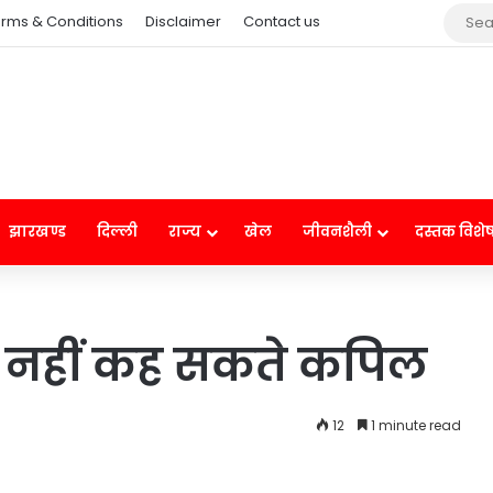
rms & Conditions
Disclaimer
Contact us
झारखण्ड
दिल्ली
राज्य
खेल
जीवनशैली
दस्तक विशे
 नहीं कह सकते कपिल
12
1 minute read