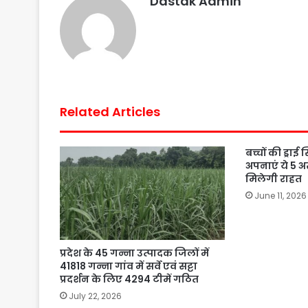
Dastak Admin
k
p
s
t
Related Articles
बच्चों की ड्राई
अपनाएं ये 5 अ
मिलेगी राहत
June 11, 2026
प्रदेश के 45 गन्ना उत्पादक जिलों में
41818 गन्ना गांव में सर्वे एवं सट्टा
प्रदर्शन के लिए 4294 टीमें गठित
July 22, 2026