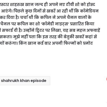
ुपरस्टार शाहरुख खान जल्द ही अपने नए टीवी शो को होस्ट
आएंगे। पिछले कुछ दिनों से खबरें आ रही थीं कि कॉमेडियन
 कर दिया है। चर्चा थी कि कपिल ने अपने चैनल वालों के
इस चैनल पर कपिल का शो ‘कॉमेडी नाइट्स’ प्रसारित किया
सफाई दी है। उन्होंने ट्विटर पर लिखा, यह सब महज अफवाहें
 सकता। मुझे नहीं पता कि इस तरह की बेतुकी खबरें कहां से
ना क्यों करूंगा। किंग खान कई बार अपनी फिल्मों को प्रमोट
n shahrukh khan episode