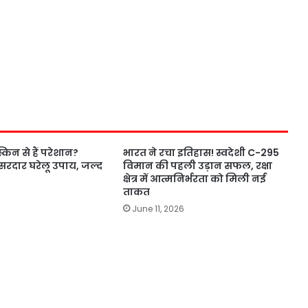
 स्किन से हैं परेशान?
भारत ने रचा इतिहास! स्वदेशी C-295
सरदार घरेलू उपाय, जल्द
विमान की पहली उड़ान सफल, रक्षा
क्षेत्र में आत्मनिर्भरता को मिली नई
ताकत
June 11, 2026