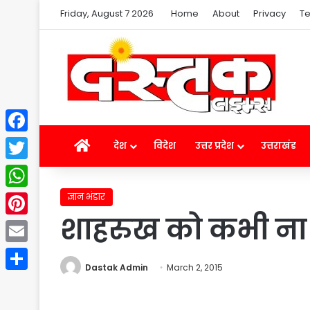
Friday, August 7 2026
Home
About
Privacy
Te
Facebook
Home
देश
विदेश
उत्तर प्रदेश
उत्तराखंड
Twitter
ज्ञान भंडार
WhatsApp
शाहरुख को कभी ना
Pinterest
Email
Dastak Admin
March 2, 2015
Share