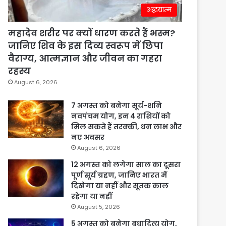
अद्धयात्म
महादेव शरीर पर क्यों धारण करते हैं भस्म?
जानिए शिव के इस दिव्य स्वरूप में छिपा
वैराग्य, आत्मज्ञान और जीवन का गहरा
रहस्य
August 6, 2026
7 अगस्त को बनेगा सूर्य-शनि
नवपंचम योग, इन 4 राशियों को
मिल सकते हैं तरक्की, धन लाभ और
नए अवसर
August 6, 2026
12 अगस्त को लगेगा साल का दूसरा
पूर्ण सूर्य ग्रहण, जानिए भारत में
दिखेगा या नहीं और सूतक काल
रहेगा या नहीं
August 5, 2026
5 अगस्त को बनेगा बुधादित्य योग,