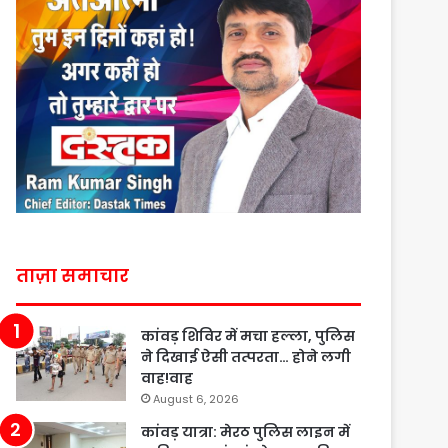
ताज़ा समाचार
कांवड़ शिविर में मचा हल्ला, पुलिस
ने दिखाई ऐसी तत्परता… होने लगी
वाह!वाह
August 6, 2026
कांवड़ यात्रा: मेरठ पुलिस लाइन में