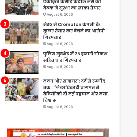
एकीकृत कमांड़ कंट्रोल रूम की
बैठक में सुरक्षा का खाका तैयार
August 6, 2026
मेरठ में Crompton कंपनी के
कूलर तैयार कर बेचने का आरोपी
गिरफ्तार
August 6, 2026
पुलिस मुठभेड़ में 25 हजारी गोकश
सहित चार गिरफ्तार
August 6, 2026
नव्या और समायरा: दर्द से उम्मीद
तक… जिलाधिकारी बागपत ने
बेटियों को दी नई पहचान और नया
विश्वास
August 6, 2026