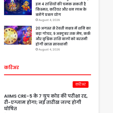
इन 4 राशियों की चमक सकती है
किस्मत, करियर और धन लाभ के
बनेंगे प्रबल योग
August 4, 2026
20 अगस्त से रेवती नक्षत्र में शनि का
बड़ा गोचर, 9 अक्टूबर तक मेष, कर्क
और वृश्चिक राशि वालों को बरतनी
होगी खास सावधानी
August 4, 2026
करिअर
करिअर
AIIMS CRE-5 के 7 ग्रुप कोड की परीक्षा रद्द,
री-एग्जाम होगा; नई तारीख जल्द होगी
घोषित