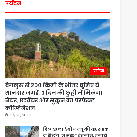
पर्यटन
पर्यटन
बेंगलुरु से 200 किमी के भीतर घूमिए ये
शानदार जगहें, 3 दिन की छुट्टी में मिलेगा
नेचर, एडवेंचर और सुकून का परफेक्ट
कॉम्बिनेशन
July 23, 2026
दिल दहला देगी जम्मू की यह सड़क!
न रेलिंग, न सुरक्षा इंतजाम, हजारों