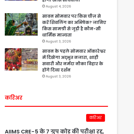
होगी खास सावधानी
August 4, 2026
सावन सोमवार पर किस चीज़ से
करें शिवलिंग का अभिषेक? जानिए
किस सामग्री से जुड़ी है कौन-सी
धार्मिक मान्यता
August 3, 2026
सावन के पहले सोमवार ओंकारेश्वर
में दिखेगा अद्भुत नजारा, शाही
सवारी और नर्मदा नौका विहार के
होंगे दिव्य दर्शन
August 3, 2026
करिअर
करिअर
AIIMS CRE-5 के 7 ग्रुप कोड की परीक्षा रद्द,