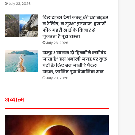
July 23, 2026
दिल दहला देगी जम्मू की यह सड़क!
न रेलिंग, न सुरक्षा इंतजाम, हजारों
फीट गहरी खाई के किनारे से
गुजरता है पूरा रास्ता
July 23, 2026
समुद्र अचानक दो हिस्सों में क्यों बंट
जाता है? इस अनोखी जगह पर कुछ
घंटों के लिए बन जाती है पैदल
सड़क, जानिए पूरा वैज्ञानिक राज
July 23, 2026
अध्यात्म