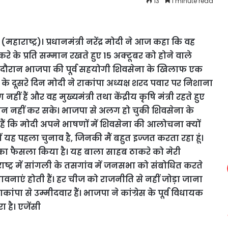
13
1 minute read
महाराष्ट्र)। प्रधानमंत्री नरेंद्र मोदी ने आज कहा कि वह
रे के प्रति सम्मान रखते हुए 15 अक्टूबर को होने वाले
के दौरान भाजपा की पूर्व सहयोगी शिवसेना के खिलाफ एक
रचार के दूसरे दिन मोदी ने राकांपा अध्यक्ष शरद पवार पर निशाना
ं हैं और वह मुख्यमंत्री तथा केंद्रीय कृषि मंत्री रहते हुए
न नहीं कर सके। भाजपा से अलग हो चुकी शिवसेना के
 हैं कि मोदी अपने भाषणों में शिवसेना की आलोचना क्यों
ं यह पहला चुनाव है, जिनकी मैं बहुत इज्जत करता रहा हूं।
 का फैसला किया है। यह बाला साहब ठाकरे को मेरी
हाराष्ट्र में सांगली के तसगांव में जनसभा को संबोधित करते
भावनाएं होती हैं। हर चीज को राजनीति से नहीं जोड़ा जाना
ाकांपा से उम्मीदवार हैं। भाजपा ने कांग्रेस के पूर्व विधायक
 है। एजेंसी