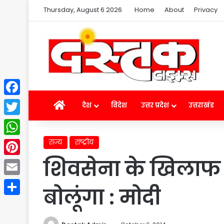
Thursday, August 6 2026
Home
About
Privacy
Facebook
Home
देश
विदेश
उत्तर प्रदेश
उत्तराखंड
Twitter
राज्य
राष्ट्रीय
WhatsApp
शिवसेना के खिलाफ 
Pinterest
Email
बोलूंगा : मोदी
Share