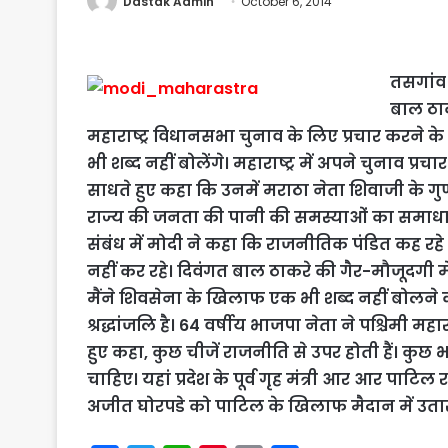
Dastak Admin
October 6, 2014
तसगांव (
बाल ठाक
महाराष्ट्र विधानसभा चुनाव के लिए प्रचार करने 
भी शब्द नहीं बोलेंगे। महाराष्ट्र में अपने चुनाव प्
साधते हुए कहा कि उनमें मराठा नेता शिवाजी के गुण नही
राज्य की जनता की पानी की समस्याओं का समाधा
संबंध में मोदी ने कहा कि राजनीतिक पंडित कह रहे
नहीं कर रहे। दिवंगत बाल ठाकरे की गैर-मौजूदगी मे
मैंने शिवसेना के खिलाफ एक भी शब्द नहीं बोलने
श्रद्धांजलि है। 64 वर्षीय भाजपा नेता ने पश्चिमी म
हुए कहा, कुछ चीजें राजनीति से उपर होती हैं। कुछ 
चाहिए। यहां प्रदेश के पूर्व गृह मंत्री आर आर पाटिल र
अजीत घोरपडे को पाटिल के खिलाफ मैदान में उतारा