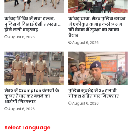
कांवड़ शिविर में मचा हल्ला,
कांवड़ यात्रा: मेरठ पुलिस लाइन
पुलिस ने दिखाई ऐसी तत्परता…
में एकीकृत कमांड़ कंट्रोल रूम
होने लगी वाह!वाह
की बैठक में सुरक्षा का खाका
तैयार
August 6, 2026
August 6, 2026
मेरठ में Crompton कंपनी के
पुलिस मुठभेड़ में 25 हजारी
कूलर तैयार कर बेचने का
गोकश सहित चार गिरफ्तार
आरोपी गिरफ्तार
August 6, 2026
August 6, 2026
Select Language