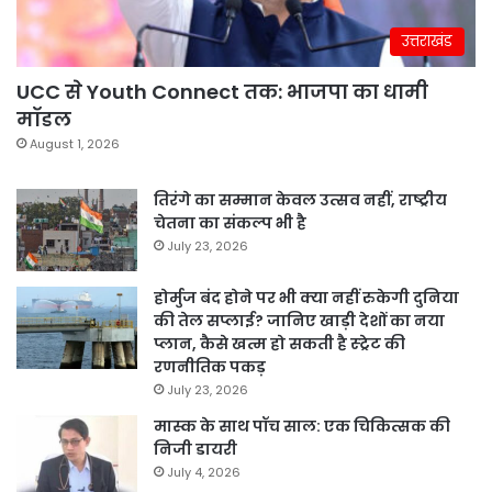
उत्तराखंड
UCC से Youth Connect तक: भाजपा का धामी
मॉडल
August 1, 2026
तिरंगे का सम्मान केवल उत्सव नहीं, राष्ट्रीय
चेतना का संकल्प भी है
July 23, 2026
होर्मुज बंद होने पर भी क्या नहीं रुकेगी दुनिया
की तेल सप्लाई? जानिए खाड़ी देशों का नया
प्लान, कैसे खत्म हो सकती है स्ट्रेट की
रणनीतिक पकड़
July 23, 2026
मास्क के साथ पॉच साल: एक चिकित्सक की
निजी डायरी
July 4, 2026