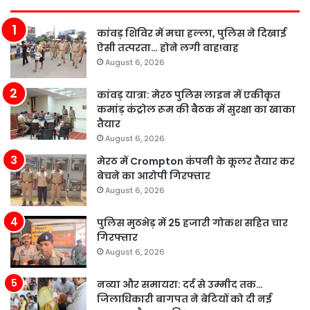
कांवड़ शिविर में मचा हल्ला, पुलिस ने दिखाई
ऐसी तत्परता… होने लगी वाह!वाह
August 6, 2026
कांवड़ यात्रा: मेरठ पुलिस लाइन में एकीकृत
कमांड़ कंट्रोल रूम की बैठक में सुरक्षा का खाका
तैयार
August 6, 2026
मेरठ में Crompton कंपनी के कूलर तैयार कर
बेचने का आरोपी गिरफ्तार
August 6, 2026
पुलिस मुठभेड़ में 25 हजारी गोकश सहित चार
गिरफ्तार
August 6, 2026
नव्या और समायरा: दर्द से उम्मीद तक…
जिलाधिकारी बागपत ने बेटियों को दी नई