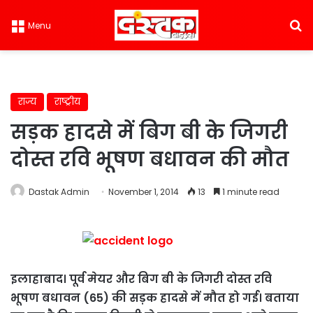
S
Menu
राज्य
राष्ट्रीय
सड़क हादसे में बिग बी के जिगरी
दोस्त रवि भूषण बधावन की मौत
Dastak Admin
November 1, 2014
13
1 minute read
इलाहाबाद। पूर्व मेयर और बिग बी के जिगरी दोस्त रवि
भूषण बधावन (65) की सड़क हादसे में मौत हो गई। बताया