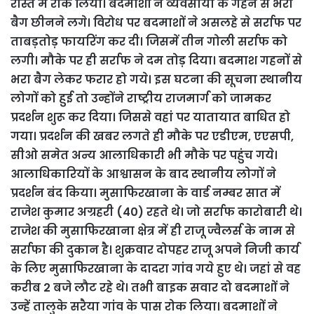
रास्ते में रोक लिया। बदमाशों ने व्यवसायी के गहने से भरा
बैग छीनने लगे। विरोध पर बदमाशों ने असलहे से सर्राफ पर
ताबड़तोड़ फायरिंग कर दी। जिसमें तीन गोली सर्राफ को
लगी। मौके पर ही सर्राफ ने दम तोड़ दिया। बदमाश गहनों से
भरा बैग लेकर फरार हो गये। इस घटना की सूचना स्थानीय
लोगों को हुई तो उन्होंने राष्ट्रीय राजमार्ग को जामकर
प्रदर्शन शुरू कर दिया। जिससे वहां पर यातायात बाधित हो
गया। प्रदर्शन की खबर लगते ही मौके पर एडीएम, एएसपी,
सीओ समेत अन्य आलाधिकारी भी मौके पर पहुंच गये।
आलाधिकारियों के आश्वासन के बाद स्थानीय लोगों ने
प्रदर्शन बंद किया। मुसाफिरखाना के वार्ड नम्बर सात में
राजेश कुमार अग्रहरी (40) रहते थे। जो सर्राफ कारोबारी थे।
राजेश की मुसाफिरखाना क्षेत्र में ही राजू ज्वैलर्स के नाम से
सर्राफा की दुकान है। शुक्रवार दोपहर राजू अपने निजी कार्य
के लिए मुसाफिरखाना के दादरा गांव गये हुए थे। जहां से वह
करीब 2 बजे लौट रहे थे। तभी बाइक सवार दो बदमाशों ने
उन्हें तालुके सरैया गांव के पास रोक लिया। बदमाशों ने