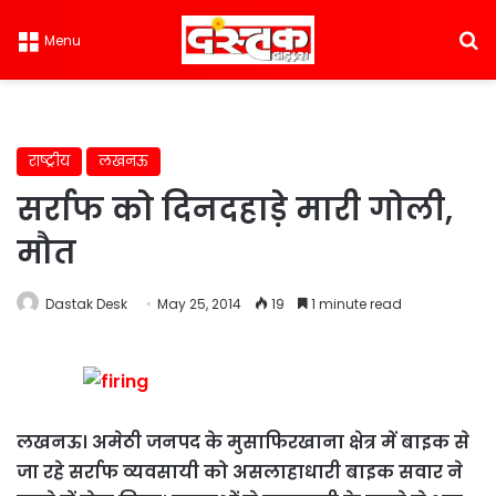
S
Menu
राष्ट्रीय
लखनऊ
सर्राफ को दिनदहाडे़ मारी गोली,
मौत
Dastak Desk
May 25, 2014
19
1 minute read
लखनऊ। अमेठी जनपद के मुसाफिरखाना क्षेत्र में बाइक से
जा रहे सर्राफ व्यवसायी को असलाहाधारी बाइक सवार ने