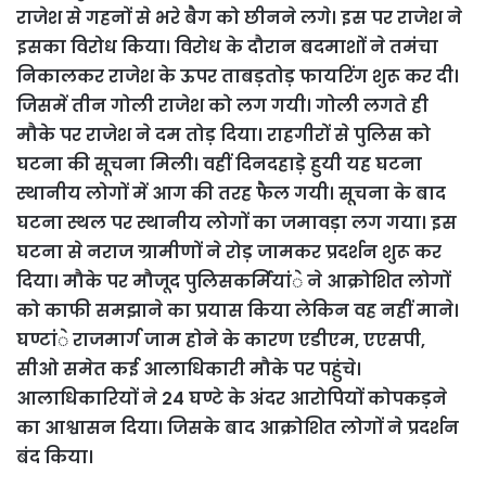
राजेश से गहनों से भरे बैग को छीनने लगे। इस पर राजेश ने
इसका विरोध किया। विरोध के दौरान बदमाशों ने तमंचा
निकालकर राजेश के ऊपर ताबड़तोड़ फायरिंग शुरू कर दी।
जिसमें तीन गोली राजेश को लग गयी। गोली लगते ही
मौके पर राजेश ने दम तोड़ दिया। राहगीरों से पुलिस को
घटना की सूचना मिली। वहीं दिनदहाड़े हुयी यह घटना
स्थानीय लोगों में आग की तरह फैल गयी। सूचना के बाद
घटना स्थल पर स्थानीय लोगों का जमावड़ा लग गया। इस
घटना से नराज ग्रामीणों ने रोड़ जामकर प्रदर्शन शुरू कर
दिया। मौके पर मौजूद पुलिसकर्मियांे ने आक्रोशित लोगों
को काफी समझाने का प्रयास किया लेकिन वह नहीं माने।
घण्टांे राजमार्ग जाम होने के कारण एडीएम, एएसपी,
सीओ समेत कई आलाधिकारी मौके पर पहुंचे।
आलाधिकारियों ने 24 घण्टे के अंदर आरोपियों कोपकड़ने
का आश्वासन दिया। जिसके बाद आक्रोशित लोगों ने प्रदर्शन
बंद किया।