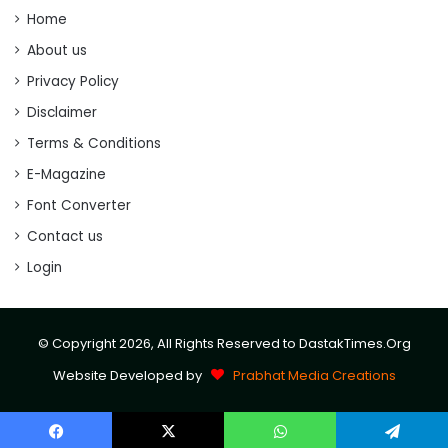
Home
About us
Privacy Policy
Disclaimer
Terms & Conditions
E-Magazine
Font Converter
Contact us
Login
© Copyright 2026, All Rights Reserved to DastakTimes.Org
Website Developed by
Prabhat Media Creations