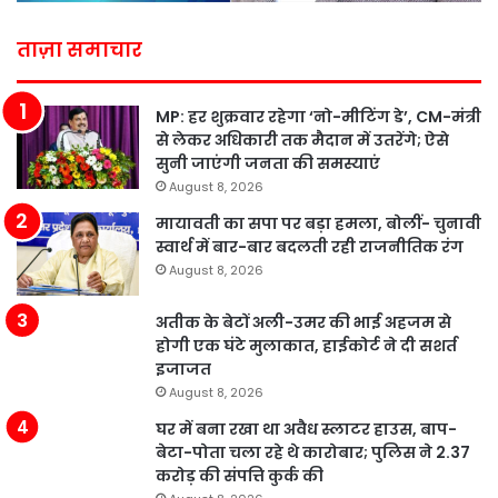
ताज़ा समाचार
MP: हर शुक्रवार रहेगा ‘नो-मीटिंग डे’, CM-मंत्री
से लेकर अधिकारी तक मैदान में उतरेंगे; ऐसे
सुनी जाएंगी जनता की समस्याएं
August 8, 2026
मायावती का सपा पर बड़ा हमला, बोलीं- चुनावी
स्वार्थ में बार-बार बदलती रही राजनीतिक रंग
August 8, 2026
अतीक के बेटों अली-उमर की भाई अहजम से
होगी एक घंटे मुलाकात, हाईकोर्ट ने दी सशर्त
इजाजत
August 8, 2026
घर में बना रखा था अवैध स्लाटर हाउस, बाप-
बेटा-पोता चला रहे थे कारोबार; पुलिस ने 2.37
करोड़ की संपत्ति कुर्क की