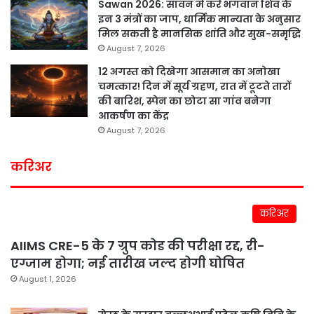
Sawan 2026: सावन में करें भगवान शिव के
इन 3 मंत्रों का जाप, धार्मिक मान्यता के अनुसार
मिल सकती है मानसिक शांति और सुख-समृद्धि
August 7, 2026
12 अगस्त को दिखेगा आसमान का अनोखा
चमत्कार! दिन में सूर्य ग्रहण, रात में टूटते तारों
की बारिश, स्पेन का छोटा सा गांव बनेगा
आकर्षण का केंद्र
August 7, 2026
करिअर
करिअर
AIIMS CRE-5 के 7 ग्रुप कोड की परीक्षा रद्द, री-
एग्जाम होगा; नई तारीख जल्द होगी घोषित
August 1, 2026