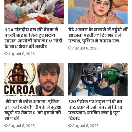
NDA संसदीय दल की बैठक में
बेटे आबान के जनाजे में पहुंची थीं
पहली बार शामिल हुए NCPI
शाइस्ता परवीन? दिनभर चली
सांसद, सायोनी घोष ने PM मोदी
तलाश, पुलिस ने बताया सच
के साथ शेयर की तस्वीर
August 8, 2026
August 8, 2026
‘मेरे घर में कौन आएगा, पुलिस
E20 पेट्रोल पर राहुल गांधी का
तय नहीं करेगी’, दीपके ने सुरक्षा
वार, BJP ने उसी कार से किया
ड्यूटी पर तैनात SI को हटाने की
पलटवार; जानिए क्या है पूरा
मांग की
विवाद
August 8, 2026
August 8, 2026