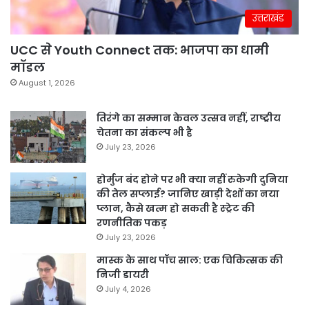
उत्तराखंड
UCC से Youth Connect तक: भाजपा का धामी
मॉडल
August 1, 2026
तिरंगे का सम्मान केवल उत्सव नहीं, राष्ट्रीय
चेतना का संकल्प भी है
July 23, 2026
होर्मुज बंद होने पर भी क्या नहीं रुकेगी दुनिया
की तेल सप्लाई? जानिए खाड़ी देशों का नया
प्लान, कैसे खत्म हो सकती है स्ट्रेट की
रणनीतिक पकड़
July 23, 2026
मास्क के साथ पॉच साल: एक चिकित्सक की
निजी डायरी
July 4, 2026