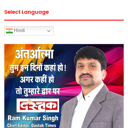
Select Language
Hindi