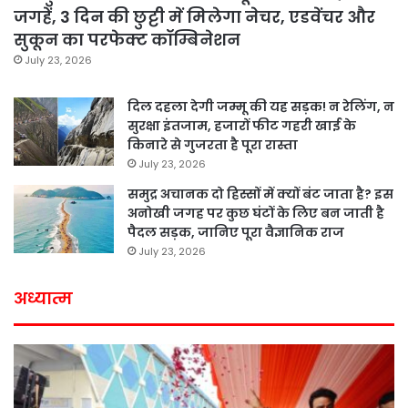
जगहें, 3 दिन की छुट्टी में मिलेगा नेचर, एडवेंचर और
सुकून का परफेक्ट कॉम्बिनेशन
July 23, 2026
दिल दहला देगी जम्मू की यह सड़क! न रेलिंग, न
सुरक्षा इंतजाम, हजारों फीट गहरी खाई के
किनारे से गुजरता है पूरा रास्ता
July 23, 2026
समुद्र अचानक दो हिस्सों में क्यों बंट जाता है? इस
अनोखी जगह पर कुछ घंटों के लिए बन जाती है
पैदल सड़क, जानिए पूरा वैज्ञानिक राज
July 23, 2026
अध्यात्म