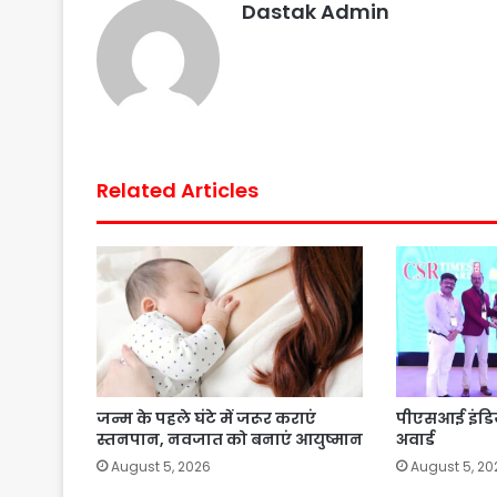
Dastak Admin
k
p
s
t
Related Articles
जन्म के पहले घंटे में जरूर कराएं
पीएसआई इंडि
स्तनपान, नवजात को बनाएं आयुष्मान
अवार्ड
August 5, 2026
August 5, 20