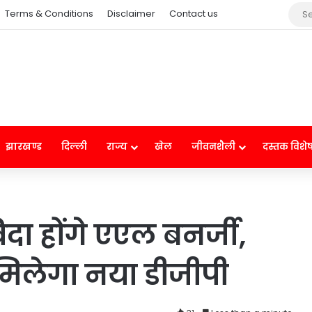
Terms & Conditions
Disclaimer
Contact us
झारखण्ड
दिल्ली
राज्य
खेल
जीवनशैली
दस्तक विशे
ा होंगे एएल बनर्जी,
 मिलेगा नया डीजीपी