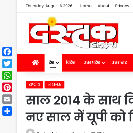
Thursday, August 6 2026
Home
About
Privacy
Facebook
Home
देश
विदेश
उत्तर प्रदेश
उत्तराखंड
Twitter
राष्ट्रीय
लखनऊ
WhatsApp
साल 2014 के साथ विद
Pinterest
Email
नए साल में यूपी को
Share