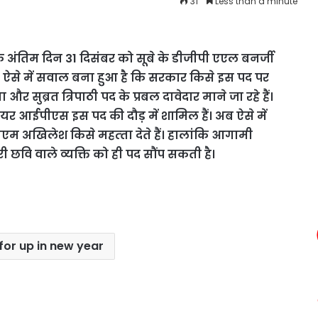
31
Less than a minute
ंतिम दिन 31 दिसंबर को सूबे के डीजीपी एएल बनर्जी
ैं। ऐसे में सवाल बना हुआ है कि सरकार किसे इस पद पर
 और सुब्रत त्रिपाठी पद के प्रबल दावेदार माने जा रहे हैं।
 आईपीएस इस पद की दौड़ में शामिल हैं। अब ऐसे में
ीएम अखिलेश किसे महत्‍ता देते हैं। हालांकि आगामी
वि वाले व्‍यक्ति को ही पद सौंप सकती है।
or up in new year