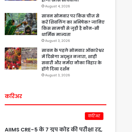
होगी खास सावधानी
August 4, 2026
सावन सोमवार पर किस चीज़ से
करें शिवलिंग का अभिषेक? जानिए
किस सामग्री से जुड़ी है कौन-सी
धार्मिक मान्यता
August 3, 2026
सावन के पहले सोमवार ओंकारेश्वर
में दिखेगा अद्भुत नजारा, शाही
सवारी और नर्मदा नौका विहार के
होंगे दिव्य दर्शन
August 3, 2026
करिअर
करिअर
AIIMS CRE-5 के 7 ग्रुप कोड की परीक्षा रद्द,