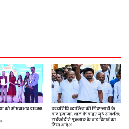
या को सीएसआर टाइम्स
उदयनिधि स्टालिन की गिरफ्तारी के
बाद हंगामा, थाने के बाहर जुटे समर्थक;
हाईकोर्ट ने पूछताछ के बाद रिहाई का
26
दिया आदेश