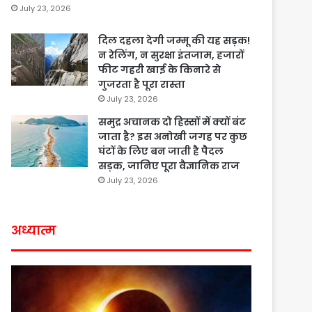
July 23, 2026
दिल दहला देगी जम्मू की यह सड़क!
न रेलिंग, न सुरक्षा इंतजाम, हजारों
फीट गहरी खाई के किनारे से
गुजरता है पूरा रास्ता
July 23, 2026
समुद्र अचानक दो हिस्सों में क्यों बंट
जाता है? इस अनोखी जगह पर कुछ
घंटों के लिए बन जाती है पैदल
सड़क, जानिए पूरा वैज्ञानिक राज
July 23, 2026
अध्यात्म