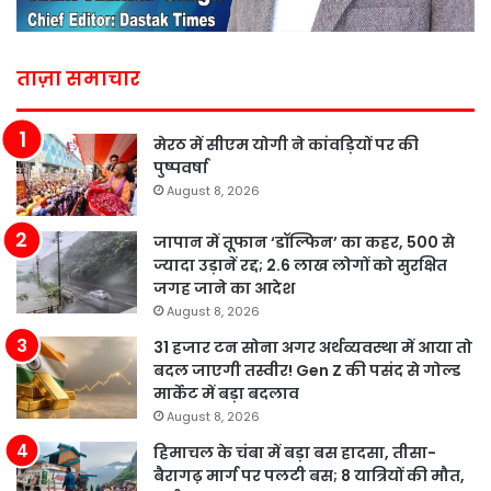
ताज़ा समाचार
मेरठ में सीएम योगी ने कांवड़ियों पर की
पुष्पवर्षा
August 8, 2026
जापान में तूफान ‘डॉल्फिन’ का कहर, 500 से
ज्यादा उड़ानें रद्द; 2.6 लाख लोगों को सुरक्षित
जगह जाने का आदेश
August 8, 2026
31 हजार टन सोना अगर अर्थव्यवस्था में आया तो
बदल जाएगी तस्वीर! Gen Z की पसंद से गोल्ड
मार्केट में बड़ा बदलाव
August 8, 2026
हिमाचल के चंबा में बड़ा बस हादसा, तीसा-
बैरागढ़ मार्ग पर पलटी बस; 8 यात्रियों की मौत,