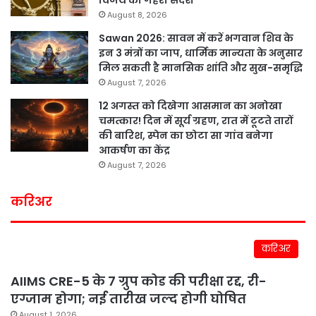
विजय का गहरा संदेश
August 8, 2026
Sawan 2026: सावन में करें भगवान शिव के
इन 3 मंत्रों का जाप, धार्मिक मान्यता के अनुसार
मिल सकती है मानसिक शांति और सुख-समृद्धि
August 7, 2026
12 अगस्त को दिखेगा आसमान का अनोखा
चमत्कार! दिन में सूर्य ग्रहण, रात में टूटते तारों
की बारिश, स्पेन का छोटा सा गांव बनेगा
आकर्षण का केंद्र
August 7, 2026
करिअर
करिअर
AIIMS CRE-5 के 7 ग्रुप कोड की परीक्षा रद्द, री-
एग्जाम होगा; नई तारीख जल्द होगी घोषित
August 1, 2026