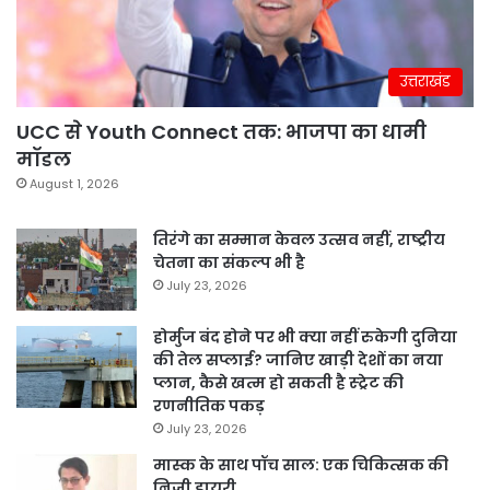
उत्तराखंड
UCC से Youth Connect तक: भाजपा का धामी
मॉडल
August 1, 2026
तिरंगे का सम्मान केवल उत्सव नहीं, राष्ट्रीय
चेतना का संकल्प भी है
July 23, 2026
होर्मुज बंद होने पर भी क्या नहीं रुकेगी दुनिया
की तेल सप्लाई? जानिए खाड़ी देशों का नया
प्लान, कैसे खत्म हो सकती है स्ट्रेट की
रणनीतिक पकड़
July 23, 2026
मास्क के साथ पॉच साल: एक चिकित्सक की
निजी डायरी