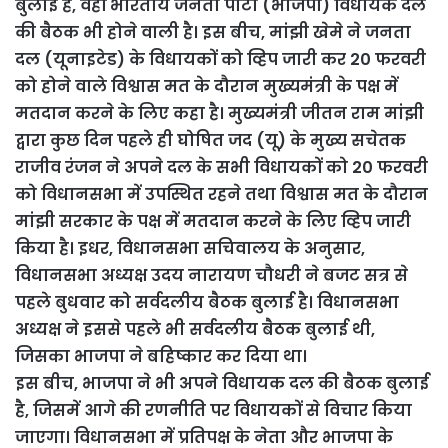
बुलाई है, वहीं भारतीय जनता पार्टी (भाजपा) विधायक दल
की बैठक भी होने वाली है। इस बीच, मांझी खेमे ने जनता
दल (यूनाइटेड) के विधायकों को व्हिप जारी कर 20 फरवरी
को होने वाले विश्वास मत के दौरान मुख्यमंत्री के पक्ष में
मतदान करने के लिए कहा है। मुख्यमंत्री जीतन राम मांझी
द्वारा कुछ दिन पहले ही घोषित जद (यू) के मुख्य सचेतक
राजीव रंजन ने अपने दल के सभी विधायकों को 20 फरवरी
को विधानसभा में उपस्थित रहने तथा विश्वास मत के दौरान
मांझी सरकार के पक्ष में मतदान करने के लिए व्हिप जारी
किया है। इधर, विधानसभा सचिवालय के अनुसार,
विधानसभा अध्यक्ष उदय नारायण चौधरी ने बजट सत्र से
पहले बुधवार को सर्वदलीय बैठक बुलाई है। विधानसभा
अध्यक्ष ने इससे पहले भी सर्वदलीय बैठक बुलाई थी,
जिसका भाजपा ने बहिष्कार कर दिया था।
इस बीच, भाजपा ने भी अपने विधायक दल की बैठक बुलाई
है, जिसमें आगे की रणनीति पर विधायकों से विचार किया
जाएगा। विधानसभा में प्रतिपक्ष के नेता और भाजपा के