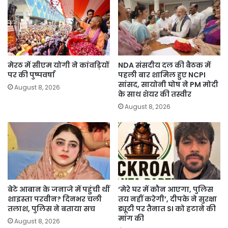
मेरठ में सीएम योगी ने कांवड़ियों
NDA संसदीय दल की बैठक में
पर की पुष्पवर्षा
पहली बार शामिल हुए NCPI
सांसद, सायोनी घोष ने PM मोदी
August 8, 2026
के साथ शेयर की तस्वीर
August 8, 2026
बेटे आबान के जनाजे में पहुंची थीं
‘मेरे घर में कौन आएगा, पुलिस
शाइस्ता परवीन? दिनभर चली
तय नहीं करेगी’, दीपके ने सुरक्षा
तलाश, पुलिस ने बताया सच
ड्यूटी पर तैनात SI को हटाने की
मांग की
August 8, 2026