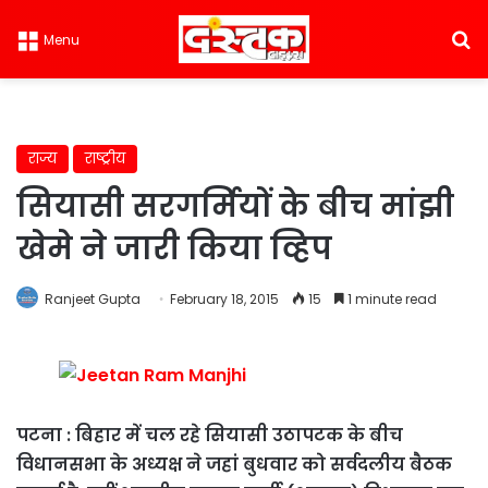
S
Menu
राज्य
राष्ट्रीय
सियासी सरगर्मियों के बीच मांझी
खेमे ने जारी किया व्हिप
Ranjeet Gupta
February 18, 2015
15
1 minute read
पटना : बिहार में चल रहे सियासी उठापटक के बीच
विधानसभा के अध्यक्ष ने जहां बुधवार को सर्वदलीय बैठक