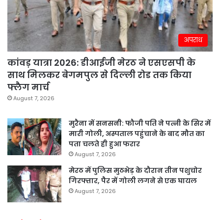
अपराध
कांवड़ यात्रा 2026: डीआईजी मेरठ ने एसएसपी के
साथ मिलकर बेगमपुल से दिल्ली रोड तक किया
फ्लैग मार्च
August 7, 2026
मुरैना में सनसनी: फौजी पति ने पत्नी के सिर में
मारी गोली, अस्पताल पहुंचाने के बाद मौत का
पता चलते ही हुआ फरार
August 7, 2026
मेरठ में पुलिस मुठभेड़ के दौरान तीन पशुचोर
गिरफ्तार, पैर में गोली लगने से एक घायल
August 7, 2026