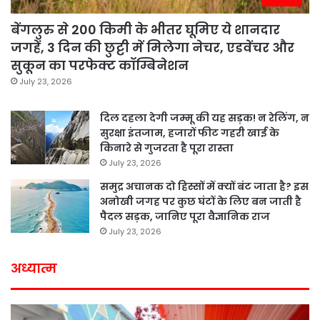
बेंगलुरु से 200 किमी के भीतर घूमिए ये शानदार
जगहें, 3 दिन की छुट्टी में मिलेगा नेचर, एडवेंचर और
सुकून का परफेक्ट कॉम्बिनेशन
July 23, 2026
दिल दहला देगी जम्मू की यह सड़क! न रेलिंग, न
सुरक्षा इंतजाम, हजारों फीट गहरी खाई के
किनारे से गुजरता है पूरा रास्ता
July 23, 2026
समुद्र अचानक दो हिस्सों में क्यों बंट जाता है? इस
अनोखी जगह पर कुछ घंटों के लिए बन जाती है
पैदल सड़क, जानिए पूरा वैज्ञानिक राज
July 23, 2026
अध्यात्म