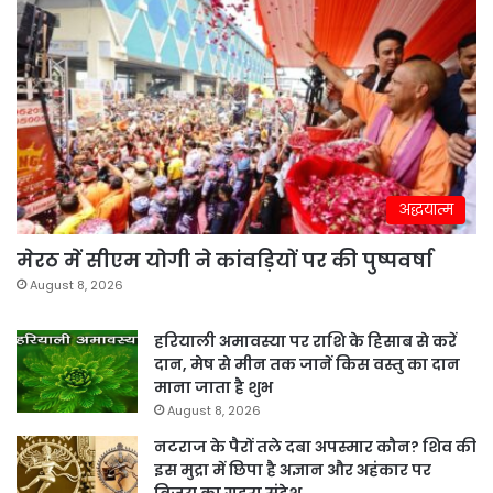
अद्धयात्म
मेरठ में सीएम योगी ने कांवड़ियों पर की पुष्पवर्षा
August 8, 2026
हरियाली अमावस्या पर राशि के हिसाब से करें
दान, मेष से मीन तक जानें किस वस्तु का दान
माना जाता है शुभ
August 8, 2026
नटराज के पैरों तले दबा अपस्मार कौन? शिव की
इस मुद्रा में छिपा है अज्ञान और अहंकार पर