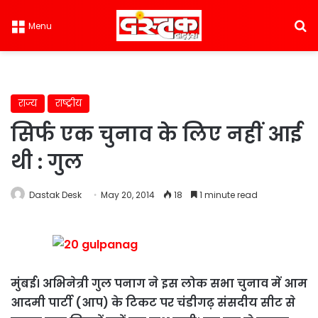
S
Menu
राज्य
राष्ट्रीय
सिर्फ एक चुनाव के लिए नहीं आई
थी : गुल
Dastak Desk
May 20, 2014
18
1 minute read
मुंबई। अभिनेत्री गुल पनाग ने इस लोक सभा चुनाव में आम
आदमी पार्टी (आप) के टिकट पर चंडीगढ़ संसदीय सीट से