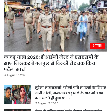
अपराध
कांवड़ यात्रा 2026: डीआईजी मेरठ ने एसएसपी के
साथ मिलकर बेगमपुल से दिल्ली रोड तक किया
फ्लैग मार्च
August 7, 2026
मुरैना में सनसनी: फौजी पति ने पत्नी के सिर में
मारी गोली, अस्पताल पहुंचाने के बाद मौत का
पता चलते ही हुआ फरार
August 7, 2026