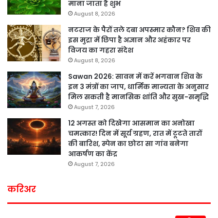
माना जाता है शुभ
August 8, 2026
नटराज के पैरों तले दबा अपस्मार कौन? शिव की
इस मुद्रा में छिपा है अज्ञान और अहंकार पर
विजय का गहरा संदेश
August 8, 2026
Sawan 2026: सावन में करें भगवान शिव के
इन 3 मंत्रों का जाप, धार्मिक मान्यता के अनुसार
मिल सकती है मानसिक शांति और सुख-समृद्धि
August 7, 2026
12 अगस्त को दिखेगा आसमान का अनोखा
चमत्कार! दिन में सूर्य ग्रहण, रात में टूटते तारों
की बारिश, स्पेन का छोटा सा गांव बनेगा
आकर्षण का केंद्र
August 7, 2026
करिअर