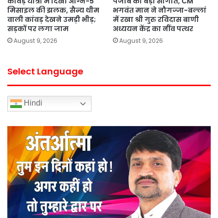
कांवड़ यात्रा में दिखी अग्नि-5
पंजाब को बड़ी सौगात, CM
मिसाइल की झलक, सैन्य थीम
भगवंत मान ने नौगज्जा-बल्लां
वाली कांवड़ देखने उमड़ी भीड़;
में रखा श्री गुरु रविदास बाणी
सड़कों पर लगा जाम
अध्ययन केंद्र का नींव पत्थर
August 9, 2026
August 9, 2026
Select Language
Hindi