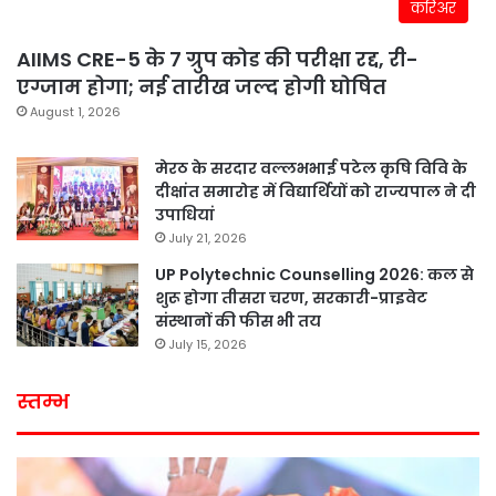
करिअर
AIIMS CRE-5 के 7 ग्रुप कोड की परीक्षा रद्द, री-
एग्जाम होगा; नई तारीख जल्द होगी घोषित
August 1, 2026
मेरठ के सरदार वल्लभभाई पटेल कृषि विवि के
दीक्षांत समारोह में विद्यार्थियों को राज्यपाल ने दी
उपाधियां
July 21, 2026
UP Polytechnic Counselling 2026: कल से
शुरू होगा तीसरा चरण, सरकारी-प्राइवेट
संस्थानों की फीस भी तय
July 15, 2026
स्तम्भ