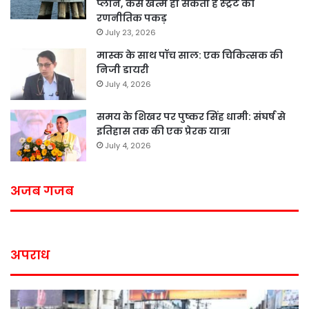
प्लान, कैसे खत्म हो सकती है स्ट्रेट की
रणनीतिक पकड़
July 23, 2026
मास्क के साथ पॉच साल: एक चिकित्सक की
निजी डायरी
July 4, 2026
समय के शिखर पर पुष्कर सिंह धामी: संघर्ष से
इतिहास तक की एक प्रेरक यात्रा
July 4, 2026
अजब गजब
अपराध