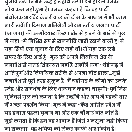
चुनाव लड़ा जिसमें उन्हें हार हाथ लगी। इस हार से उनका
जोश कम नहीं हुआ है। उनका कहना है कि वह पार्टी
संयोजक अरविंद केजरीवाल की टीम के साथ आगे भी काम
जारी रखेंगी।
दिग्गज अभिनेत्री और भारतीय जनता पार्टी
(भाजपा) की उम्मीदवार किरण खेर से हारने के बारे में गुल
ने कहा ‘‘मैं निश्चित रूप से राजनीति जारी रखने वाली हूं। मैं
यहां सिर्फ एक चुनाव के लिए नहीं थी। मैं यहां एक लंबे
सफर के लिए आई हूं।’’गुल को अपने निर्वाचन क्षेत्र के
जनादेश से कतई शिकायत नहीं है।उन्होंने कहा ‘‘चंडीगढ़ ने
शांतिपूर्ण और निर्णायक तरीके से अपना वोट डाला…मुझे
जनादेश से पूरी तरह सुकून है। मैं चंडीगढ़ के लोगों का उनके
स्नेह और समर्थन के लिए धन्यवाद कहना चाहूंगी।’’पूर्व मिस
यूनिवर्स गुल को लगता है कि उन्होंने और आप ने पहली बार
में अच्छा प्रदर्शन किया। गुल ने कहा ‘‘केंद्र शासित प्रदेश में
यह हमारा पहला चुनाव था और एक चौथाई वोट जीते हैं।
मुझे लगता है कि हम वह आवाज हैं जिसे अनसुना नहीं किया
जा सकता।’’ वह भविष्य को लेकर काफी आशान्वित हैं।