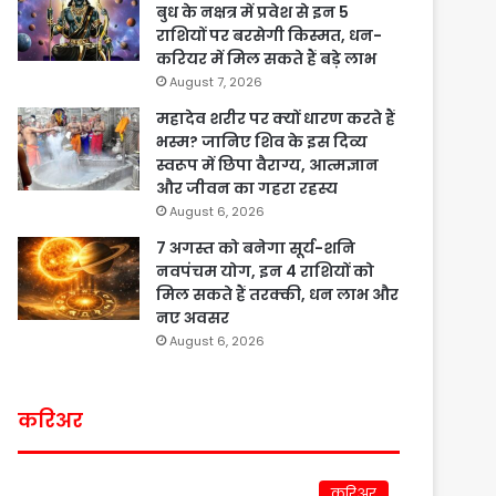
बुध के नक्षत्र में प्रवेश से इन 5
राशियों पर बरसेगी किस्मत, धन-
करियर में मिल सकते हैं बड़े लाभ
August 7, 2026
महादेव शरीर पर क्यों धारण करते हैं
भस्म? जानिए शिव के इस दिव्य
स्वरूप में छिपा वैराग्य, आत्मज्ञान
और जीवन का गहरा रहस्य
August 6, 2026
7 अगस्त को बनेगा सूर्य-शनि
नवपंचम योग, इन 4 राशियों को
मिल सकते हैं तरक्की, धन लाभ और
नए अवसर
August 6, 2026
करिअर
करिअर