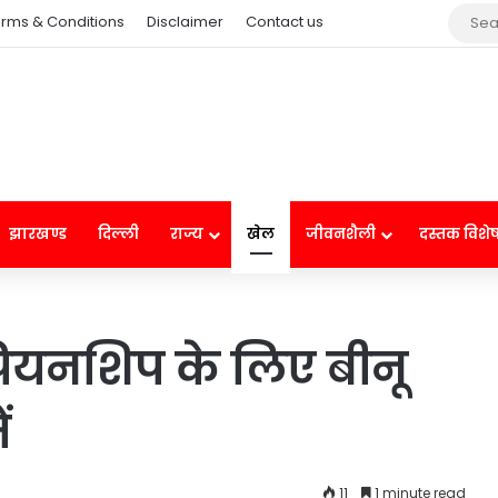
rms & Conditions
Disclaimer
Contact us
झारखण्ड
दिल्ली
राज्य
खेल
जीवनशैली
दस्तक विशे
ंपियनशिप के लिए बीनू
ं
11
1 minute read