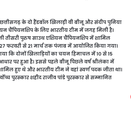
 छत्तीसगढ़ के दो हैंडबॉल खिलाड़ी वी बीनू और संदीप पुनिया
न चैंपियनशिप के लिए भारतीय टीम में जगह मिली है।
ाली तीसरी पुरुष साउथ एशियन चैंपियनशिप में शामिल
 27 फरवरी से 21 मार्च तक पंजाब में आयोजित किया गया।
ा कि दोनों खिलाड़ियों का चयन हिमाचल में 1० से 15
धार पर हुआ है। इससे पहले बीनू पिछले वर्ष श्रीलंका में
मिल हुए थे और भारतीय टीम ने वहां स्वर्ण पदक जीता था।
वोच्च पुरस्कार शहीद राजीव पांडे पुरस्कार से सम्मानित