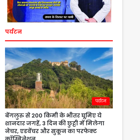
पर्यटन
पर्यटन
बेंगलुरु से 200 किमी के भीतर घूमिए ये
शानदार जगहें, 3 दिन की छुट्टी में मिलेगा
नेचर, एडवेंचर और सुकून का परफेक्ट
कॉम्बिनेशन