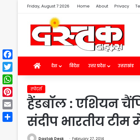
Friday, August 7 2026
Home
About
Privacy
Te
Facebook
Home
देश
विदेश
उत्तर प्रदेश
उत्तराखंड
Twitter
स्पोर्ट्स
WhatsApp
हैंडबॉल : एशियन चै
Pinterest
Email
संदीप भारतीय टीम मे
Share
Dastak Desk
February 27, 2014