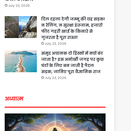
July 23, 2026
दिल दहला देगी जम्मू की यह सड़क!
न रेलिंग, न सुरक्षा इंतजाम, हजारों
फीट गहरी खाई के किनारे से
गुजरता है पूरा रास्ता
July 23, 2026
समुद्र अचानक दो हिस्सों में क्यों बंट
जाता है? इस अनोखी जगह पर कुछ
घंटों के लिए बन जाती है पैदल
सड़क, जानिए पूरा वैज्ञानिक राज
July 23, 2026
अध्यात्म