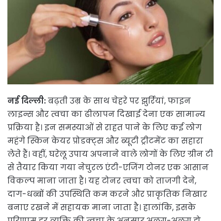
नई दिल्ली:
बढ़ती उम्र के साथ चेहरे पर झुर्रियां, फाइन
लाइन्स और त्वचा का ढीलापन दिखाई देना एक सामान्य
प्रक्रिया है। इन समस्याओं से राहत पाने के लिए कई लोग
महंगे स्किन केयर प्रोडक्ट्स और ब्यूटी ट्रीटमेंट का सहारा
लेते हैं। वहीं, घरेलू उपाय अपनाने वाले लोगों के लिए ग्रीन टी
से तैयार किया गया नेचुरल एंटी-एजिंग टोनर एक आसान
विकल्प माना जाता है। यह टोनर त्वचा को ताजगी देने,
दाग-धब्बों की उपस्थिति कम करने और प्राकृतिक निखार
बनाए रखने में सहायक माना जाता है। हालांकि, इसके
परिणाम हर व्यक्ति की त्वचा के अनुसार अलग-अलग हो