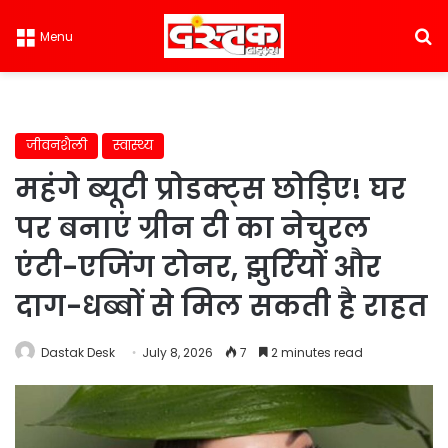
S
Menu
जीवनशैली
स्वास्थ्य
महंगे ब्यूटी प्रोडक्ट्स छोड़िए! घर
पर बनाएं ग्रीन टी का नेचुरल
एंटी-एजिंग टोनर, झुर्रियों और
दाग-धब्बों से मिल सकती है राहत
Dastak Desk
July 8, 2026
7
2 minutes read