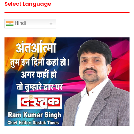
Select Language
Hindi