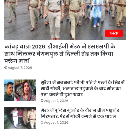
अपराध
कांवड़ यात्रा 2026: डीआईजी मेरठ ने एसएसपी के
साथ मिलकर बेगमपुल से दिल्ली रोड तक किया
फ्लैग मार्च
August 7, 2026
मुरैना में सनसनी: फौजी पति ने पत्नी के सिर में
मारी गोली, अस्पताल पहुंचाने के बाद मौत का
पता चलते ही हुआ फरार
August 7, 2026
मेरठ में पुलिस मुठभेड़ के दौरान तीन पशुचोर
गिरफ्तार, पैर में गोली लगने से एक घायल
August 7, 2026