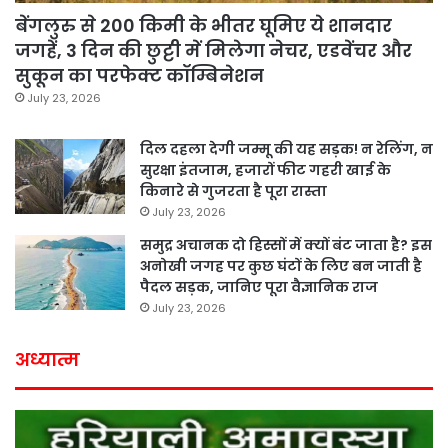
बेंगलुरु से 200 किमी के भीतर घूमिए ये शानदार
जगहें, 3 दिन की छुट्टी में मिलेगा नेचर, एडवेंचर और
सुकून का परफेक्ट कॉम्बिनेशन
July 23, 2026
दिल दहला देगी जम्मू की यह सड़क! न रेलिंग, न
सुरक्षा इंतजाम, हजारों फीट गहरी खाई के
किनारे से गुजरता है पूरा रास्ता
July 23, 2026
समुद्र अचानक दो हिस्सों में क्यों बंट जाता है? इस
अनोखी जगह पर कुछ घंटों के लिए बन जाती है
पैदल सड़क, जानिए पूरा वैज्ञानिक राज
July 23, 2026
अध्यात्म