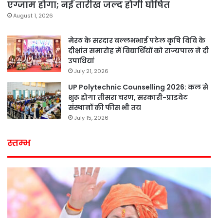
एग्जाम होगा; नई तारीख जल्द होगी घोषित
August 1, 2026
मेरठ के सरदार वल्लभभाई पटेल कृषि विवि के
दीक्षांत समारोह में विद्यार्थियों को राज्यपाल ने दी
उपाधियां
July 21, 2026
UP Polytechnic Counselling 2026: कल से
शुरू होगा तीसरा चरण, सरकारी-प्राइवेट
संस्थानों की फीस भी तय
July 15, 2026
स्तम्भ