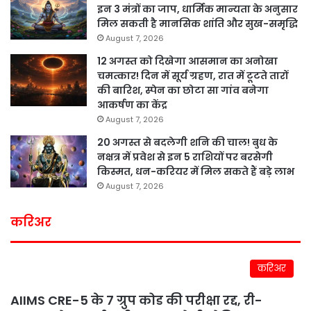
इन 3 मंत्रों का जाप, धार्मिक मान्यता के अनुसार
मिल सकती है मानसिक शांति और सुख-समृद्धि
August 7, 2026
12 अगस्त को दिखेगा आसमान का अनोखा
चमत्कार! दिन में सूर्य ग्रहण, रात में टूटते तारों
की बारिश, स्पेन का छोटा सा गांव बनेगा
आकर्षण का केंद्र
August 7, 2026
20 अगस्त से बदलेगी शनि की चाल! बुध के
नक्षत्र में प्रवेश से इन 5 राशियों पर बरसेगी
किस्मत, धन-करियर में मिल सकते हैं बड़े लाभ
August 7, 2026
करिअर
करिअर
AIIMS CRE-5 के 7 ग्रुप कोड की परीक्षा रद्द, री-