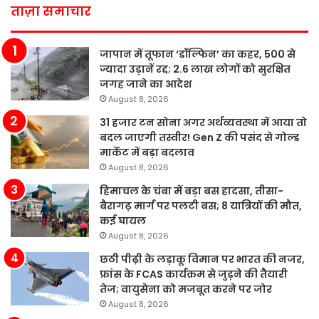
ताज़ा समाचार
जापान में तूफान ‘डॉल्फिन’ का कहर, 500 से
ज्यादा उड़ानें रद्द; 2.6 लाख लोगों को सुरक्षित
जगह जाने का आदेश
August 8, 2026
31 हजार टन सोना अगर अर्थव्यवस्था में आया तो
बदल जाएगी तस्वीर! Gen Z की पसंद से गोल्ड
मार्केट में बड़ा बदलाव
August 8, 2026
हिमाचल के चंबा में बड़ा बस हादसा, तीसा-
बैरागढ़ मार्ग पर पलटी बस; 8 यात्रियों की मौत,
कई घायल
August 8, 2026
छठी पीढ़ी के लड़ाकू विमान पर भारत की नजर,
फ्रांस के FCAS कार्यक्रम से जुड़ने की तैयारी
तेज; वायुसेना को मजबूत करने पर जोर
August 8, 2026