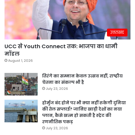
उत्तराखंड
UCC से Youth Connect तक: भाजपा का धामी
मॉडल
August 1, 2026
तिरंगे का सम्मान केवल उत्सव नहीं, राष्ट्रीय
चेतना का संकल्प भी है
July 23, 2026
होर्मुज बंद होने पर भी क्या नहीं रुकेगी दुनिया
की तेल सप्लाई? जानिए खाड़ी देशों का नया
प्लान, कैसे खत्म हो सकती है स्ट्रेट की
रणनीतिक पकड़
July 23, 2026