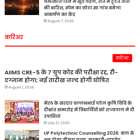
चमत्कार! दिन में सूर्य ग्रहण, रात में टूटते तारों
की बारिश, स्पेन का छोटा सा गांव बनेगा
आकर्षण का केंद्र
August 7, 2026
करिअर
करिअर
AIIMS CRE-5 के 7 ग्रुप कोड की परीक्षा रद्द, री-
एग्जाम होगा; नई तारीख जल्द होगी घोषित
August 1, 2026
मेरठ के सरदार वल्लभभाई पटेल कृषि विवि के
दीक्षांत समारोह में विद्यार्थियों को राज्यपाल ने दी
उपाधियां
July 21, 2026
UP Polytechnic Counselling 2026: कल से
शुरू होगा तीसरा चरण, सरकारी-प्राइवेट