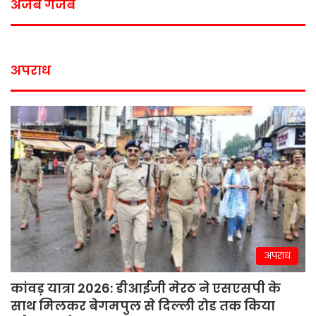
अजब गजब
अपराध
अपराध
कांवड़ यात्रा 2026: डीआईजी मेरठ ने एसएसपी के
साथ मिलकर बेगमपुल से दिल्ली रोड तक किया