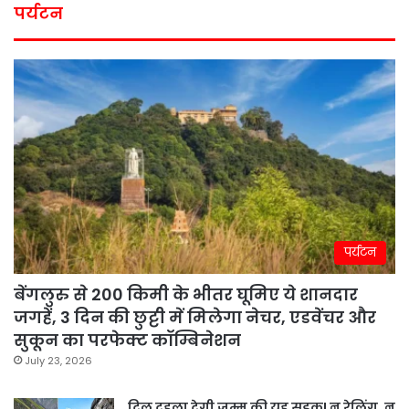
पर्यटन
पर्यटन
बेंगलुरु से 200 किमी के भीतर घूमिए ये शानदार
जगहें, 3 दिन की छुट्टी में मिलेगा नेचर, एडवेंचर और
सुकून का परफेक्ट कॉम्बिनेशन
July 23, 2026
दिल दहला देगी जम्मू की यह सड़क! न रेलिंग, न