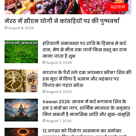
अद्धयात्म
मेरठ में सीएम योगी ने कांवड़ियों पर की पुष्पवर्षा
August 8, 2026
हरियाली अमावस्या पर राशि के हिसाब से करें
दान, मेष से मीन तक जानें किस वस्तु का दान
माना जाता है शुभ
August 8, 2026
नटराज के पैरों तले दबा अपस्मार कौन? शिव की
इस मुद्रा में छिपा है अज्ञान और अहंकार पर
विजय का गहरा संदेश
August 8, 2026
Sawan 2026: सावन में करें भगवान शिव के
इन 3 मंत्रों का जाप, धार्मिक मान्यता के अनुसार
मिल सकती है मानसिक शांति और सुख-समृद्धि
August 7, 2026
12 अगस्त को दिखेगा आसमान का अनोखा