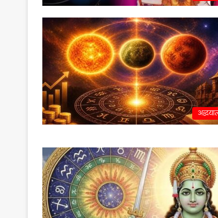
अद्धयात