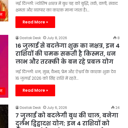
नई दिल्ली: ज्योतिष शास्त्र में बुध ग्रह को बुद्धि, तर्क, वाणी, संवाद
क्षमता और व्यापार का कारक माना जाता है।…
्म
Read More »
Dastak Desk
July 8, 2026
8
16 जुलाई से बदलेगा शुक्र का नक्षत्र, इन 4
राशियों की चमक सकती है किस्मत, धन
लाभ और तरक्की के बन रहे प्रबल योग
नई दिल्ली: धन, सुख, वैभव, प्रेम और ऐश्वर्य के कारक शुक्र देव
16 जुलाई 2026 को सिंह राशि में रहते…
Read More »
्म
Dastak Desk
July 6, 2026
24
7 जुलाई को बदलेगी बुध की चाल, बनेगा
दुर्लभ द्विद्वादश योग; इन 4 राशियों को