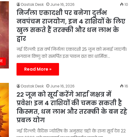
Dastak Desk
June 16, 2026
10
निर्जला एकादशी पर बनेगा दुर्लभ
नवपंचम राजयोग, इन 4 राशियों के लिए
खुल सकते हैं तरक्की और धन लाभ के
द्वार
नई दिल्ली: इस वर्ष निर्जला एकादशी 25 जून को मनाई जाएगी।
भगवान विष्णु को समर्पित इस पावन व्रत का धार्मिक…
्म
Read More »
Dastak Desk
June 16, 2026
16
22 जून को सूर्य करेंगे आर्द्रा नक्षत्र में
प्रवेश! इन 4 राशियों की चमक सकती है
किस्मत, धन लाभ और तरक्की के बन रहे
प्रबल योग
नई दिल्ली: वैदिक ज्योतिष के अनुसार ग्रहों के राजा सूर्य देव 22