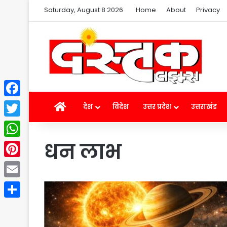
Saturday, August 8 2026
Home
About
Privacy
Facebook
Home
देश
विदेश
उत्तर प्रदेश
उत्तराखंड
Twitter
धन लाभ
WhatsApp
Pinterest
Email
Share