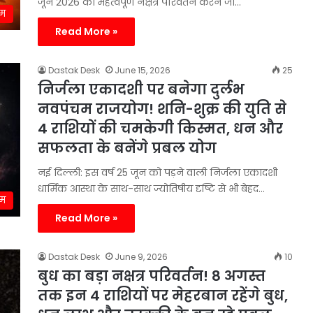
जून 2026 को महत्वपूर्ण नक्षत्र परिवर्तन करने जा…
्म
Read More »
Dastak Desk
June 15, 2026
25
निर्जला एकादशी पर बनेगा दुर्लभ
नवपंचम राजयोग! शनि-शुक्र की युति से
4 राशियों की चमकेगी किस्मत, धन और
सफलता के बनेंगे प्रबल योग
नई दिल्ली: इस वर्ष 25 जून को पड़ने वाली निर्जला एकादशी
धार्मिक आस्था के साथ-साथ ज्योतिषीय दृष्टि से भी बेहद…
्म
Read More »
Dastak Desk
June 9, 2026
10
बुध का बड़ा नक्षत्र परिवर्तन! 8 अगस्त
तक इन 4 राशियों पर मेहरबान रहेंगे बुध,