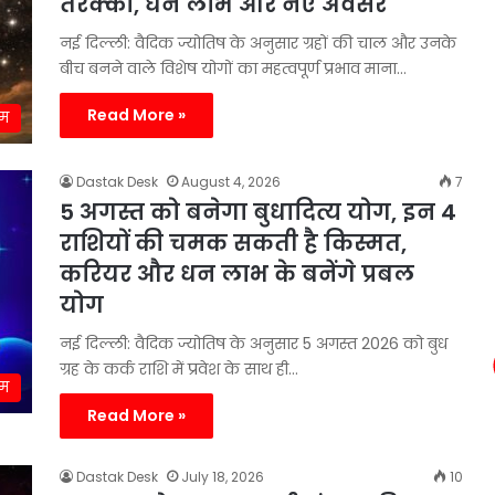
तरक्की, धन लाभ और नए अवसर
नई दिल्ली: वैदिक ज्योतिष के अनुसार ग्रहों की चाल और उनके
बीच बनने वाले विशेष योगों का महत्वपूर्ण प्रभाव माना…
Read More »
्म
Dastak Desk
August 4, 2026
7
5 अगस्त को बनेगा बुधादित्य योग, इन 4
राशियों की चमक सकती है किस्मत,
करियर और धन लाभ के बनेंगे प्रबल
योग
नई दिल्ली: वैदिक ज्योतिष के अनुसार 5 अगस्त 2026 को बुध
ग्रह के कर्क राशि में प्रवेश के साथ ही…
्म
Read More »
Dastak Desk
July 18, 2026
10