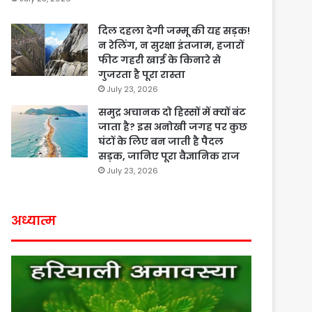
दिल दहला देगी जम्मू की यह सड़क!
न रेलिंग, न सुरक्षा इंतजाम, हजारों
फीट गहरी खाई के किनारे से
गुजरता है पूरा रास्ता
July 23, 2026
समुद्र अचानक दो हिस्सों में क्यों बंट
जाता है? इस अनोखी जगह पर कुछ
घंटों के लिए बन जाती है पैदल
सड़क, जानिए पूरा वैज्ञानिक राज
July 23, 2026
अध्यात्म