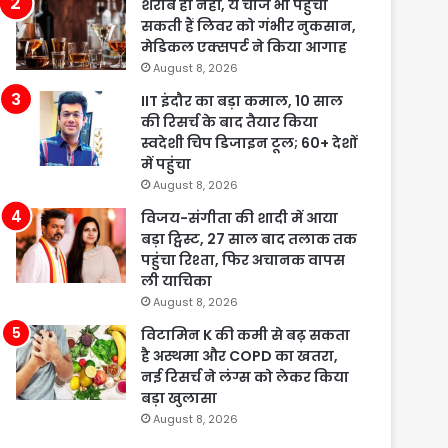
शराब ही नहीं, ये चीजें भी पहुंचा
सकती हैं लिवर को गंभीर नुकसान,
मेडिकल एक्सपर्ट ने किया आगाह
August 8, 2026
IIT इंदौर का बड़ा कमाल, 10 साल
की रिसर्च के बाद तैयार किया
स्वदेशी चिप डिजाइन टूल; 60+ देशों
में पहुंचा
August 8, 2026
विजय-संगीता की शादी में आया
बड़ा ट्विस्ट, 27 साल बाद तलाक तक
पहुंचा रिश्ता, फिर अचानक वापस
ली याचिका
August 8, 2026
विटामिन K की कमी से बढ़ सकता
है अस्थमा और COPD का खतरा,
नई रिसर्च ने लंग्स को लेकर किया
बड़ा खुलासा
August 8, 2026