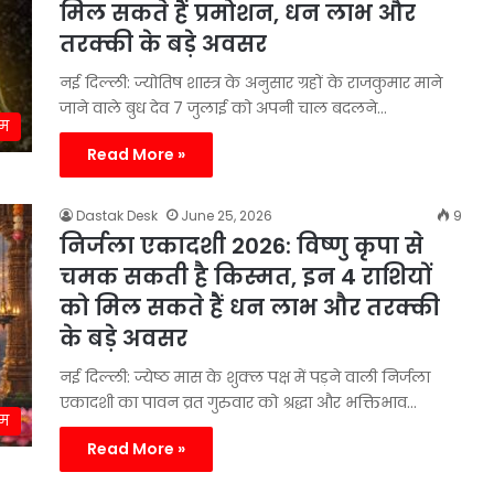
मिल सकते हैं प्रमोशन, धन लाभ और
तरक्की के बड़े अवसर
नई दिल्ली: ज्योतिष शास्त्र के अनुसार ग्रहों के राजकुमार माने
जाने वाले बुध देव 7 जुलाई को अपनी चाल बदलने…
्म
Read More »
Dastak Desk
June 25, 2026
9
निर्जला एकादशी 2026: विष्णु कृपा से
चमक सकती है किस्मत, इन 4 राशियों
को मिल सकते हैं धन लाभ और तरक्की
के बड़े अवसर
नई दिल्ली: ज्येष्ठ मास के शुक्ल पक्ष में पड़ने वाली निर्जला
एकादशी का पावन व्रत गुरुवार को श्रद्धा और भक्तिभाव…
्म
Read More »