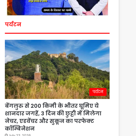
पर्यटन
पर्यटन
बेंगलुरु से 200 किमी के भीतर घूमिए ये
शानदार जगहें, 3 दिन की छुट्टी में मिलेगा
नेचर, एडवेंचर और सुकून का परफेक्ट
कॉम्बिनेशन
July 23, 2026