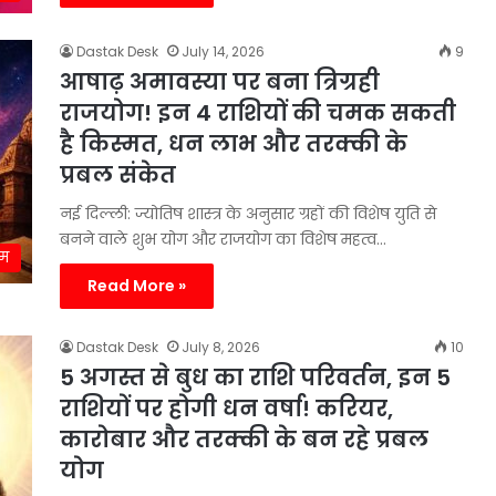
Dastak Desk
July 14, 2026
9
आषाढ़ अमावस्या पर बना त्रिग्रही
राजयोग! इन 4 राशियों की चमक सकती
है किस्मत, धन लाभ और तरक्की के
प्रबल संकेत
नई दिल्ली: ज्योतिष शास्त्र के अनुसार ग्रहों की विशेष युति से
बनने वाले शुभ योग और राजयोग का विशेष महत्व…
्म
Read More »
Dastak Desk
July 8, 2026
10
5 अगस्त से बुध का राशि परिवर्तन, इन 5
राशियों पर होगी धन वर्षा! करियर,
कारोबार और तरक्की के बन रहे प्रबल
योग