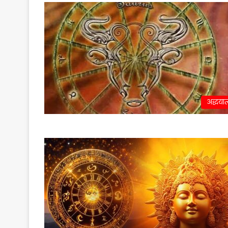
अद्धयात