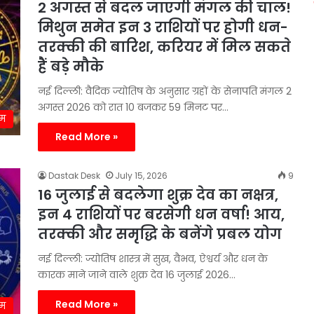
2 अगस्त से बदल जाएगी मंगल की चाल!
मिथुन समेत इन 3 राशियों पर होगी धन-
तरक्की की बारिश, करियर में मिल सकते
हैं बड़े मौके
नई दिल्ली: वैदिक ज्योतिष के अनुसार ग्रहों के सेनापति मंगल 2
अगस्त 2026 को रात 10 बजकर 59 मिनट पर…
्म
Read More »
Dastak Desk
July 15, 2026
9
16 जुलाई से बदलेगा शुक्र देव का नक्षत्र,
इन 4 राशियों पर बरसेगी धन वर्षा! आय,
तरक्की और समृद्धि के बनेंगे प्रबल योग
नई दिल्ली: ज्योतिष शास्त्र में सुख, वैभव, ऐश्वर्य और धन के
कारक माने जाने वाले शुक्र देव 16 जुलाई 2026…
Read More »
्म