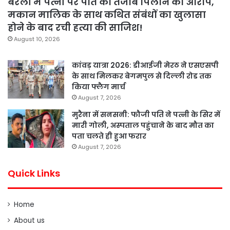
बरेली में पत्नी पर पति को तेजाब पिलाने का आरोप,
मकान मालिक के साथ कथित संबंधों का खुलासा
होने के बाद रची हत्या की साजिश!
August 10, 2026
कांवड़ यात्रा 2026: डीआईजी मेरठ ने एसएसपी
के साथ मिलकर बेगमपुल से दिल्ली रोड तक
किया फ्लैग मार्च
August 7, 2026
मुरैना में सनसनी: फौजी पति ने पत्नी के सिर में
मारी गोली, अस्पताल पहुंचाने के बाद मौत का
पता चलते ही हुआ फरार
August 7, 2026
Quick Links
Home
About us