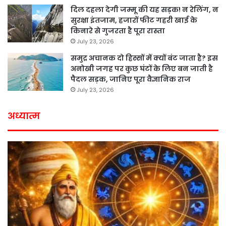
दिल दहला देगी जम्मू की यह सड़क! न रेलिंग, न
सुरक्षा इंतजाम, हजारों फीट गहरी खाई के
किनारे से गुजरता है पूरा रास्ता
July 23, 2026
समुद्र अचानक दो हिस्सों में क्यों बंट जाता है? इस
अनोखी जगह पर कुछ घंटों के लिए बन जाती है
पैदल सड़क, जानिए पूरा वैज्ञानिक राज
July 23, 2026
अध्यात्म