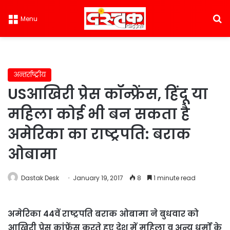
S
Menu
अन्तर्राष्ट्रीय
USआखिरी प्रेस कॉन्फ्रेंस, हिंदू या
महिला कोई भी बन सकता है
अमेरिका का राष्ट्रपति: बराक
ओबामा
Dastak Desk
January 19, 2017
8
1 minute read
अमेरिका 44वें राष्ट्रपति बराक ओबामा ने बुधवार को
आखिरी प्रेस कांफ्रेंस करते हुए देश में महिला व अन्य धर्मों के