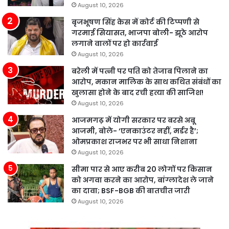
August 10, 2026
बृजभूषण सिंह केस में कोर्ट की टिप्पणी से
गरमाई सियासत, भाजपा बोली- झूठे आरोप
लगाने वालों पर हो कार्रवाई
August 10, 2026
बरेली में पत्नी पर पति को तेजाब पिलाने का
आरोप, मकान मालिक के साथ कथित संबंधों का
खुलासा होने के बाद रची हत्या की साजिश!
August 10, 2026
आजमगढ़ में योगी सरकार पर बरसे अबू
आजमी, बोले- ‘एनकाउंटर नहीं, मर्डर है’;
ओमप्रकाश राजभर पर भी साधा निशाना
August 10, 2026
सीमा पार से आए करीब 20 लोगों पर किसान
को अगवा करने का आरोप, बांग्लादेश ले जाने
का दावा; BSF-BGB की बातचीत जारी
August 10, 2026