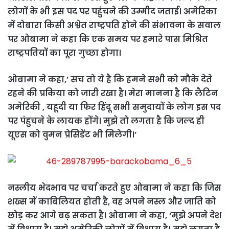
लोगों के भी इस पद पर पहुंचने की उम्मीद जताई। अमेरिका
में दोबारा किसी अश्वेत राष्ट्रपति होने की संभावना के सवाल
पर ओबामा ने कहा कि एक समय पर हमारे पास मिश्रित
राष्ट्रपतियों का पूरा गुच्छा होगा।
ओबामा ने कहा,’ सच तो ये है कि हमने सभी को मौके देते
रहने की प्रकिया को जारी रखा है। मेरा मानना है कि लैटिन
अमेरिकी , यहूदी या फिर हिंदू सभी समुदायों के लोग इस पद
पर पंहुचने के लायक होंगे। मुझे तो लगता है कि जल्द ही
यूएस को वुमन प्रेसिडेंट भी मिलेगी।’
नस्लीय भेदभाव पर चर्चा करते हुए ओबामा ने कहा कि जिस
शख्स में काबिलियत होती है, वह अपने नस्ल और जाति को
छोड़ कर आगे बढ़ सकता है। ओबामा ने कहा, ‘मुझे अपने देश