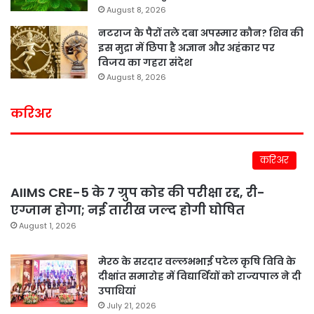
August 8, 2026
नटराज के पैरों तले दबा अपस्मार कौन? शिव की
इस मुद्रा में छिपा है अज्ञान और अहंकार पर
विजय का गहरा संदेश
August 8, 2026
करिअर
करिअर
AIIMS CRE-5 के 7 ग्रुप कोड की परीक्षा रद्द, री-
एग्जाम होगा; नई तारीख जल्द होगी घोषित
August 1, 2026
मेरठ के सरदार वल्लभभाई पटेल कृषि विवि के
दीक्षांत समारोह में विद्यार्थियों को राज्यपाल ने दी
उपाधियां
July 21, 2026