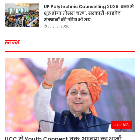
UP Polytechnic Counselling 2026: कल से
शुरू होगा तीसरा चरण, सरकारी-प्राइवेट
संस्थानों की फीस भी तय
July 15, 2026
स्तम्भ
उत्तराखंड
UCC से Youth Connect तक: भाजपा का धामी