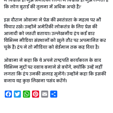
में विश्वास है। मुझे अमेरिकी लोगों में विश्वास है। मुझे लगता है
कि लोग बुराई की तुलना में अधिक अच्छे हैं।’
इस दौरान ओबामा ने प्रेस की स्वतंत्रता के महत्व पर भी
विचार रखे। उन्होंने अमेरिकी लोकतंत्र के लिए प्रेस की
आजादी को जरूरी बताया। उल्लेखनीय ट्रंप कई बार
विभिन्न मीडिया संस्थानों को खुले तौर पर अपमानित कर
चुके हैं। ट्रंप ने तो मीडिया को बेईमान तक कह दिया है।
ओबामा ने कहा कि वे अपने राष्ट्रपति कार्यकाल के बाद
विभिन्न मुद्दों पर दबाव बनाने से बचेंगे, क्योंकि उन्हें नहीं
लगता कि ट्रंप उनकी सलाह सुनेंगे। उन्होंने कहा कि इसकी
बजाय वह कुछ लिखना पसंद करेंगे।
F
T
W
P
E
S
a
w
h
i
m
h
c
i
a
n
a
a