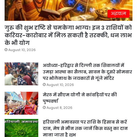
अद्धयात्म
गुरु की शुभ दृष्टि से चमकेगा भाग्य! इन 3 राशियों को
करियर-कारोबार में मिल सकती है तरक्की, धन लाभ
के भी योग
August 10, 2026
अयोध्या-हरिद्वार से दिल्ली तक शिवालयों में
उमड़ा आस्था का सैलाब, सावन के दूसरे सोमवार
पर भोलेनाथ के जयकारों से गूंजे मंदिर
August 10, 2026
मेरठ में सीएम योगी ने कांवड़ियों पर की
पुष्पवर्षा
August 8, 2026
हरियाली अमावस्या पर राशि के हिसाब से करें
दान, मेष से मीन तक जानें किस वस्तु का दान
माना जाता है शुभ