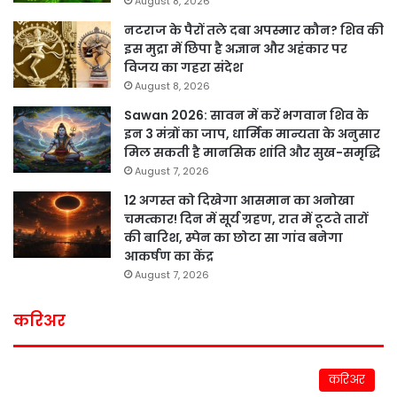
August 8, 2026
नटराज के पैरों तले दबा अपस्मार कौन? शिव की
इस मुद्रा में छिपा है अज्ञान और अहंकार पर
विजय का गहरा संदेश
August 8, 2026
Sawan 2026: सावन में करें भगवान शिव के
इन 3 मंत्रों का जाप, धार्मिक मान्यता के अनुसार
मिल सकती है मानसिक शांति और सुख-समृद्धि
August 7, 2026
12 अगस्त को दिखेगा आसमान का अनोखा
चमत्कार! दिन में सूर्य ग्रहण, रात में टूटते तारों
की बारिश, स्पेन का छोटा सा गांव बनेगा
आकर्षण का केंद्र
August 7, 2026
करिअर
करिअर