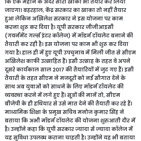
कि एक महीने के अंदर सारा खाका भी तैयार कर लिया
जाएगा। बहरहाल, केंद्र सरकार का खाका तो नहीं तैयार
हुआ लेकिन अखिलेश सरकार ने इस योजना पर काम
करना शुरू कर दिया है। यूपी सरकार जीजीआइसी
(गवर्नमेंट गर्ल्स इंटर कॉलेज) में मॉडर्न टॉयलेट बनाने की
तैयारी कर रही है। इस योजना पर काम भी शुरू कर दिया
गया है। हाल ही में हुए यूपी उपचुनाव में मिली जीत से सीएम
अखिलेश काफी उत्साहित हैं। इसी उत्‍साह के तहत वे अपने
दूसरे कार्यकाल साल 2017 की तैयारियों में जुट गए हैं। इसी
तैयारी के तहत सीएम ने मजदूरों को नई सौगात देने के
साथ अब युवाओं को साधने के लिए मॉडर्न टॉयलेट की
व्यवस्था करने में लगे हुए हैं। सूत्रों की मानें तो, सीएम
बीजेपी के ही हथियार से उसे मात देने की तैयारी कर रहे हैं।
माध्यमिक शिक्षा के प्रमुख सचिव मनोज कुमार सिंह ने
बताया कि अभी मॉडर्न टॉयलेट की योजना शुरुआती दौर में
है। उन्‍होंने कहा कि यूपी सरकार ज्यादा से ज्‍यादा कॉलेज में
यह सुविधा उपलब्‍ध कराना चाहती है। उन्‍होंने यह भी बताया