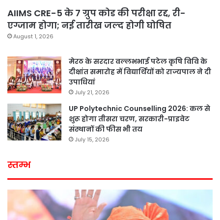
AIIMS CRE-5 के 7 ग्रुप कोड की परीक्षा रद्द, री-
एग्जाम होगा; नई तारीख जल्द होगी घोषित
August 1, 2026
मेरठ के सरदार वल्लभभाई पटेल कृषि विवि के
दीक्षांत समारोह में विद्यार्थियों को राज्यपाल ने दी
उपाधियां
July 21, 2026
UP Polytechnic Counselling 2026: कल से
शुरू होगा तीसरा चरण, सरकारी-प्राइवेट
संस्थानों की फीस भी तय
July 15, 2026
स्तम्भ