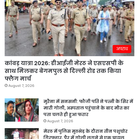
अपराध
कांवड़ यात्रा 2026: डीआईजी मेरठ ने एसएसपी के
साथ मिलकर बेगमपुल से दिल्ली रोड तक किया
फ्लैग मार्च
August 7, 2026
मुरैना में सनसनी: फौजी पति ने पत्नी के सिर में
मारी गोली, अस्पताल पहुंचाने के बाद मौत का
पता चलते ही हुआ फरार
August 7, 2026
मेरठ में पुलिस मुठभेड़ के दौरान तीन पशुचोर
गिरफ्तार, पैर में गोली लगने से एक घायल