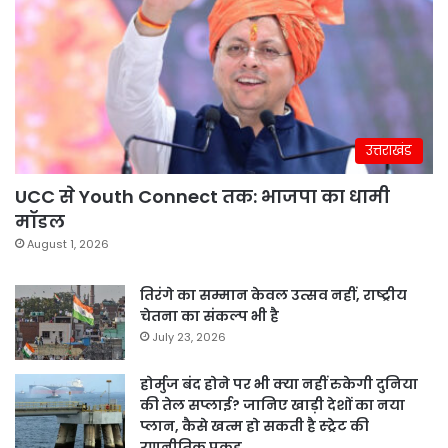
उत्तराखंड
UCC से Youth Connect तक: भाजपा का धामी
मॉडल
August 1, 2026
तिरंगे का सम्मान केवल उत्सव नहीं, राष्ट्रीय
चेतना का संकल्प भी है
July 23, 2026
होर्मुज बंद होने पर भी क्या नहीं रुकेगी दुनिया
की तेल सप्लाई? जानिए खाड़ी देशों का नया
प्लान, कैसे खत्म हो सकती है स्ट्रेट की
रणनीतिक पकड़