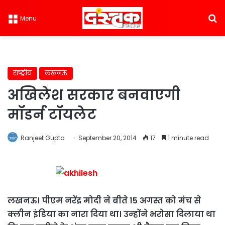
S
Menu
राष्ट्रीय
लखनऊ
अखिलेश सरकार बनवाएगी
मॉडर्न टॉयलेट
Ranjeet Gupta
September 20, 2014
17
1 minute read
लखनऊ। पीएम नरेंद्र मोदी ने बीते 15 अगस्त को मंच से
क्लीन इंडिया का नारा दिया था। उन्‍होंने भरोसा दिलाया था