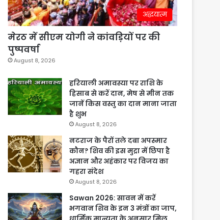
अद्धयात्म
मेरठ में सीएम योगी ने कांवड़ियों पर की
पुष्पवर्षा
August 8, 2026
हरियाली अमावस्या पर राशि के
हिसाब से करें दान, मेष से मीन तक
जानें किस वस्तु का दान माना जाता
है शुभ
August 8, 2026
नटराज के पैरों तले दबा अपस्मार
कौन? शिव की इस मुद्रा में छिपा है
अज्ञान और अहंकार पर विजय का
गहरा संदेश
August 8, 2026
Sawan 2026: सावन में करें
भगवान शिव के इन 3 मंत्रों का जाप,
धार्मिक मान्यता के अनुसार मिल