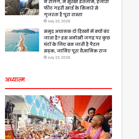
न रेलिंग, न सुरक्षा इंतजाम, हजारों
फीट गहरी खाई के किनारे से
गुजरता है पूरा रास्ता
July 23, 2026
समुद्र अचानक दो हिस्सों में क्यों बंट
जाता है? इस अनोखी जगह पर कुछ
घंटों के लिए बन जाती है पैदल
सड़क, जानिए पूरा वैज्ञानिक राज
July 23, 2026
अध्यात्म