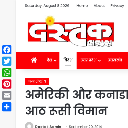
Saturday, August 8 2026
Home
About
Privacy
Facebook
Home
देश
विदेश
उत्तर प्रदेश
उत्तराखंड
Twitter
अन्तर्राष्ट्रीय
WhatsApp
अमेरिकी और कनाडाई 
Pinterest
Email
आठ रूसी विमान
Share
Dastak Admin
September 20, 2014