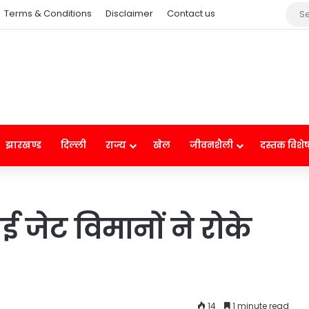
Terms & Conditions
Disclaimer
Contact us
झारखण्ड
दिल्ली
राज्य
खेल
जीवनशैली
दस्तक विशे
जेट विमानों ने रोके
14
1 minute read