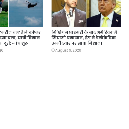
के ‘मरीन वन’ हेलीकॉप्टर
मिशिगन प्राइमरी के बाद अमेरिका में
ादसा टला, यात्री विमान
सियासी घमासान, ट्रंप ने डेमोक्रेटिक
षा दूरी; जांच शुरू
उम्मीदवार पर साधा निशाना
26
August 6, 2026