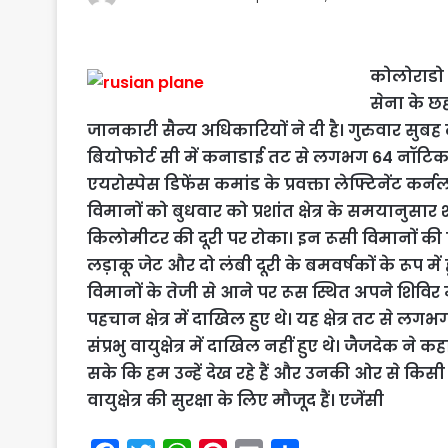
कोलोराडो स
सेना के छह
जानकारी सैन्य अधिकारियों ने दी है। गुरुवार सु
बियोफोर्ट सी में कनाडाई तट से लगभग 64 नॉटिक
एयरोस्पेस डिफेंस कमांड के प्रवक्ता लेफ्टिनेंट क
विमानों को बुधवार को प्रशांत क्षेत्र के समयानु
किलोमीटर की दूरी पर रोका। इन रूसी विमानों की 
लड़ाकू जेट और दो लंबी दूरी के बमवर्षकों के रूप मे
विमानों के तेजी से आने पर रूस स्थित अपने शिविर में
पहचान क्षेत्र में दाखिल हुए थे। यह क्षेत्र तट से
संप्रभु वायुक्षेत्र में दाखिल नहीं हुए थे। जैजदेक
सके कि हम उन्हें देख रहे हैं और उनकी ओर से किसी भ
वायुक्षेत्र की सुरक्षा के लिए मौजूद हैं। एजेंसी