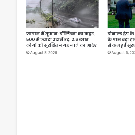
जापान में तूफान ‘डॉल्फिन’ का कहर,
डोनाल्ड ट्रंप 
500 से ज्यादा उड़ानें रद्द; 2.6 लाख
के पास बड़ा ह
लोगों को सुरक्षित जगह जाने का आदेश
से कम हुई सुरक्
August 8, 2026
August 6, 20