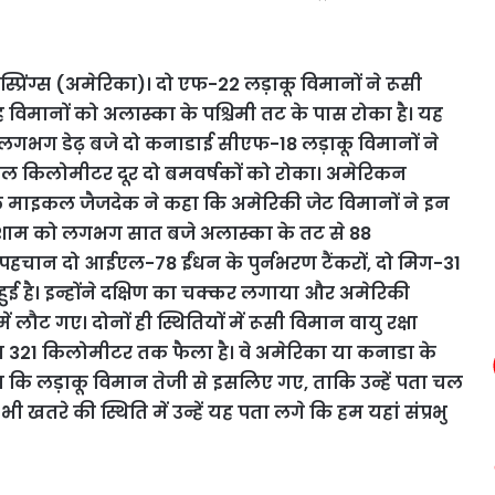
्प्रिंग्स (अमेरिका)। दो एफ-22 लड़ाकू विमानों ने रूसी
 विमानों को अलास्का के पश्चिमी तट के पास रोका है। यह
बह लगभग डेढ़ बजे दो कनाडाई सीएफ-18 लड़ाकू विमानों ने
ल किलोमीटर दूर दो बमवर्षकों को रोका। अमेरिकन
र्नल माइकल जैजदेक ने कहा कि अमेरिकी जेट विमानों ने इन
सार शाम को लगभग सात बजे अलास्का के तट से 88
पहचान दो आईएल-78 ईंधन के पुर्नभरण टैंकरों, दो मिग-31
ं हुई है। इन्होंने दक्षिण का चक्कर लगाया और अमेरिकी
 लौट गए। दोनों ही स्थितियों में रूसी विमान वायु रक्षा
 लगभग 321 किलोमीटर तक फैला है। वे अमेरिका या कनाडा के
 ने कहा कि लड़ाकू विमान तेजी से इसलिए गए, ताकि उन्हें पता चल
ी खतरे की स्थिति में उन्हें यह पता लगे कि हम यहां संप्रभु