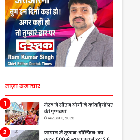
ताज़ा समाचार
मेरठ में सीएम योगी ने कांवड़ियों पर
की पुष्पवर्षा
August 8, 2026
जापान में तूफान ‘डॉल्फिन’ का
कहर, 500 से ज्यादा उड़ानें रद्द; 2.6