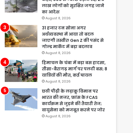
लाख लोगों को सुरक्षित जगह जाने
का आदेश
August 8, 2026
31 हजार टन सोना अगर
अर्थव्यवस्था में आया तो बदल
जाएगी तस्वीर! Gen Z की पसंद से
गोल्ड मार्केट में बड़ा बदलाव
August 8, 2026
हिमाचल के चंबा में बड़ा बस हादसा,
तीसा-बैरागढ़ मार्ग पर पलटी बस; 8
यात्रियों की मौत, कई घायल
August 8, 2026
छठी पीढ़ी के लड़ाकू विमान पर
भारत की नजर, फ्रांस के FCAS
कार्यक्रम से जुड़ने की तैयारी तेज;
वायुसेना को मजबूत करने पर जोर
August 8, 2026