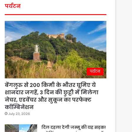
पर्यटन
पर्यटन
बेंगलुरु से 200 किमी के भीतर घूमिए ये
शानदार जगहें, 3 दिन की छुट्टी में मिलेगा
नेचर, एडवेंचर और सुकून का परफेक्ट
कॉम्बिनेशन
July 23, 2026
दिल दहला देगी जम्मू की यह सड़क!