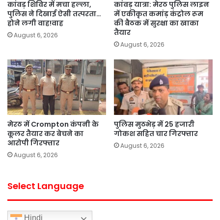
कांवड़ शिविर में मचा हल्ला,
कांवड़ यात्रा: मेरठ पुलिस लाइन
पुलिस ने दिखाई ऐसी तत्परता…
में एकीकृत कमांड़ कंट्रोल रूम
होने लगी वाह!वाह
की बैठक में सुरक्षा का खाका
तैयार
August 6, 2026
August 6, 2026
मेरठ में Crompton कंपनी के
पुलिस मुठभेड़ में 25 हजारी
कूलर तैयार कर बेचने का
गोकश सहित चार गिरफ्तार
आरोपी गिरफ्तार
August 6, 2026
August 6, 2026
Select Language
Hindi