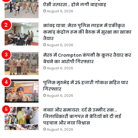
ऐसी तत्परता… होने लगी वाह!वाह
August 6, 2026
कांवड़ यात्रा: मेरठ पुलिस लाइन में एकीकृत
कमांड़ कंट्रोल रूम की बैठक में सुरक्षा का खाका
तैयार
August 6, 2026
मेरठ में Crompton कंपनी के कूलर तैयार कर
बेचने का आरोपी गिरफ्तार
August 6, 2026
पुलिस मुठभेड़ में 25 हजारी गोकश सहित चार
गिरफ्तार
August 6, 2026
नव्या और समायरा: दर्द से उम्मीद तक…
जिलाधिकारी बागपत ने बेटियों को दी नई
पहचान और नया विश्वास
August 6, 2026