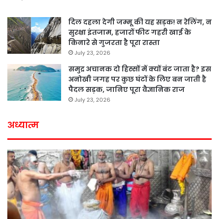
दिल दहला देगी जम्मू की यह सड़क! न रेलिंग, न
सुरक्षा इंतजाम, हजारों फीट गहरी खाई के
किनारे से गुजरता है पूरा रास्ता
July 23, 2026
समुद्र अचानक दो हिस्सों में क्यों बंट जाता है? इस
अनोखी जगह पर कुछ घंटों के लिए बन जाती है
पैदल सड़क, जानिए पूरा वैज्ञानिक राज
July 23, 2026
अध्यात्म