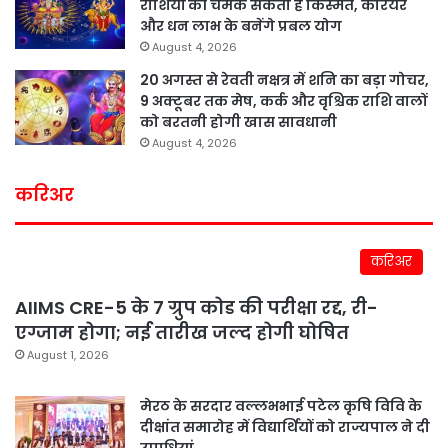
राशियों की चमक सकती है किस्मत, करियर
और धन लाभ के बनेंगे प्रबल योग
August 4, 2026
20 अगस्त से रेवती नक्षत्र में शनि का बड़ा गोचर,
9 अक्टूबर तक मेष, कर्क और वृश्चिक राशि वालों
को बरतनी होगी खास सावधानी
August 4, 2026
करिअर
करिअर
AIIMS CRE-5 के 7 ग्रुप कोड की परीक्षा रद्द, री-
एग्जाम होगा; नई तारीख जल्द होगी घोषित
August 1, 2026
मेरठ के सरदार वल्लभभाई पटेल कृषि विवि के
दीक्षांत समारोह में विद्यार्थियों को राज्यपाल ने दी