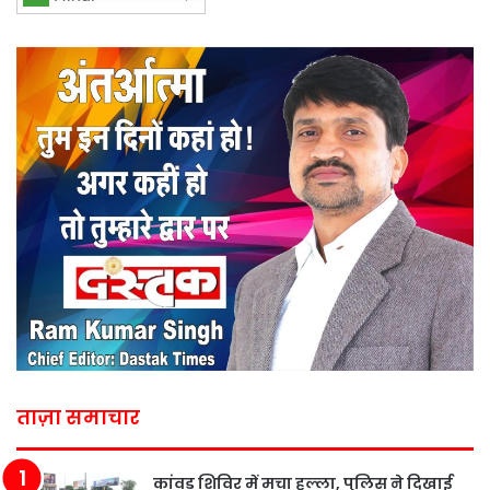
ताज़ा समाचार
कांवड़ शिविर में मचा हल्ला, पुलिस ने दिखाई