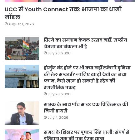
UCC से Youth Connect तक: भाजपा का धामी
मॉडल
August 1, 2026
तिरंगे का सम्मान केवल उत्सव नहीं, राष्ट्रीय
चेतना का संकल्प भी है
July 23, 2026
होर्मुज बंद होने पर भी क्या नहीं रुकेगी दुनिया
की तेल सप्लाई? जानिए खाड़ी देशों का नया
प्लान, कैसे खत्म हो सकती है स्ट्रेट की
रणनीतिक पकड़
July 23, 2026
मास्क के साथ पॉच साल: एक चिकित्सक की
निजी डायरी
July 4, 2026
समय के शिखर पर पुष्कर सिंह धामी: संघर्ष से
इतिहास तक की एक प्रेरक यात्रा