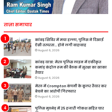
ताज़ा समाचार
कांवड़ शिविर में मचा हल्ला, पुलिस ने दिखाई
ऐसी तत्परता… होने लगी वाह!वाह
August 6, 2026
कांवड़ यात्रा: मेरठ पुलिस लाइन में एकीकृत
कमांड़ कंट्रोल रूम की बैठक में सुरक्षा का खाका
तैयार
August 6, 2026
मेरठ में Crompton कंपनी के कूलर तैयार कर
बेचने का आरोपी गिरफ्तार
August 6, 2026
पुलिस मुठभेड़ में 25 हजारी गोकश सहित चार