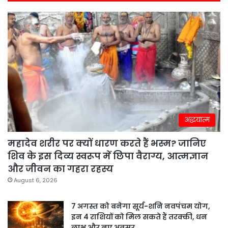
अद्धयात्म
महादेव शरीर पर क्यों धारण करते हैं भस्म? जानिए
शिव के इस दिव्य स्वरूप में छिपा वैराग्य, आत्मज्ञान
और जीवन का गहरा रहस्य
August 6, 2026
7 अगस्त को बनेगा सूर्य-शनि नवपंचम योग,
इन 4 राशियों को मिल सकते हैं तरक्की, धन
लाभ और नए अवसर