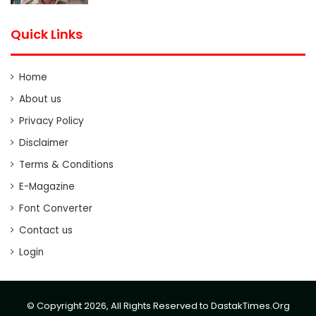
Quick Links
Home
About us
Privacy Policy
Disclaimer
Terms & Conditions
E-Magazine
Font Converter
Contact us
Login
© Copyright 2026, All Rights Reserved to DastakTimes.Org