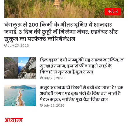
पर्यटन
बेंगलुरु से 200 किमी के भीतर घूमिए ये शानदार
जगहें, 3 दिन की छुट्टी में मिलेगा नेचर, एडवेंचर और
सुकून का परफेक्ट कॉम्बिनेशन
July 23, 2026
दिल दहला देगी जम्मू की यह सड़क! न रेलिंग, न
सुरक्षा इंतजाम, हजारों फीट गहरी खाई के
किनारे से गुजरता है पूरा रास्ता
July 23, 2026
समुद्र अचानक दो हिस्सों में क्यों बंट जाता है? इस
अनोखी जगह पर कुछ घंटों के लिए बन जाती है
पैदल सड़क, जानिए पूरा वैज्ञानिक राज
July 23, 2026
अध्यात्म