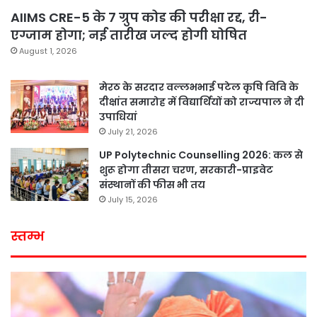
AIIMS CRE-5 के 7 ग्रुप कोड की परीक्षा रद्द, री-
एग्जाम होगा; नई तारीख जल्द होगी घोषित
August 1, 2026
मेरठ के सरदार वल्लभभाई पटेल कृषि विवि के
दीक्षांत समारोह में विद्यार्थियों को राज्यपाल ने दी
उपाधियां
July 21, 2026
UP Polytechnic Counselling 2026: कल से
शुरू होगा तीसरा चरण, सरकारी-प्राइवेट
संस्थानों की फीस भी तय
July 15, 2026
स्तम्भ