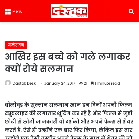
S
Menu
मनोरंजन
आखिर इस बच्चे को गले लगाकर
क्यों रोये सलमान
Dastak Desk
January 24, 2017
21
1 minute read
बॉलीवुड के सुल्तान सलमान खान इन दिनों अपनी फिल्म
ट्यूबलाइट की लगातार शूटिंग कर रहे है और फिल्म से जुडी
छोटी से छोटी जानकारी वो दर्शको और अपने फेन्स से शेयर
करते है. ऐसे ही उन्होंने एक बार फिर किया, लेकिन इस बार
उन्होंने एक ऐसी तस्वीर अपने फेन्स के साथ में शेयर की जो