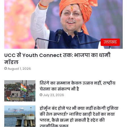
उत्तराखंड
UCC से Youth Connect तक: भाजपा का धामी
मॉडल
August 1, 2026
तिरंगे का सम्मान केवल उत्सव नहीं, राष्ट्रीय
चेतना का संकल्प भी है
July 23, 2026
होर्मुज बंद होने पर भी क्या नहीं रुकेगी दुनिया
की तेल सप्लाई? जानिए खाड़ी देशों का नया
प्लान, कैसे खत्म हो सकती है स्ट्रेट की
रणनीतिक पकड़