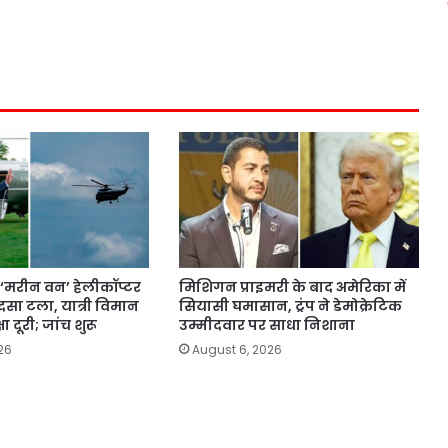
के ‘मरीन वन’ हेलीकॉप्टर
मिशिगन प्राइमरी के बाद अमेरिका में
ादसा टला, यात्री विमान
सियासी घमासान, ट्रंप ने डेमोक्रेटिक
षा दूरी; जांच शुरू
उम्मीदवार पर साधा निशाना
26
August 6, 2026