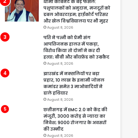
धामी कैबिनेट के बड़े फैसले:
पशुपालकों को अनुदान, मजदूरों को
डबल ओवरटाइम; हाईकोर्ट परिसर
और खेल विश्वविद्यालय पर भी मुहर
August 8, 2026
पति ने पत्नी को प्रेमी संग
आपत्तिजनक हालत में पकड़ा,
विरोध किया तो दोनों ने कर दी
हत्या; बीवी और बॉयफ्रेंड को उम्रकैद
August 8, 2026
झारखंड में नक्सलियों पर बड़ा
प्रहार, 10 लाख के इनामी जोनल
कमांडर समेत 3 माओवादियों ने
डाले हथियार
August 8, 2026
छत्तीसगढ़ में EMC 2.0 को केंद्र की
मंजूरी, 3000 करोड़ से ज्यादा का
निवेश; 9000 रोजगार के अवसरों
की उम्मीद
August 8, 2026