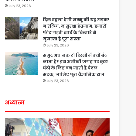
July 23, 2026
दिल दहला देगी जम्मू की यह सड़क!
न रेलिंग, न सुरक्षा इंतजाम, हजारों
फीट गहरी खाई के किनारे से
गुजरता है पूरा रास्ता
July 23, 2026
समुद्र अचानक दो हिस्सों में क्यों बंट
जाता है? इस अनोखी जगह पर कुछ
घंटों के लिए बन जाती है पैदल
सड़क, जानिए पूरा वैज्ञानिक राज
July 23, 2026
अध्यात्म