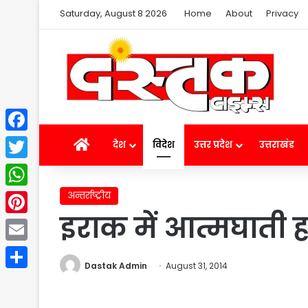
Saturday, August 8 2026
Home
About
Privacy
Facebook
Home
देश
विदेश
उत्तर प्रदेश
उत्तराखंड
Twitter
अन्तर्राष्ट्रीय
WhatsApp
इराक में आत्मघाती ह
Pinterest
Email
Dastak Admin
August 31, 2014
Share