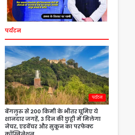
पर्यटन
पर्यटन
बेंगलुरु से 200 किमी के भीतर घूमिए ये
शानदार जगहें, 3 दिन की छुट्टी में मिलेगा
नेचर, एडवेंचर और सुकून का परफेक्ट
कॉम्बिनेशन