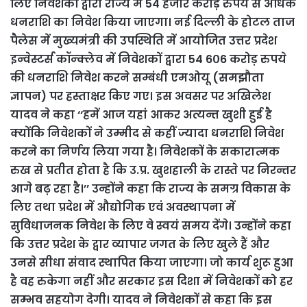
लिए निवेशकों द्वारा राज्य में 54 हजार करोड़ रुपये से अधिक
धनराशि का निवेश किया जाएगा। नई दिल्ली के होटल ताज
पैलेस में मुख्यमंत्री की उपस्थिति में आयोजित उत्तर प्रदेश
इन्वेस्टर्स कॉन्क्लेव में निवेशकों द्वारा 54 6०6 करोड़ रुपये
की धनराशि निवेश करने सम्बंधी एमओयू (समझौता
ज्ञापन) पर हस्ताक्षर किए गए। इस अवसर पर अखिलेश
यादव ने कहा ‘‘हमें आज यहां आकर अत्यन्त खुशी हुई है
क्योंकि निवेशकों ने उम्मीद से कहीं ज्यादा धनराशि निवेश
करने का निर्णय लिया गया है। निवेशकों के सकारात्मक
रुख से प्रतीत होता है कि उ.प्र. खुशहाली के रास्ते पर निरन्तर
आगे बढ़ रहा है।’’ उन्होंने कहा कि राज्य के समग्र विकास के
लिए तथा प्रदेश में औद्योगिक एवं अवस्थापना में
सुविधाजनक निवेश के लिए वे स्वयं समय देंगे। उन्होंने कहा
कि उत्तर प्रदेश के द्वार व्यापार जगत के लिए खुले हैं और
उनसे सीधा संवाद स्थापित किया जाएगा। जो कार्य शुरू हुआ
है वह रुकेगा नहीं और सरकार इस दिशा में निवेशकों को हर
सम्भव सहयोग देगी। यादव ने निवेशकों से कहा कि इस