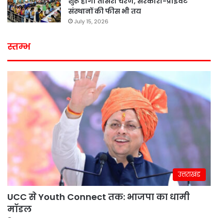
शुरू होगा तीसरा चरण, सरकारी-प्राइवेट
संस्थानों की फीस भी तय
July 15, 2026
स्तम्भ
उत्तराखंड
UCC से Youth Connect तक: भाजपा का धामी
मॉडल