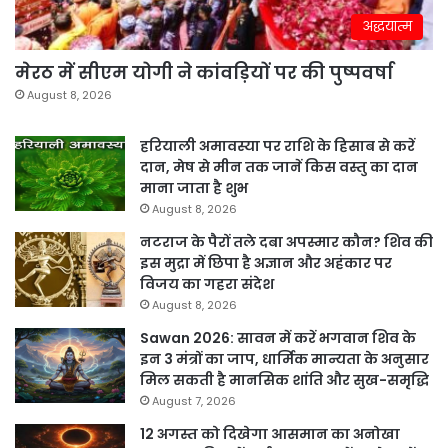
अद्धयात्म
मेरठ में सीएम योगी ने कांवड़ियों पर की पुष्पवर्षा
August 8, 2026
हरियाली अमावस्या पर राशि के हिसाब से करें
दान, मेष से मीन तक जानें किस वस्तु का दान
माना जाता है शुभ
August 8, 2026
नटराज के पैरों तले दबा अपस्मार कौन? शिव की
इस मुद्रा में छिपा है अज्ञान और अहंकार पर
विजय का गहरा संदेश
August 8, 2026
Sawan 2026: सावन में करें भगवान शिव के
इन 3 मंत्रों का जाप, धार्मिक मान्यता के अनुसार
मिल सकती है मानसिक शांति और सुख-समृद्धि
August 7, 2026
12 अगस्त को दिखेगा आसमान का अनोखा