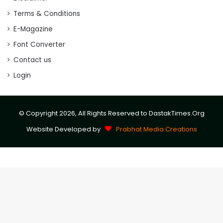
Terms & Conditions
E-Magazine
Font Converter
Contact us
Login
© Copyright 2026, All Rights Reserved to DastakTimes.Org
Website Developed by
Prabhat Media Creations