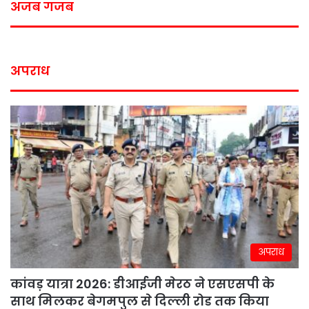
अजब गजब
अपराध
अपराध
कांवड़ यात्रा 2026: डीआईजी मेरठ ने एसएसपी के
साथ मिलकर बेगमपुल से दिल्ली रोड तक किया