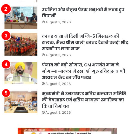
उद्यमिता और नेतृत्व प्रेरक अनुभवों से रूबरू हुए
विद्यार्थी
August 9, 2026
कांवड़ यात्रा में दिखी अग्नि-5 मिसाइल की
झलक, सैन्य थीम वाली कांवड़ देखने उमड़ी भीड़;
सड़कों पर लगा जाम
August 9, 2026
पंजाब को बड़ी सौगात, CM भगवंत मान ने
नौगज्जा-बल्लां में रखा श्री गुरु रविदास बाणी
अध्ययन केंद्र का नींव पत्थर
August 9, 2026
मुख्यमंत्री ने उत्तराखण्ड क्षत्रिय कल्याण समिति
की वेबसाइट एवं क्षत्रिय जागरण स्मारिका का
किया विमोचन
August 9, 2026