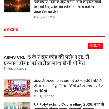
चमत्कार! दिन में सूर्य ग्रहण, रात में टूटते तारों
की बारिश, स्पेन का छोटा सा गांव बनेगा
आकर्षण का केंद्र
August 7, 2026
करिअर
करिअर
AIIMS CRE-5 के 7 ग्रुप कोड की परीक्षा रद्द, री-
एग्जाम होगा; नई तारीख जल्द होगी घोषित
August 1, 2026
मेरठ के सरदार वल्लभभाई पटेल कृषि विवि के
दीक्षांत समारोह में विद्यार्थियों को राज्यपाल ने दी
उपाधियां
July 21, 2026
UP Polytechnic Counselling 2026: कल से