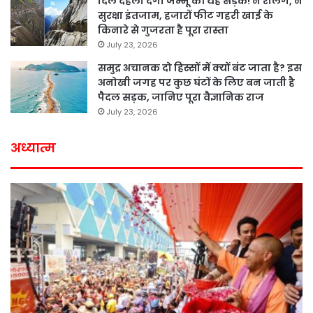
दिल दहला देगी जम्मू की यह सड़क! न रेलिंग, न
सुरक्षा इंतजाम, हजारों फीट गहरी खाई के
किनारे से गुजरता है पूरा रास्ता
July 23, 2026
समुद्र अचानक दो हिस्सों में क्यों बंट जाता है? इस
अनोखी जगह पर कुछ घंटों के लिए बन जाती है
पैदल सड़क, जानिए पूरा वैज्ञानिक राज
July 23, 2026
अध्यात्म