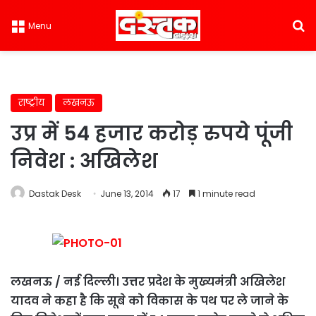
S
Menu
राष्ट्रीय
लखनऊ
उप्र में 54 हजार करोड़ रुपये पूंजी
निवेश : अखिलेश
Dastak Desk
June 13, 2014
17
1 minute read
लखनऊ / नई दिल्ली। उत्तर प्रदेश के मुख्यमंत्री अखिलेश
यादव ने कहा है कि सूबे को विकास के पथ पर ले जाने के