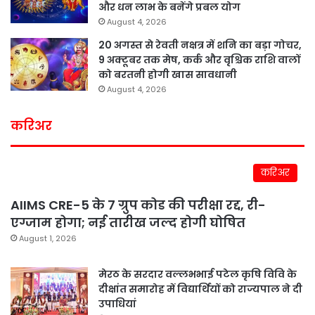
और धन लाभ के बनेंगे प्रबल योग
August 4, 2026
20 अगस्त से रेवती नक्षत्र में शनि का बड़ा गोचर,
9 अक्टूबर तक मेष, कर्क और वृश्चिक राशि वालों
को बरतनी होगी खास सावधानी
August 4, 2026
करिअर
करिअर
AIIMS CRE-5 के 7 ग्रुप कोड की परीक्षा रद्द, री-
एग्जाम होगा; नई तारीख जल्द होगी घोषित
August 1, 2026
मेरठ के सरदार वल्लभभाई पटेल कृषि विवि के
दीक्षांत समारोह में विद्यार्थियों को राज्यपाल ने दी
उपाधियां