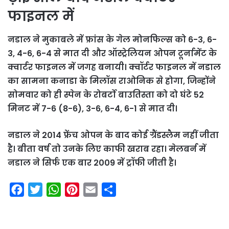
फाइनल में
नडाल ने मुकाबले में फ्रांस के गेल मोनफिल्स को 6-3, 6-
3, 4-6, 6-4 से मात दी और ऑस्ट्रेलियन ओपन टूर्नामेंट के
क्वार्टर फाइनल में जगह बनायी। क्वॉर्टर फाइनल में नडाल
का सामना कनाडा के मिलॉस राओनिक से होगा, जिन्होंने
सोमवार को ही स्पेन के रोबर्टो बाउतिस्ता को दो घंटे 52
मिनट में 7-6 (8-6), 3-6, 6-4, 6-1 से मात दी।
नडाल ने 2014 फ्रेंच ओपन के बाद कोई ग्रैंडस्लैम नहीं जीता
है। बीता वर्ष तो उनके लिए काफी खराब रहा। मेलबर्न में
नडाल ने सिर्फ एक बार 2009 में ट्रॉफी जीती है।
F
T
W
P
E
S
a
w
h
i
m
h
c
i
a
n
a
a