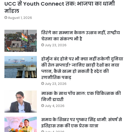
UCC से Youth Connect तक: भाजपा का धामी
मॉडल
August 1, 2026
तिरंगे का सम्मान केवल उत्सव नहीं, राष्ट्रीय
चेतना का संकल्प भी है
July 23, 2026
होर्मुज बंद होने पर भी क्या नहीं रुकेगी दुनिया
की तेल सप्लाई? जानिए खाड़ी देशों का नया
प्लान, कैसे खत्म हो सकती है स्ट्रेट की
रणनीतिक पकड़
July 23, 2026
मास्क के साथ पॉच साल: एक चिकित्सक की
निजी डायरी
July 4, 2026
समय के शिखर पर पुष्कर सिंह धामी: संघर्ष से
इतिहास तक की एक प्रेरक यात्रा