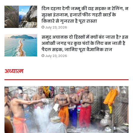
दिल दहला देगी जम्मू की यह सड़क! न रेलिंग, न
सुरक्षा इंतजाम, हजारों फीट गहरी खाई के
किनारे से गुजरता है पूरा रास्ता
July 23, 2026
समुद्र अचानक दो हिस्सों में क्यों बंट जाता है? इस
अनोखी जगह पर कुछ घंटों के लिए बन जाती है
पैदल सड़क, जानिए पूरा वैज्ञानिक राज
July 23, 2026
अध्यात्म