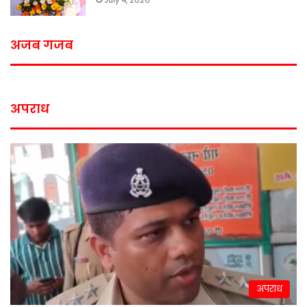
July 4, 2026
अजब गजब
अपराध
अपराध