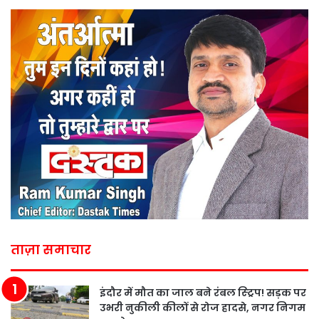
ताज़ा समाचार
इंदौर में मौत का जाल बने रंबल स्ट्रिप! सड़क पर
उभरी नुकीली कीलों से रोज हादसे, नगर निगम