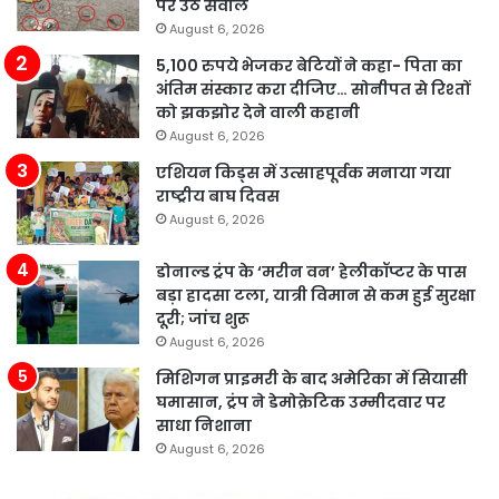
पर उठे सवाल
August 6, 2026
5,100 रुपये भेजकर बेटियों ने कहा- पिता का
अंतिम संस्कार करा दीजिए… सोनीपत से रिश्तों
को झकझोर देने वाली कहानी
August 6, 2026
एशियन किड्स में उत्साहपूर्वक मनाया गया
राष्ट्रीय बाघ दिवस
August 6, 2026
डोनाल्ड ट्रंप के ‘मरीन वन’ हेलीकॉप्टर के पास
बड़ा हादसा टला, यात्री विमान से कम हुई सुरक्षा
दूरी; जांच शुरू
August 6, 2026
मिशिगन प्राइमरी के बाद अमेरिका में सियासी
घमासान, ट्रंप ने डेमोक्रेटिक उम्मीदवार पर
साधा निशाना
August 6, 2026