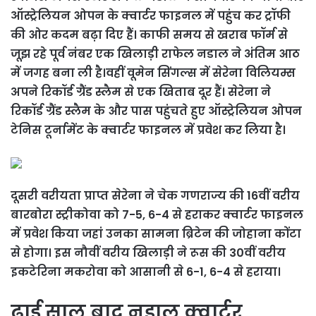
ऑस्ट्रेलियन ओपन के क्वार्टर फाइनल में पहुंच कर ट्रॉफी
की ओर कदम बढ़ा दिए हैं। काफी समय से खराब फॉर्म से
जूझ रहे पूर्व नंबर एक खिलाड़ी राफेल नडाल ने अंतिम आठ
में जगह बना ली है।
वहीं वूमेन सिंगल्स में सेरेना विलियम्स
अपने रिकॉर्ड ग्रैंड स्लैम से एक खिताब दूर हैं। सेरेना ने
रिकॉर्ड ग्रैंड स्लैम के और पास पहुंचते हुए ऑस्ट्रेलियन ओपन
टेनिस टूर्नामेंट के क्वार्टर फाइनल में प्रवेश कर लिया है।
दूसरी वरीयता प्राप्त सेरेना ने चेक गणराज्य की 16वीं वरीय
बारबोरा स्ट्रीकोवा को 7-5, 6-4 से हराकर क्वार्टर फाइनल
में प्रवेश किया जहां उनका सामना ब्रिटेन की जोहाना कोंटा
से होगा। इस नौवीं वरीय खिलाड़ी ने रूस की 30वीं वरीय
इकटेरिना मकरोवा को आसानी से 6-1, 6-4 से हराया।
ढ़ाई साल बाद नडाल क्वार्टर