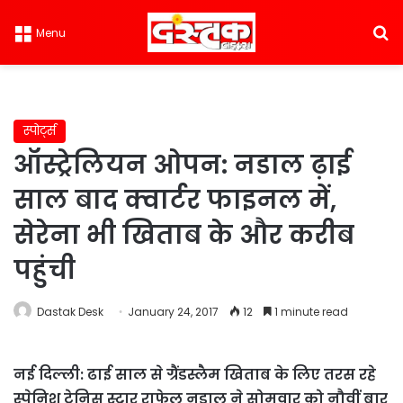
S
Menu
स्पोर्ट्स
ऑस्ट्रेलियन ओपन: नडाल ढ़ाई
साल बाद क्वार्टर फाइनल में,
सेरेना भी खिताब के और करीब
पहुंची
Dastak Desk
January 24, 2017
12
1 minute read
नई दिल्ली: ढाई साल से ग्रैंडस्लैम खिताब के लिए तरस रहे
स्पेनिश टेनिस स्टार राफेल नडाल ने सोमवार को नौवीं बार