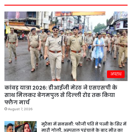
अपराध
कांवड़ यात्रा 2026: डीआईजी मेरठ ने एसएसपी के
साथ मिलकर बेगमपुल से दिल्ली रोड तक किया
फ्लैग मार्च
August 7, 2026
मुरैना में सनसनी: फौजी पति ने पत्नी के सिर में
मारी गोली, अस्पताल पहुंचाने के बाद मौत का