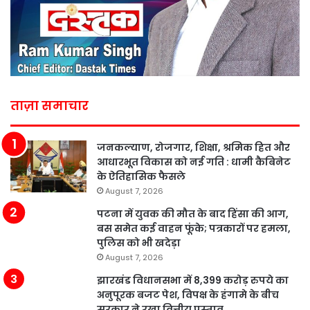
ताज़ा समाचार
जनकल्याण, रोजगार, शिक्षा, श्रमिक हित और
आधारभूत विकास को नई गति : धामी कैबिनेट
के ऐतिहासिक फैसले
August 7, 2026
पटना में युवक की मौत के बाद हिंसा की आग,
बस समेत कई वाहन फूंके; पत्रकारों पर हमला,
पुलिस को भी खदेड़ा
August 7, 2026
झारखंड विधानसभा में 8,399 करोड़ रुपये का
अनुपूरक बजट पेश, विपक्ष के हंगामे के बीच
सरकार ने रखा वित्तीय प्रस्ताव