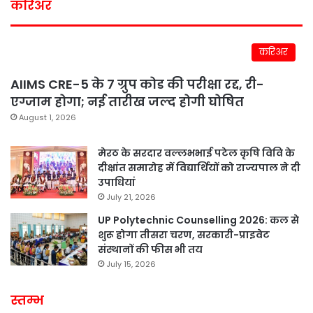
करिअर
करिअर
AIIMS CRE-5 के 7 ग्रुप कोड की परीक्षा रद्द, री-
एग्जाम होगा; नई तारीख जल्द होगी घोषित
August 1, 2026
मेरठ के सरदार वल्लभभाई पटेल कृषि विवि के
दीक्षांत समारोह में विद्यार्थियों को राज्यपाल ने दी
उपाधियां
July 21, 2026
UP Polytechnic Counselling 2026: कल से
शुरू होगा तीसरा चरण, सरकारी-प्राइवेट
संस्थानों की फीस भी तय
July 15, 2026
स्तम्भ