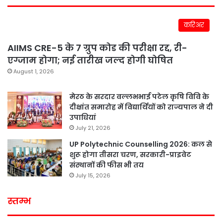
करिअर
AIIMS CRE-5 के 7 ग्रुप कोड की परीक्षा रद्द, री-
एग्जाम होगा; नई तारीख जल्द होगी घोषित
August 1, 2026
मेरठ के सरदार वल्लभभाई पटेल कृषि विवि के
दीक्षांत समारोह में विद्यार्थियों को राज्यपाल ने दी
उपाधियां
July 21, 2026
UP Polytechnic Counselling 2026: कल से
शुरू होगा तीसरा चरण, सरकारी-प्राइवेट
संस्थानों की फीस भी तय
July 15, 2026
स्तम्भ