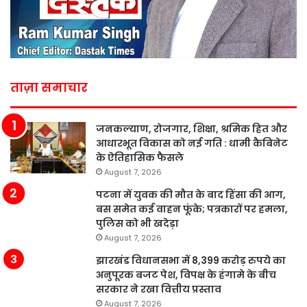
ताज़ा समाचार
जनकल्याण, रोजगार, शिक्षा, श्रमिक हित और
आधारभूत विकास को नई गति : धामी कैबिनेट
के ऐतिहासिक फैसले
August 7, 2026
पटना में युवक की मौत के बाद हिंसा की आग,
बस समेत कई वाहन फूंके; पत्रकारों पर हमला,
पुलिस को भी खदेड़ा
August 7, 2026
झारखंड विधानसभा में 8,399 करोड़ रुपये का
अनुपूरक बजट पेश, विपक्ष के हंगामे के बीच
सरकार ने रखा वित्तीय प्रस्ताव
August 7, 2026