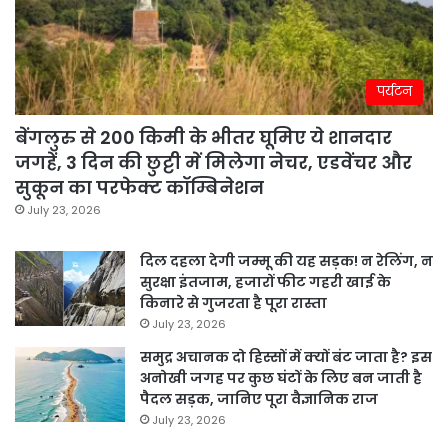
पर्यटन
बेंगलुरु से 200 किमी के भीतर घूमिए ये शानदार
जगहें, 3 दिन की छुट्टी में मिलेगा नेचर, एडवेंचर और
सुकून का परफेक्ट कॉम्बिनेशन
July 23, 2026
दिल दहला देगी जम्मू की यह सड़क! न रेलिंग, न
सुरक्षा इंतजाम, हजारों फीट गहरी खाई के
किनारे से गुजरता है पूरा रास्ता
July 23, 2026
समुद्र अचानक दो हिस्सों में क्यों बंट जाता है? इस
अनोखी जगह पर कुछ घंटों के लिए बन जाती है
पैदल सड़क, जानिए पूरा वैज्ञानिक राज
July 23, 2026