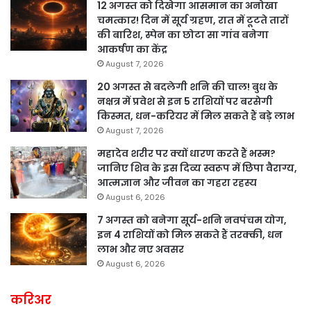
12 अगस्त को दिखेगा आसमान का अनोखा
चमत्कार! दिन में सूर्य ग्रहण, रात में टूटते तारों
की बारिश, स्पेन का छोटा सा गांव बनेगा
आकर्षण का केंद्र
August 7, 2026
20 अगस्त से बदलेगी शनि की चाल! बुध के
नक्षत्र में प्रवेश से इन 5 राशियों पर बरसेगी
किस्मत, धन-करियर में मिल सकते हैं बड़े लाभ
August 7, 2026
महादेव शरीर पर क्यों धारण करते हैं भस्म?
जानिए शिव के इस दिव्य स्वरूप में छिपा वैराग्य,
आत्मज्ञान और जीवन का गहरा रहस्य
August 6, 2026
7 अगस्त को बनेगा सूर्य-शनि नवपंचम योग,
इन 4 राशियों को मिल सकते हैं तरक्की, धन
लाभ और नए अवसर
August 6, 2026
करिअर