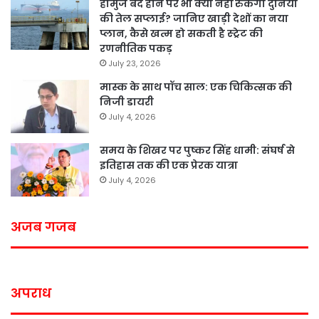
होर्मुज बंद होने पर भी क्या नहीं रुकेगी दुनिया
की तेल सप्लाई? जानिए खाड़ी देशों का नया
प्लान, कैसे खत्म हो सकती है स्ट्रेट की
रणनीतिक पकड़
July 23, 2026
मास्क के साथ पॉच साल: एक चिकित्सक की
निजी डायरी
July 4, 2026
समय के शिखर पर पुष्कर सिंह धामी: संघर्ष से
इतिहास तक की एक प्रेरक यात्रा
July 4, 2026
अजब गजब
अपराध