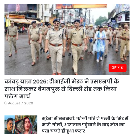
अपराध
कांवड़ यात्रा 2026: डीआईजी मेरठ ने एसएसपी के
साथ मिलकर बेगमपुल से दिल्ली रोड तक किया
फ्लैग मार्च
August 7, 2026
मुरैना में सनसनी: फौजी पति ने पत्नी के सिर में
मारी गोली, अस्पताल पहुंचाने के बाद मौत का
पता चलते ही हुआ फरार