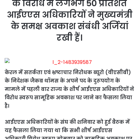
के विरोध में लगभग 50 प्रतिशत
आईएएस अधिकारियों ने मुख्यमंत्री
के समक्ष अवकाश संबंधी अर्जियां
रखी हैं।
केरल में सतर्कता एवं भ्रष्टाचार निरोधक ब्यूरो (वीएसीबी)
के निदेशक जैकब थॉमस के अपने पद के दुरूपयोग के
मामले में पहली बार राज्य के शीर्ष आईएएस अधिकारियों ने
विरोध स्वरूप सामूहिक अवकाश पर जाने का फैसला लिया
है।
आईएएस अधिकारियों के संघ की शनिवार को हुई बैठक में
यह फैसला लिया गया था कि सभी शीर्ष आईएएस
अधिकारी विरोध स्वरूप सोमवार को सामूहिक अवकाश पर