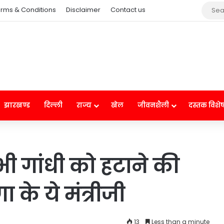
rms & Conditions
Disclaimer
Contact us
झारखण्ड
दिल्ली
राज्य
खेल
जीवनशैली
दस्तक विशे
ी गांंधी को हटाने की
 के ये मंत्रीजी
13
Less than a minute