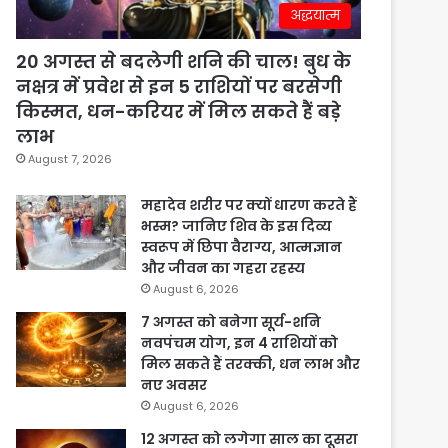
अद्धयात्म
20 अगस्त से बदलेगी शनि की चाल! बुध के
नक्षत्र में प्रवेश से इन 5 राशियों पर बरसेगी
किस्मत, धन-करियर में मिल सकते हैं बड़े
लाभ
August 7, 2026
महादेव शरीर पर क्यों धारण करते हैं
भस्म? जानिए शिव के इस दिव्य
स्वरूप में छिपा वैराग्य, आत्मज्ञान
और जीवन का गहरा रहस्य
August 6, 2026
7 अगस्त को बनेगा सूर्य-शनि
नवपंचम योग, इन 4 राशियों को
मिल सकते हैं तरक्की, धन लाभ और
नए अवसर
August 6, 2026
12 अगस्त को लगेगा साल का दूसरा