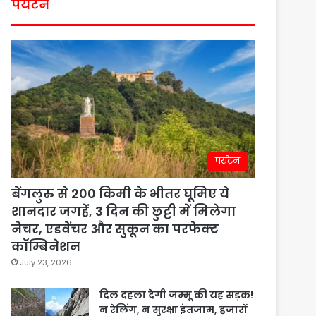
पर्यटन
पर्यटन
बेंगलुरु से 200 किमी के भीतर घूमिए ये
शानदार जगहें, 3 दिन की छुट्टी में मिलेगा
नेचर, एडवेंचर और सुकून का परफेक्ट
कॉम्बिनेशन
July 23, 2026
दिल दहला देगी जम्मू की यह सड़क!
न रेलिंग, न सुरक्षा इंतजाम, हजारों