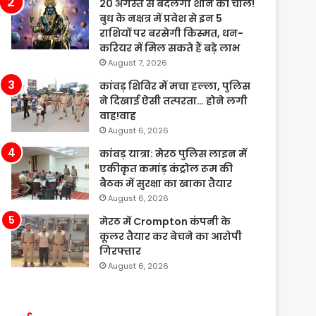
20 अगस्त से बदलेगी शनि की चाल!
बुध के नक्षत्र में प्रवेश से इन 5
राशियों पर बरसेगी किस्मत, धन-
करियर में मिल सकते हैं बड़े लाभ
August 7, 2026
कांवड़ शिविर में मचा हल्ला, पुलिस
ने दिखाई ऐसी तत्परता… होने लगी
वाह!वाह
August 6, 2026
कांवड़ यात्रा: मेरठ पुलिस लाइन में
एकीकृत कमांड़ कंट्रोल रूम की
बैठक में सुरक्षा का खाका तैयार
August 6, 2026
मेरठ में Crompton कंपनी के
कूलर तैयार कर बेचने का आरोपी
गिरफ्तार
August 6, 2026