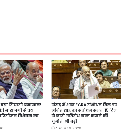
बढ़ा सियासी घमासान!
संसद में आज FCRA संशोधन बिल पर
की नाराजगी से क्या
अमित शाह का संबोधन संभव, 15 दिन
परिसीमन विधेयक का
से जारी गतिरोध खत्म कराने की
चुनौती भी बड़ी
26
August 6, 2026