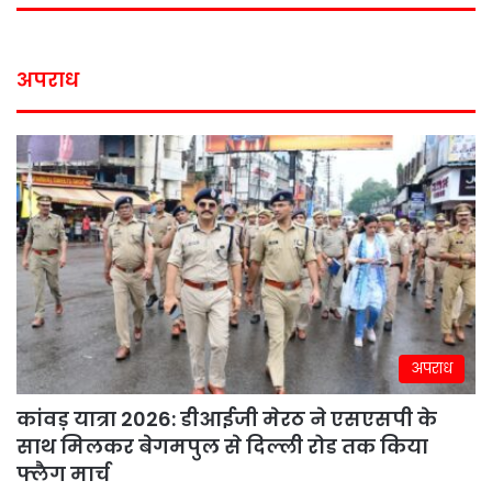
अपराध
अपराध
कांवड़ यात्रा 2026: डीआईजी मेरठ ने एसएसपी के
साथ मिलकर बेगमपुल से दिल्ली रोड तक किया
फ्लैग मार्च