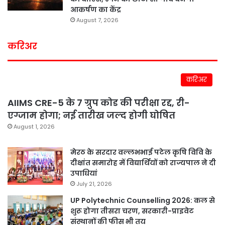
आकर्षण का केंद्र
August 7, 2026
करिअर
करिअर
AIIMS CRE-5 के 7 ग्रुप कोड की परीक्षा रद्द, री-
एग्जाम होगा; नई तारीख जल्द होगी घोषित
August 1, 2026
मेरठ के सरदार वल्लभभाई पटेल कृषि विवि के
दीक्षांत समारोह में विद्यार्थियों को राज्यपाल ने दी
उपाधियां
July 21, 2026
UP Polytechnic Counselling 2026: कल से
शुरू होगा तीसरा चरण, सरकारी-प्राइवेट
संस्थानों की फीस भी तय