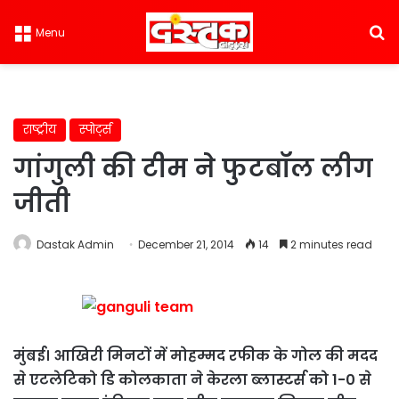
S
Menu
राष्ट्रीय
स्पोर्ट्स
गांगुली की टीम ने फुटबॉल लीग
जीती
Dastak Admin
December 21, 2014
14
2 minutes read
मुंबई। आखिरी मिनटों में मोहम्मद रफीक के गोल की मदद
से एटलेटिको डि कोलकाता ने केरला ब्लास्टर्स को 1-0 से