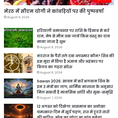
मेरठ में सीएम योगी ने कांवड़ियों पर की पुष्पवर्षा
August 8, 2026
हरियाली अमावस्या पर राशि के हिसाब से करें
दान, मेष से मीन तक जानें किस वस्तु का दान
माना जाता है शुभ
August 8, 2026
नटराज के पैरों तले दबा अपस्मार कौन? शिव की
इस मुद्रा में छिपा है अज्ञान और अहंकार पर
विजय का गहरा संदेश
August 8, 2026
Sawan 2026: सावन में करें भगवान शिव के
इन 3 मंत्रों का जाप, धार्मिक मान्यता के अनुसार
मिल सकती है मानसिक शांति और सुख-समृद्धि
August 7, 2026
12 अगस्त को दिखेगा आसमान का अनोखा
चमत्कार! दिन में सूर्य ग्रहण, रात में टूटते तारों
की बारिश, स्पेन का छोटा सा गांव बनेगा