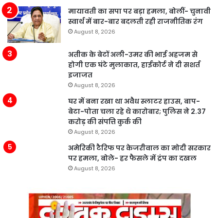
मायावती का सपा पर बड़ा हमला, बोलीं- चुनावी
स्वार्थ में बार-बार बदलती रही राजनीतिक रंग
August 8, 2026
अतीक के बेटों अली-उमर की भाई अहजम से
होगी एक घंटे मुलाकात, हाईकोर्ट ने दी सशर्त
इजाजत
August 8, 2026
घर में बना रखा था अवैध स्लाटर हाउस, बाप-
बेटा-पोता चला रहे थे कारोबार; पुलिस ने 2.37
करोड़ की संपत्ति कुर्क की
August 8, 2026
अमेरिकी टैरिफ पर केजरीवाल का मोदी सरकार
पर हमला, बोले- हर फैसले में ट्रंप का दखल
August 8, 2026