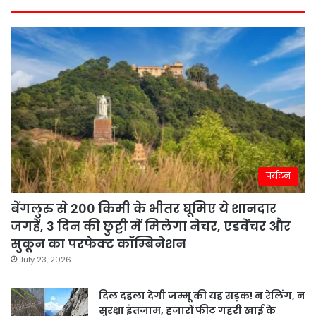
पर्यटन
बेंगलुरु से 200 किमी के भीतर घूमिए ये शानदार
जगहें, 3 दिन की छुट्टी में मिलेगा नेचर, एडवेंचर और
सुकून का परफेक्ट कॉम्बिनेशन
July 23, 2026
दिल दहला देगी जम्मू की यह सड़क! न रेलिंग, न
सुरक्षा इंतजाम, हजारों फीट गहरी खाई के