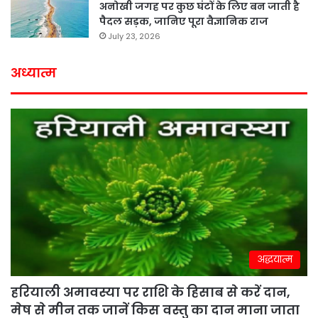
अनोखी जगह पर कुछ घंटों के लिए बन जाती है
पैदल सड़क, जानिए पूरा वैज्ञानिक राज
July 23, 2026
अध्यात्म
अद्धयात्म
हरियाली अमावस्या पर राशि के हिसाब से करें दान,
मेष से मीन तक जानें किस वस्तु का दान माना जाता