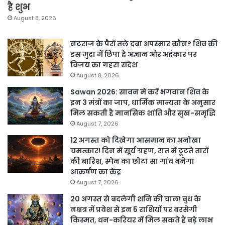
है शुभ
August 8, 2026
नटराज के पैरों तले दबा अपस्मार कौन? शिव की
इस मुद्रा में छिपा है अज्ञान और अहंकार पर
विजय का गहरा संदेश
August 8, 2026
Sawan 2026: सावन में करें भगवान शिव के
इन 3 मंत्रों का जाप, धार्मिक मान्यता के अनुसार
मिल सकती है मानसिक शांति और सुख-समृद्धि
August 7, 2026
12 अगस्त को दिखेगा आसमान का अनोखा
चमत्कार! दिन में सूर्य ग्रहण, रात में टूटते तारों
की बारिश, स्पेन का छोटा सा गांव बनेगा
आकर्षण का केंद्र
August 7, 2026
20 अगस्त से बदलेगी शनि की चाल! बुध के
नक्षत्र में प्रवेश से इन 5 राशियों पर बरसेगी
किस्मत, धन-करियर में मिल सकते हैं बड़े लाभ