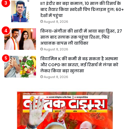
IIT इंदौर का बड़ा कमाल, 10 साल की रिसर्च के
बाद तैयार किया स्वदेशी चिप डिजाइन टूल; 60+
देशों में पहुंचा
August 8, 2026
विजय-संगीता की शादी में आया बड़ा ट्विस्ट, 27
साल बाद तलाक तक पहुंचा रिश्ता, फिर
अचानक वापस ली याचिका
August 8, 2026
विटामिन K की कमी से बढ़ सकता है अस्थमा
और COPD का खतरा, नई रिसर्च ने लंग्स को
लेकर किया बड़ा खुलासा
August 8, 2026