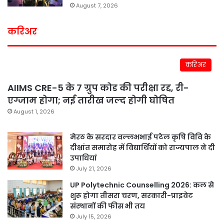
August 7, 2026
करिअर
करिअर
AIIMS CRE-5 के 7 ग्रुप कोड की परीक्षा रद्द, री-
एग्जाम होगा; नई तारीख जल्द होगी घोषित
August 1, 2026
मेरठ के सरदार वल्लभभाई पटेल कृषि विवि के
दीक्षांत समारोह में विद्यार्थियों को राज्यपाल ने दी
उपाधियां
July 21, 2026
UP Polytechnic Counselling 2026: कल से
शुरू होगा तीसरा चरण, सरकारी-प्राइवेट
संस्थानों की फीस भी तय
July 15, 2026