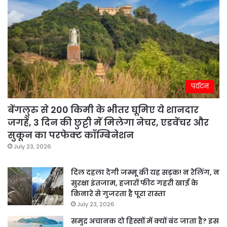
पर्यटन
बेंगलुरु से 200 किमी के भीतर घूमिए ये शानदार
जगहें, 3 दिन की छुट्टी में मिलेगा नेचर, एडवेंचर और
सुकून का परफेक्ट कॉम्बिनेशन
July 23, 2026
दिल दहला देगी जम्मू की यह सड़क! न रेलिंग, न
सुरक्षा इंतजाम, हजारों फीट गहरी खाई के
किनारे से गुजरता है पूरा रास्ता
July 23, 2026
समुद्र अचानक दो हिस्सों में क्यों बंट जाता है? इस