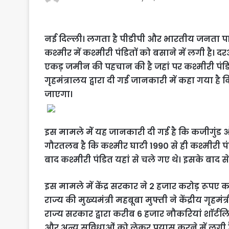
नई दिल्ली। लगता है पीडीपी और भारतीय जनता पार्
कश्मीर में कश्मीरी पंडितों को बसाने में लगी है।
एकड़ जमीन की पहचान की है जहां पर कश्मीरी पंडितो
गृहमंत्रालय द्वारा दी गई जानकारी में कहा गया है 
जाएगा।
इस मामले मेें यह जानकारी दी गई है कि कजीगुंड और
गौरतलब है कि कश्मीर घाटी 1990 से ही कश्मीरी पंडित
बाद कश्मीरी पंडित यहां से चले गए थे। इसके बाद से
इस मामले में केंद्र सरकार ने 2 हजार करोड़ रूपए क
राज्य की मुख्यमंत्री महबूबा मुफ्ती ने केंद्रीय गृ
राज्य सरकार द्वारा करीब 6 हजार नौकरियां शाॅर्टल
और अन्य सुविधाओं को लेकर प्रयास करने में लगी ह