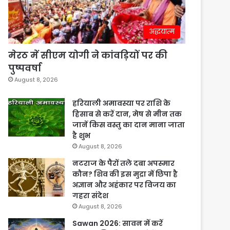
अद्धयात्म
मेरठ में सीएम योगी ने कांवड़ियों पर की
पुष्पवर्षा
August 8, 2026
हरियाली अमावस्या पर राशि के
हिसाब से करें दान, मेष से मीन तक
जानें किस वस्तु का दान माना जाता
है शुभ
August 8, 2026
नटराज के पैरों तले दबा अपस्मार
कौन? शिव की इस मुद्रा में छिपा है
अज्ञान और अहंकार पर विजय का
गहरा संदेश
August 8, 2026
Sawan 2026: सावन में करें