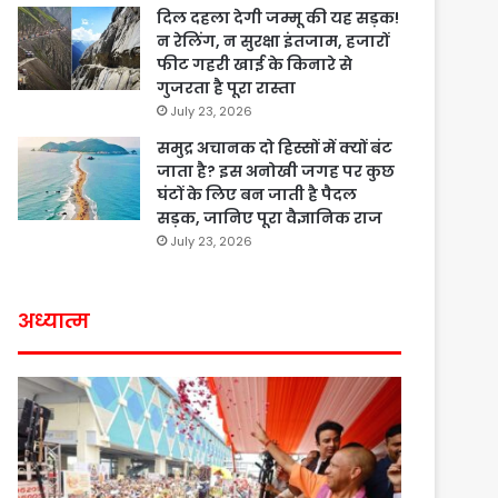
दिल दहला देगी जम्मू की यह सड़क!
न रेलिंग, न सुरक्षा इंतजाम, हजारों
फीट गहरी खाई के किनारे से
गुजरता है पूरा रास्ता
July 23, 2026
समुद्र अचानक दो हिस्सों में क्यों बंट
जाता है? इस अनोखी जगह पर कुछ
घंटों के लिए बन जाती है पैदल
सड़क, जानिए पूरा वैज्ञानिक राज
July 23, 2026
अध्यात्म