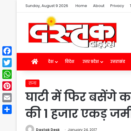
Sunday, August 9 2026
Home
About
Privacy
Facebook
Home
देश
विदेश
उत्तर प्रदेश
उत्तराखंड
Twitter
राज्य
WhatsApp
घाटी में फिर बसेंगे 
Pinterest
Email
की 1 हजार एकड़ जम
Share
Dastak Desk
January 24, 2017