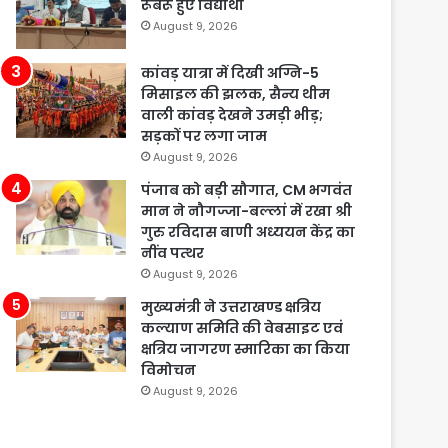
रूबरू हुए विद्यार्थी
August 9, 2026
कांवड़ यात्रा में दिखी अग्नि-5
मिसाइल की झलक, सैन्य थीम
वाली कांवड़ देखने उमड़ी भीड़;
सड़कों पर लगा जाम
August 9, 2026
पंजाब को बड़ी सौगात, CM भगवंत
मान ने नौगज्जा-बल्लां में रखा श्री
गुरु रविदास बाणी अध्ययन केंद्र का
नींव पत्थर
August 9, 2026
मुख्यमंत्री ने उत्तराखण्ड क्षत्रिय
कल्याण समिति की वेबसाइट एवं
क्षत्रिय जागरण स्मारिका का किया
विमोचन
August 9, 2026