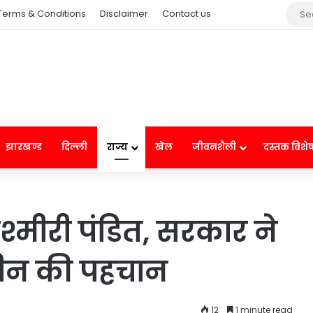
Terms & Conditions
Disclaimer
Contact us
झारखण्ड
दिल्ली
राज्य
खेल
जीवनशैली
दस्तक विशे
कश्मीरी पंडित, सरकार ने
ीन की पहचान
12
1 minute read