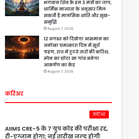
भगवान शिव के इन 3 मंत्रों का जाप,
धार्मिक मान्यता के अनुसार मिल
सकती है मानसिक शांति और सुख-
समृद्धि
August 7, 2026
12 अगस्त को दिखेगा आसमान का
अनोखा चमत्कार! दिन में सूर्य
ग्रहण, रात में टूटते तारों की बारिश,
स्पेन का छोटा सा गांव बनेगा
आकर्षण का केंद्र
August 7, 2026
करिअर
करिअर
AIIMS CRE-5 के 7 ग्रुप कोड की परीक्षा रद्द,
री-एग्जाम होगा; नई तारीख जल्द होगी