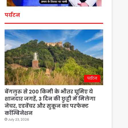
पर्यटन
पर्यटन
बेंगलुरु से 200 किमी के भीतर घूमिए ये
शानदार जगहें, 3 दिन की छुट्टी में मिलेगा
नेचर, एडवेंचर और सुकून का परफेक्ट
कॉम्बिनेशन
July 23, 2026