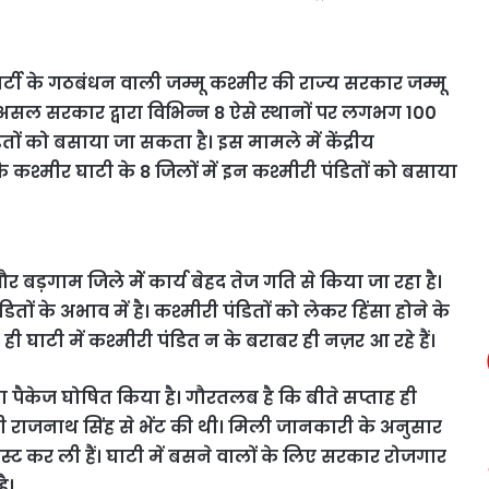
टी के गठबंधन वाली जम्मू कश्मीर की राज्य सरकार जम्मू
 दरअसल सरकार द्वारा विभिन्न 8 ऐसे स्थानों पर लगभग 100
ं को बसाया जा सकता है। इस मामले में केंद्रीय
कि कश्मीर घाटी के 8 जिलों में इन कश्मीरी पंडितों को बसाया
 बड़गाम जिले मेें कार्य बेहद तेज गति से किया जा रहा है।
ों के अभाव में है। कश्मीरी पंडितों को लेकर हिंसा होने के
 ही घाटी में कश्मीरी पंडित न के बराबर ही नज़र आ रहे हैं।
ा पैकेज घोषित किया है। गौरतलब है कि बीते सप्ताह ही
हमंत्री राजनाथ सिंह से भेंट की थी। मिली जानकारी के अनुसार
िस्ट कर ली हैं। घाटी में बसने वालों के लिए सरकार रोजगार
ै।