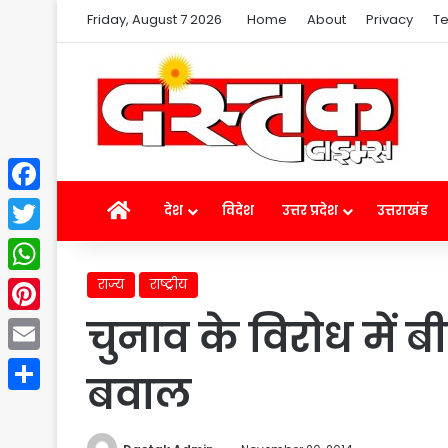
Friday, August 7 2026
Home
About
Privacy
Te
Facebook
Home
देश
विदेश
उत्तर प्रदेश
उत्तराखंड
Twitter
राज्य
राष्ट्रीय
WhatsApp
चुनाव के विरोध में बी
Pinterest
Email
बवाल
Share