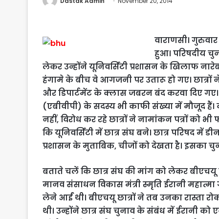
Dastak Admin
November 20, 2014
वाराणसी। गुरुवार 
हुआ। परिषदीय चुना
लेकर उन्होंने यूनिवर्सिटी प्रशासन के खिलाफ नारे
हंगामे के बीच वे आगजनी पर उतारू हो गए। छात्रों
और डिपार्टमेंट के क्लास जबरन बंद करवा दिए गए
(एबीवीपी) के सदस्य भी काफी संख्या में मौजूद हैं। क
नहीं, विरोध कर रहे छात्रों ने नामांकन पत्रों को भी फ
कि यूनिवर्सिटी में छात्र संघ बने। छात्र परिषद में डीन
प्रशासन के मुताबिक, चीजों को देखता है। इसका चुना
बताते चलें कि छात्र संघ की मांग को लेकर बीएचयू के
मानव संसाधन विकास मंत्री स्मृति ईरानी महात्मा ग
लेने आईं थी। बीएचयू छात्रों ने तब उनका रास्ता 
थी। उन्होंने छात्र संघ चुनाव के संबंध में ईरानी को