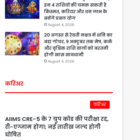
इन 4 राशियों की चमक सकती है
किस्मत, करियर और धन लाभ के
बनेंगे प्रबल योग
August 4, 2026
20 अगस्त से रेवती नक्षत्र में शनि का
बड़ा गोचर, 9 अक्टूबर तक मेष, कर्क
और वृश्चिक राशि वालों को बरतनी
होगी खास सावधानी
August 4, 2026
करिअर
करिअर
AIIMS CRE-5 के 7 ग्रुप कोड की परीक्षा रद्द,
री-एग्जाम होगा; नई तारीख जल्द होगी
घोषित