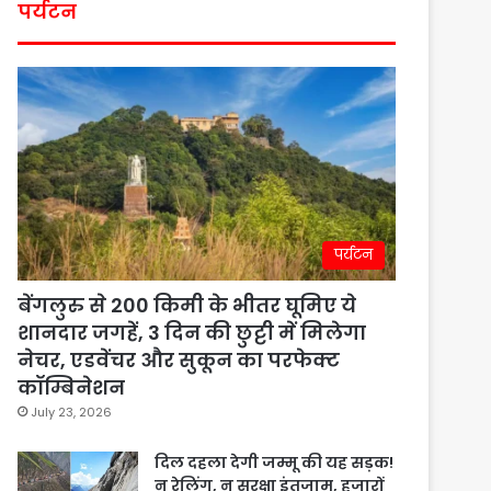
पर्यटन
पर्यटन
बेंगलुरु से 200 किमी के भीतर घूमिए ये
शानदार जगहें, 3 दिन की छुट्टी में मिलेगा
नेचर, एडवेंचर और सुकून का परफेक्ट
कॉम्बिनेशन
July 23, 2026
दिल दहला देगी जम्मू की यह सड़क!
न रेलिंग, न सुरक्षा इंतजाम, हजारों