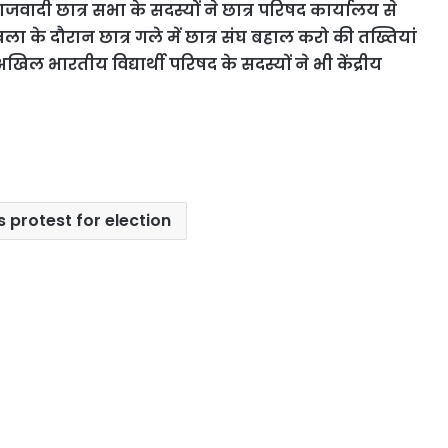
जवादी छात्र सभा के सदस्यों ने छात्र परिषद कार्यालय से
 के दौरान छात्र गले में छात्र संघ बहाल करो की तख्तियां
अखिल भारतीय विद्यार्थी परिषद के सदस्यों ने भी केंद्रीय
 protest for election