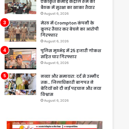
एकीकृत कमांड़ कंट्रोल रूम की
बैठक में सुरक्षा का खाका तैयार
August 6, 2026
मेरठ में Crompton कंपनी के
कूलर तैयार कर बेचने का आरोपी
गिरफ्तार
August 6, 2026
पुलिस मुठभेड़ में 25 हजारी गोकश
सहित चार गिरफ्तार
August 6, 2026
नव्या और समायरा: दर्द से उम्मीद
तक… जिलाधिकारी बागपत ने
बेटियों को दी नई पहचान और नया
विश्वास
August 6, 2026