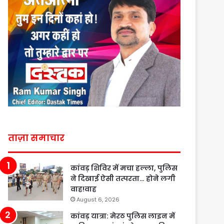
ताज़ा समाचार
कांवड़ शिविर में मचा हल्ला, पुलिस
ने दिखाई ऐसी तत्परता… होने लगी
वाह!वाह
August 6, 2026
कांवड़ यात्रा: मेरठ पुलिस लाइन में