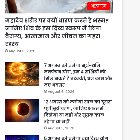
अद्धयात्म
महादेव शरीर पर क्यों धारण करते हैं भस्म?
जानिए शिव के इस दिव्य स्वरूप में छिपा
वैराग्य, आत्मज्ञान और जीवन का गहरा
रहस्य
August 6, 2026
7 अगस्त को बनेगा सूर्य-शनि
नवपंचम योग, इन 4 राशियों को
मिल सकते हैं तरक्की, धन लाभ और
नए अवसर
August 6, 2026
12 अगस्त को लगेगा साल का दूसरा
पूर्ण सूर्य ग्रहण, जानिए भारत में
दिखेगा या नहीं और सूतक काल
रहेगा या नहीं
August 5, 2026
5 अगस्त को बनेगा बुधादित्य योग,