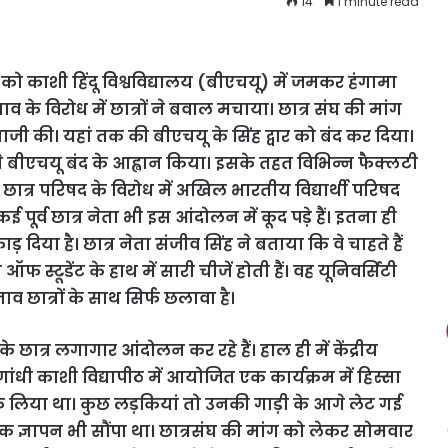
14
1 minute read
को काशी हिंदू विश्वविद्यालय (बीएचयू) में जमकर हंगामा
व के विरोध में छात्रों ने बवाल मचाया। छात्र संघ की मांग
बाजी की। यहां तक की बीएचयू के सिंह द्वार को बंद कर दिया।
 ने बीएचयू बंद के आह्वान किया। इसके तहत विभिन्न फैक्लटी
।
छात्र परिषद के विरोध में अखिल भारतीय विद्यार्थी परिषद
ई पूर्व छात्र नेता भी इस आंदोलन में कूद पड़े हैं। इतना ही
ाड़ दिया है। छात्र नेता संजीव सिंह ने बताया कि वे चाहते हैं
 ऑफ स्टूडेंट के हाथ में सारी चीजें होती हैं। वह यूनिवर्सिटी
व छात्रों के साथ सिर्फ छलावा है।
 छात्र लगागार आंदोलन कर रहे हैं। हाल ही में केंद्रीय
ांधी काशी विद्यापीठ में आयोजित एक कार्यक्रम में हिस्सा
रोक लिया था। कुछ लड़कियां तो उनकी गाड़ी के आगे लेट गई
 एक ज्ञापन भी सौंपा था।
छात्रसंघ की मांग को लेकर सोमवार