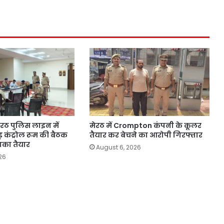
 मेरठ पुलिस लाइन में
मेरठ में Crompton कंपनी के कूलर
 कंट्रोल रूम की बैठक
तैयार कर बेचने का आरोपी गिरफ्तार
खाका तैयार
August 6, 2026
26