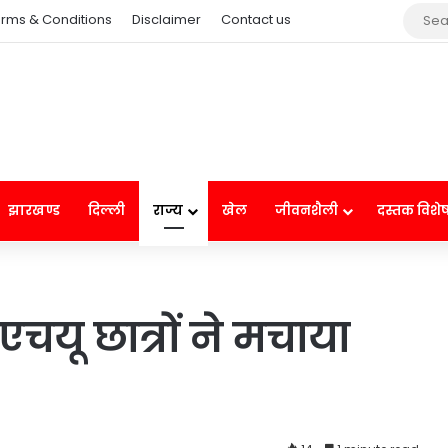
rms & Conditions
Disclaimer
Contact us
झारखण्ड
दिल्ली
राज्य
खेल
जीवनशैली
दस्तक विशे
एचयू छात्रों ने मचाया