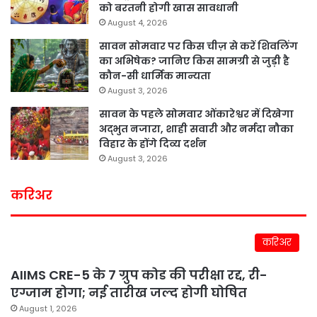
को बरतनी होगी खास सावधानी
August 4, 2026
सावन सोमवार पर किस चीज़ से करें शिवलिंग
का अभिषेक? जानिए किस सामग्री से जुड़ी है
कौन-सी धार्मिक मान्यता
August 3, 2026
सावन के पहले सोमवार ओंकारेश्वर में दिखेगा
अद्भुत नजारा, शाही सवारी और नर्मदा नौका
विहार के होंगे दिव्य दर्शन
August 3, 2026
करिअर
करिअर
AIIMS CRE-5 के 7 ग्रुप कोड की परीक्षा रद्द, री-
एग्जाम होगा; नई तारीख जल्द होगी घोषित
August 1, 2026