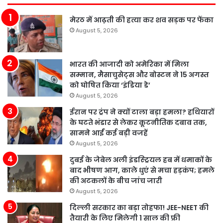
मेरठ में आढ़ती की हत्या कर शव सड़क पर फेंका
August 5, 2026
भारत की आजादी को अमेरिका में मिला
सम्मान, मैसाचुसेट्स और बोस्टन ने 15 अगस्त
को घोषित किया ‘इंडिया डे’
August 5, 2026
ईरान पर ट्रंप ने क्यों टाला बड़ा हमला? हथियारों
के घटते भंडार से लेकर कूटनीतिक दबाव तक,
सामने आईं कई बड़ी वजहें
August 5, 2026
दुबई के जेबेल अली इंडस्ट्रियल हब में धमाकों के
बाद भीषण आग, काले धुएं से मचा हड़कंप; हमले
की अटकलों के बीच जांच जारी
August 5, 2026
दिल्ली सरकार का बड़ा तोहफा! JEE-NEET की
तैयारी के लिए मिलेगी 1 साल की फ्री