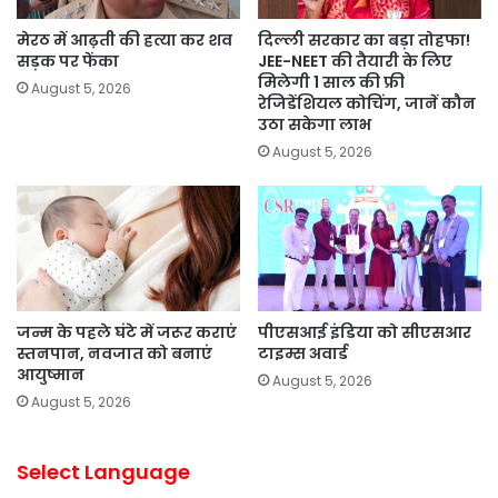
मेरठ में आढ़ती की हत्या कर शव
दिल्ली सरकार का बड़ा तोहफा!
सड़क पर फेंका
JEE-NEET की तैयारी के लिए
मिलेगी 1 साल की फ्री
August 5, 2026
रेजिडेंशियल कोचिंग, जानें कौन
उठा सकेगा लाभ
August 5, 2026
जन्म के पहले घंटे में जरूर कराएं
पीएसआई इंडिया को सीएसआर
स्तनपान, नवजात को बनाएं
टाइम्स अवार्ड
आयुष्मान
August 5, 2026
August 5, 2026
Select Language