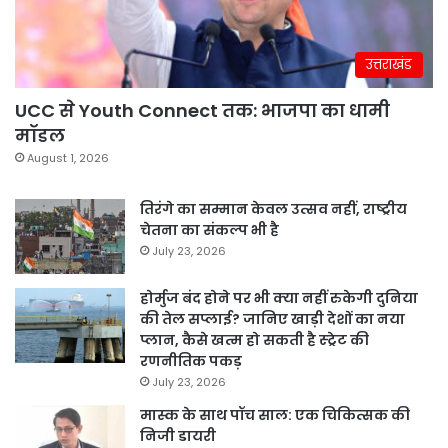
उत्तराखंड
UCC से Youth Connect तक: भाजपा का धामी
मॉडल
August 1, 2026
तिरंगे का सम्मान केवल उत्सव नहीं, राष्ट्रीय
चेतना का संकल्प भी है
July 23, 2026
होर्मुज बंद होने पर भी क्या नहीं रुकेगी दुनिया
की तेल सप्लाई? जानिए खाड़ी देशों का नया
प्लान, कैसे खत्म हो सकती है स्ट्रेट की
रणनीतिक पकड़
July 23, 2026
मास्क के साथ पॉच साल: एक चिकित्सक की
निजी डायरी