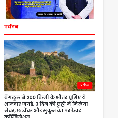
पर्यटन
पर्यटन
बेंगलुरु से 200 किमी के भीतर घूमिए ये
शानदार जगहें, 3 दिन की छुट्टी में मिलेगा
नेचर, एडवेंचर और सुकून का परफेक्ट
कॉम्बिनेशन