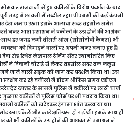
ोमवार राजधानी में हुए वकीलों के विरोध प्रदर्शन के बाद
री तरह से छावनी में तब्दील रहा। पीएससी की कई कंपनी
ास पर डेरा जमाए रखा। इसके आलावा सदर तहसील समेत
करते नजर आए। प्रसाशन ने वकीलों के उग्र होने की आशंका
े साथ-साथ हर जगह लगी तीसरी आंख (सीसीटीवी कैमरा) भी
व्यवस्था को बिगाड़ने वालों पर अपनी नजर बनाए हुए हैं।
वा रोड स्थित लेखपाल ट्रेनिंग सेंटर स्थानांतरित किए
वकीलों ने दिवानी चौराहे से लेकर तहसील सदर तक जलूस
ने जाने वाली सड़क को जाम कर प्रदर्शन किया था। उग्र
ी थी। प्रदर्शन कर रहे वकीलों ने डीएम ऑफिस समय एडीएम
कलेक्ट्रेट दफ्तर के सामने पुलिस ने वकीलों पर लाठी चार्ज
बाद गुस्साए वकीलों ने पुलिस फोर्स पर भी पथराव किया था।
ानों वकीलों को खदेड़कर हंगामा शांत करवाया था।
मोटरसाइकिलें और कारें क्षतिग्रस्त हो गईं थी। इसके साथ ही
 को भी वकीलों के उग्र होने की आशंका से प्रसाशन ने