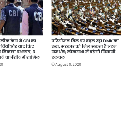
लीक केस में CBI का
परिसीमन बिल पर बदल रहा DMK का
पर्चियों और याद किए
रुख, सरकार को मिल सकता है अहम
 निकला प्रश्नपत्र, 3
समर्थन; लोकसभा में बढ़ेगी सियासी
र्ट चार्जशीट में शामिल
हलचल
26
August 6, 2026