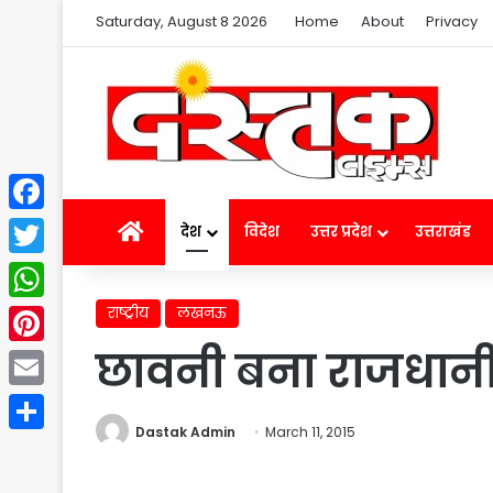
Saturday, August 8 2026
Home
About
Privacy
Facebook
Home
देश
विदेश
उत्तर प्रदेश
उत्तराखंड
Twitter
राष्ट्रीय
लखनऊ
WhatsApp
छावनी बना राजधान
Pinterest
Email
Dastak Admin
March 11, 2015
Share