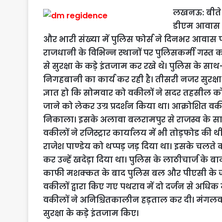
लखनऊ: बीते स
डीएम आवास पू
और भारी संख्‍या में पुलिस फोर्स ने दिनभर आव
राजधानी के विभिन्न स्थानों पर पुलिसकर्मी गस्त 
से सुरक्षा के कड़े इंतजाम कर रखे थे। पुलिस क
निगहबानी का कार्य कर रही है। तीसरी नजर सुरक्षा 
ज्ञात हो कि सोमवार को वकीलों ने सदर तहसील को दे
जाने को लेकर उग्र प्रदर्शन किया था। आक्रोशित 
निकाला। इसके अलावा बलरामपुर से राजस्व के साम
वकीलों ने रजिस्ट्रार कार्यालय में भी तोड़फोड क
राजेश पाण्‍डेय को थप्पड़ जड़ दिया था। इसके चलते 
कर उन्हें खदेड़ा दिया था। पुलिस के लाठीचार्ज के 
काफी मशक्‍कत के बाद पुलिस बल और पीएसी के जव
वकीलों द्वारा किए गए पथराव में दो दर्जन से अधिक 
वकीलों ने अनिश्चितकालीन हड़ताल कर दी। मंगलवार
सुरक्षा के कड़े इंतजाम किए।