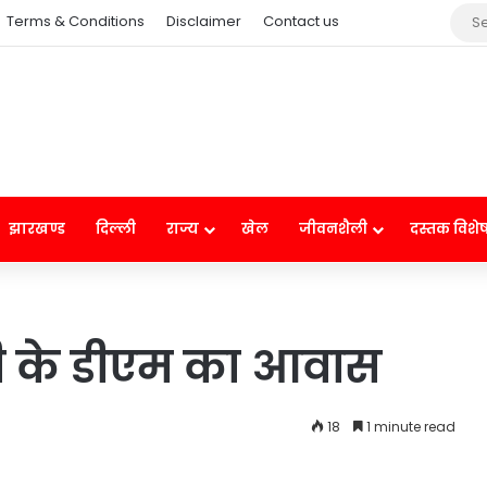
Terms & Conditions
Disclaimer
Contact us
झारखण्ड
दिल्ली
राज्य
खेल
जीवनशैली
दस्तक विशे
ी के डीएम का आवास
18
1 minute read