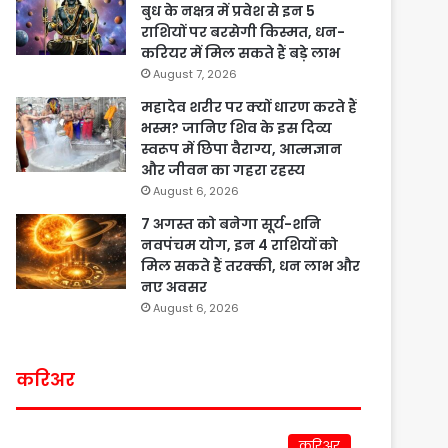
बुध के नक्षत्र में प्रवेश से इन 5
राशियों पर बरसेगी किस्मत, धन-
करियर में मिल सकते हैं बड़े लाभ
August 7, 2026
महादेव शरीर पर क्यों धारण करते हैं
भस्म? जानिए शिव के इस दिव्य
स्वरूप में छिपा वैराग्य, आत्मज्ञान
और जीवन का गहरा रहस्य
August 6, 2026
7 अगस्त को बनेगा सूर्य-शनि
नवपंचम योग, इन 4 राशियों को
मिल सकते हैं तरक्की, धन लाभ और
नए अवसर
August 6, 2026
करिअर
करिअर