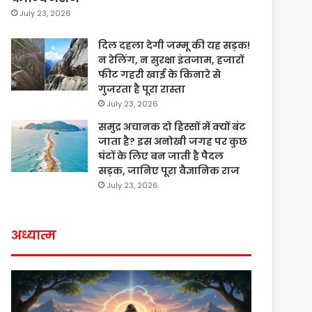
July 23, 2026
दिल दहला देगी जम्मू की यह सड़क!
न रेलिंग, न सुरक्षा इंतजाम, हजारों
फीट गहरी खाई के किनारे से
गुजरता है पूरा रास्ता
July 23, 2026
समुद्र अचानक दो हिस्सों में क्यों बंट
जाता है? इस अनोखी जगह पर कुछ
घंटों के लिए बन जाती है पैदल
सड़क, जानिए पूरा वैज्ञानिक राज
July 23, 2026
अध्यात्म