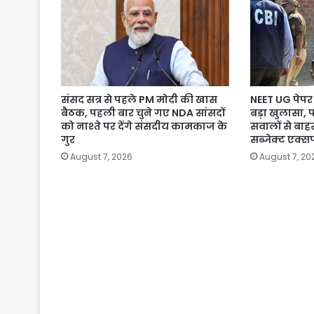
संसद सत्र से पहले PM मोदी की खास
NEET UG पेपर 
बैठक, पहली बार चुने गए NDA सांसदों
बड़ा खुलासा, 
को नाश्ते पर देंगे संसदीय कामकाज के
सवालों से बाहर
गुर
सब्जेक्ट एक्सप
August 7, 2026
August 7, 20