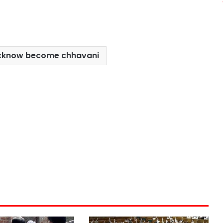
ucknow become chhavani